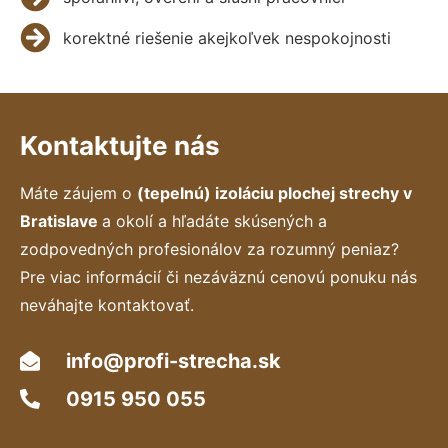
korektné riešenie akejkoľvek nespokojnosti
Kontaktujte nás
Máte záujem o
(tepelnú) izoláciu plochej strechy v
Bratislave
a okolí a hľadáte skúsených a
zodpovedných profesionálov za rozumný peniaz?
Pre viac informácií či nezáväznú cenovú ponuku nás
neváhajte kontaktovať.
info@profi-strecha.sk
0915 950 055