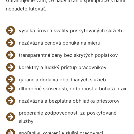
Garantujeme vám, že nadviazanie spolupráce s nami
nebudete ľutovať.
vysoká úroveň kvality poskytovaných služieb
nezáväzná cenová ponuka na mieru
transparentné ceny bez skrytých poplatkov
korektný a ľudský prístup pracovníkov
garancia dodania objednaných služieb
dlhoročné skúsenosti, odbornosť a bohatá prax
nezáväzná a bezplatná obhliadka priestorov
preberanie zodpovednosti za poskytované
služby
spoľahliví, overení a slušní pracovníci