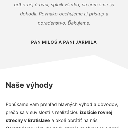
odbornej úrovni, splnili všetko, na čom sme sa
dohodli. Rovnako oceňujeme aj prístup a
poradenstvo. Ďakujeme.
PÁN MILOŠ A PANI JARMILA
Naše výhody
Ponúkame vám prehľad hlavných výhod a dôvodov,
prečo sa v súvislosti s realizáciou
izolácie rovnej
strechy v Bratislave
a okolí obrátiť na nás.