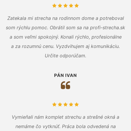
Zatekala mi strecha na rodinnom dome a potreboval
som rýchlu pomoc. Obrátil som sa na profi-strecha.sk
a som veľmi spokojný. Konali rýchlo, profesionálne
a za rozumnú cenu. Vyzdvihujem aj komunikáciu.
Určite odporúčam.
PÁN IVAN
Vymieňali nám komplet strechu a strešné okná a
nemáme čo vytknúť. Práca bola odvedená na