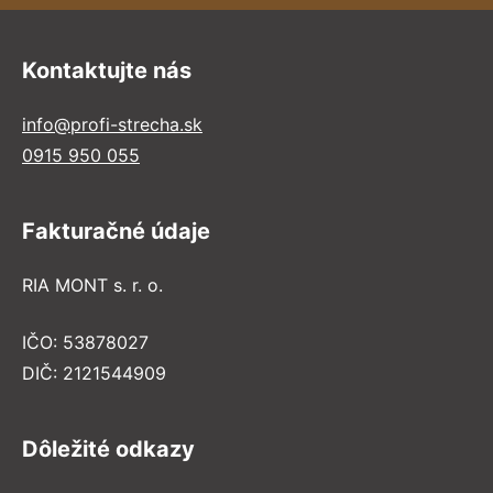
Kontaktujte nás
info@profi-strecha.sk
0915 950 055
Fakturačné údaje
RIA MONT s. r. o.
IČO: 53878027
DIČ: 2121544909
Dôležité odkazy