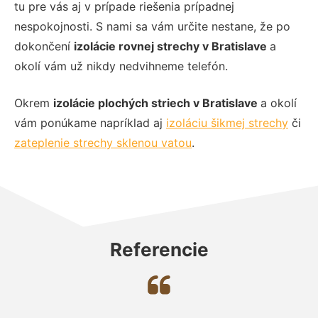
tu pre vás aj v prípade riešenia prípadnej
nespokojnosti. S nami sa vám určite nestane, že po
dokončení
izolácie rovnej strechy v Bratislave
a
okolí vám už nikdy nedvihneme telefón.
Okrem
izolácie plochých striech v Bratislave
a okolí
vám ponúkame napríklad aj
izoláciu šikmej strechy
či
zateplenie strechy sklenou vatou
.
Referencie