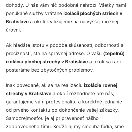
dohody. U nás vám nič podobné nehrozí. Všetky nami
ponúkané služby vrátane
izolácií plochých striech v
Bratislave
a okolí realizujeme na najvyššej možnej
úrovni.
Ak hľadáte istotu v podobe skúseností, odbornosti a
precíznosti, ste na správnej adrese. O vašu
(tepelnú)
izoláciu plochej strechy v Bratislave
a okolí sa radi
postaráme bez zbytočných problémov.
Inak povedané, ak sa na realizáciu
izolácie rovnej
strechy v Bratislave
a okolí rozhodnete pre nás,
garantujeme vám profesionalitu a korektné jednanie
od prvého kontaktu po dokončenie vašej zákazky.
Samozrejmosťou je aj pripravenosť nášho
zodpovedného tímu. Keďže aj my sme iba ľudia, sme