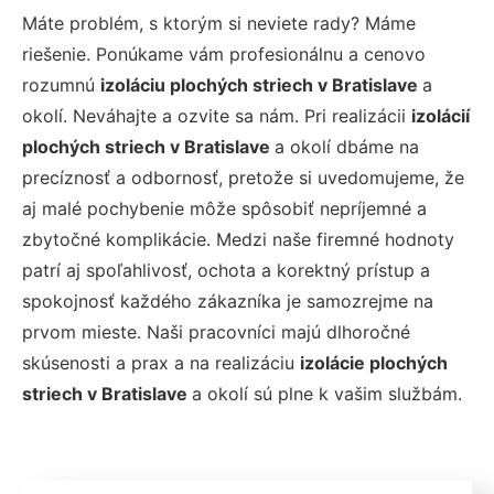
Máte problém, s ktorým si neviete rady? Máme
riešenie. Ponúkame vám profesionálnu a cenovo
rozumnú
izoláciu plochých striech v Bratislave
a
okolí. Neváhajte a ozvite sa nám. Pri realizácii
izolácií
plochých striech v Bratislave
a okolí dbáme na
precíznosť a odbornosť, pretože si uvedomujeme, že
aj malé pochybenie môže spôsobiť nepríjemné a
zbytočné komplikácie. Medzi naše firemné hodnoty
patrí aj spoľahlivosť, ochota a korektný prístup a
spokojnosť každého zákazníka je samozrejme na
prvom mieste. Naši pracovníci majú dlhoročné
skúsenosti a prax a na realizáciu
izolácie plochých
striech v Bratislave
a okolí sú plne k vašim službám.