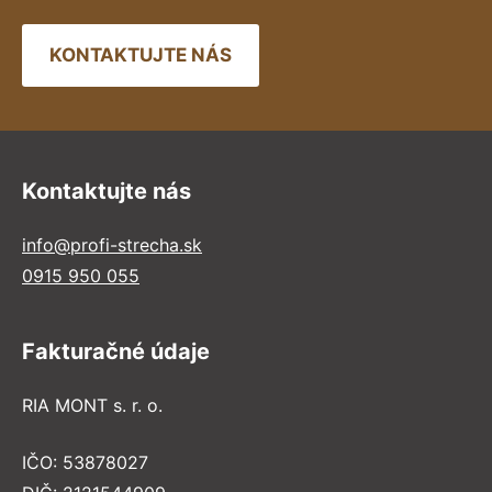
KONTAKTUJTE NÁS
Kontaktujte nás
info@profi-strecha.sk
0915 950 055
Fakturačné údaje
RIA MONT s. r. o.
IČO: 53878027