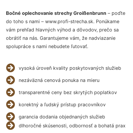
Bočné oplechovanie strechy Groißenbrunn
– poďte
do toho s nami – www.profi-strecha.sk. Ponúkame
vám prehľad hlavných výhod a dôvodov, prečo sa
obrátiť na nás. Garantujeme vám, že nadviazanie
spolupráce s nami nebudete ľutovať.
vysoká úroveň kvality poskytovaných služieb
nezáväzná cenová ponuka na mieru
transparentné ceny bez skrytých poplatkov
korektný a ľudský prístup pracovníkov
garancia dodania objednaných služieb
dlhoročné skúsenosti, odbornosť a bohatá prax