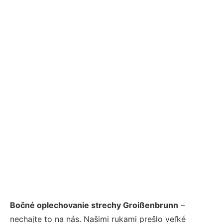
Bočné oplechovanie strechy Groißenbrunn
–
nechajte to na nás. Našimi rukami prešlo veľké