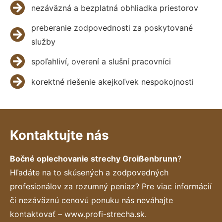
nezáväzná a bezplatná obhliadka priestorov
preberanie zodpovednosti za poskytované
služby
spoľahliví, overení a slušní pracovníci
korektné riešenie akejkoľvek nespokojnosti
Kontaktujte nás
Bočné oplechovanie strechy Groißenbrunn
?
Hľadáte na to skúsených a zodpovedných
profesionálov za rozumný peniaz? Pre viac informácií
či nezáväznú cenovú ponuku nás neváhajte
kontaktovať – www.profi-strecha.sk.