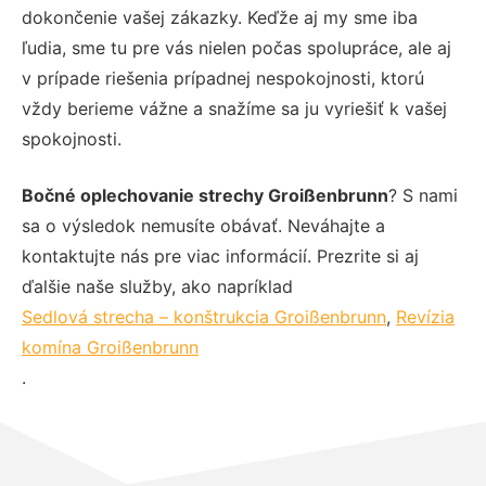
dokončenie vašej zákazky. Keďže aj my sme iba
ľudia, sme tu pre vás nielen počas spolupráce, ale aj
v prípade riešenia prípadnej nespokojnosti, ktorú
vždy berieme vážne a snažíme sa ju vyriešiť k vašej
spokojnosti.
Bočné oplechovanie strechy Groißenbrunn
? S nami
sa o výsledok nemusíte obávať. Neváhajte a
kontaktujte nás pre viac informácií. Prezrite si aj
ďalšie naše služby, ako napríklad
Sedlová strecha – konštrukcia Groißenbrunn
,
Revízia
komína Groißenbrunn
.