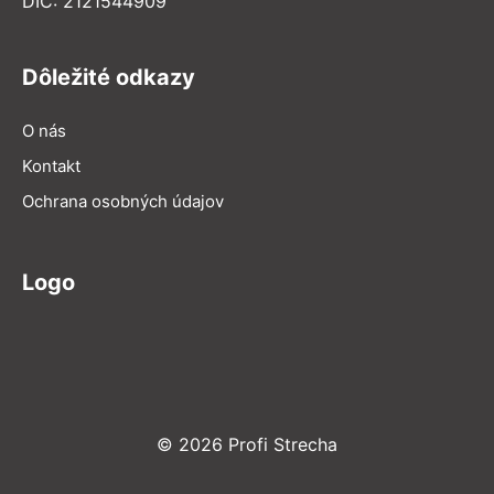
DIČ: 2121544909
Dôležité odkazy
O nás
Kontakt
Ochrana osobných údajov
Logo
© 2026 Profi Strecha