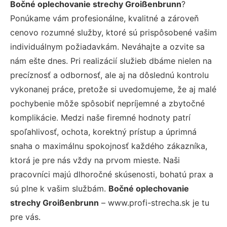
Bočné oplechovanie strechy Groißenbrunn
?
Ponúkame vám profesionálne, kvalitné a zároveň
cenovo rozumné služby, ktoré sú prispôsobené vašim
individuálnym požiadavkám. Neváhajte a ozvite sa
nám ešte dnes. Pri realizácií služieb dbáme nielen na
precíznosť a odbornosť, ale aj na dôslednú kontrolu
vykonanej práce, pretože si uvedomujeme, že aj malé
pochybenie môže spôsobiť nepríjemné a zbytočné
komplikácie. Medzi naše firemné hodnoty patrí
spoľahlivosť, ochota, korektný prístup a úprimná
snaha o maximálnu spokojnosť každého zákazníka,
ktorá je pre nás vždy na prvom mieste. Naši
pracovníci majú dlhoročné skúsenosti, bohatú prax a
sú plne k vašim službám.
Bočné oplechovanie
strechy Groißenbrunn
– www.profi-strecha.sk je tu
pre vás.