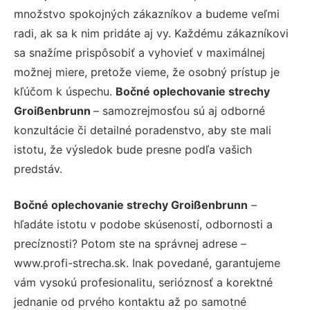
množstvo spokojných zákazníkov a budeme veľmi
radi, ak sa k nim pridáte aj vy. Každému zákazníkovi
sa snažíme prispôsobiť a vyhovieť v maximálnej
možnej miere, pretože vieme, že osobný prístup je
kľúčom k úspechu.
Bočné oplechovanie strechy
Groißenbrunn
– samozrejmosťou sú aj odborné
konzultácie či detailné poradenstvo, aby ste mali
istotu, že výsledok bude presne podľa vašich
predstáv.
Bočné oplechovanie strechy Groißenbrunn
–
hľadáte istotu v podobe skúseností, odbornosti a
precíznosti? Potom ste na správnej adrese –
www.profi-strecha.sk. Inak povedané, garantujeme
vám vysokú profesionalitu, serióznosť a korektné
jednanie od prvého kontaktu až po samotné