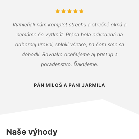
Vymieňali nám komplet strechu a strešné okná a
nemáme čo vytknúť. Práca bola odvedená na
odbornej úrovni, splnili všetko, na čom sme sa
dohodli. Rovnako oceňujeme aj prístup a
poradenstvo. Ďakujeme.
PÁN MILOŠ A PANI JARMILA
Naše výhody