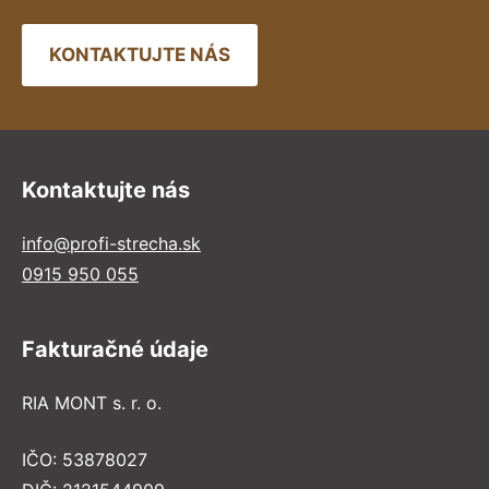
KONTAKTUJTE NÁS
Kontaktujte nás
info@profi-strecha.sk
0915 950 055
Fakturačné údaje
RIA MONT s. r. o.
IČO: 53878027