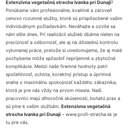
Extenzívna vegetačná strecha Ivanka pri Dunaji
?
Ponúkame vám profesionálne, kvalitné a zároveň
cenovo rozumné služby, ktoré sú prispôsobené vašim
individuálnym požiadavkám. Neváhajte a ozvite sa
nám ešte dnes. Pri realizácií služieb dbáme nielen na
precíznosť a odbornosť, ale aj na dôslednú kontrolu
vykonanej práce, pretože si uvedomujeme, že aj malé
pochybenie môže spôsobiť nepríjemné a zbytočné
komplikácie. Medzi naše firemné hodnoty patrí
spoľahlivosť, ochota, korektný prístup a úprimná
snaha o maximálnu spokojnosť každého zákazníka,
ktorá je pre nás vždy na prvom mieste. Naši
pracovníci majú dlhoročné skúsenosti, bohatú prax a
sú plne k vašim službám.
Extenzívna vegetačná
strecha Ivanka pri Dunaji
– www.profi-strecha.sk je
tu pre vás.