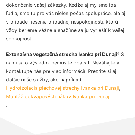
dokončenie vašej zákazky. Keďže aj my sme iba
ľudia, sme tu pre vás nielen počas spolupráce, ale aj
v prípade riešenia prípadnej nespokojnosti, ktorú
vždy berieme vážne a snažíme sa ju vyriešiť k vašej
spokojnosti.
Extenzívna vegetačná strecha Ivanka pri Dunaji
? S
nami sa o výsledok nemusíte obávať. Neváhajte a
kontaktujte nás pre viac informácií. Prezrite si aj
ďalšie naše služby, ako napríklad
Hydroizolácia plechovej strechy Ivanka pri Dunaji
,
Montáž odkvapových hákov Ivanka pri Dunaji
.