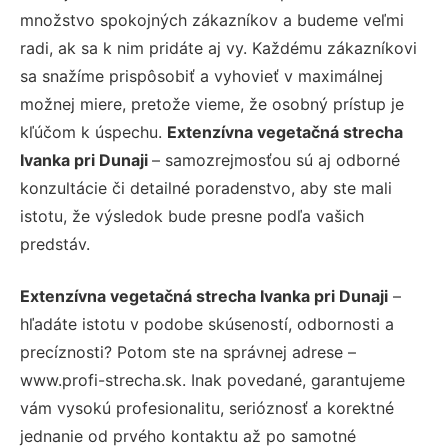
množstvo spokojných zákazníkov a budeme veľmi
radi, ak sa k nim pridáte aj vy. Každému zákazníkovi
sa snažíme prispôsobiť a vyhovieť v maximálnej
možnej miere, pretože vieme, že osobný prístup je
kľúčom k úspechu.
Extenzívna vegetačná strecha
Ivanka pri Dunaji
– samozrejmosťou sú aj odborné
konzultácie či detailné poradenstvo, aby ste mali
istotu, že výsledok bude presne podľa vašich
predstáv.
Extenzívna vegetačná strecha Ivanka pri Dunaji
–
hľadáte istotu v podobe skúseností, odbornosti a
precíznosti? Potom ste na správnej adrese –
www.profi-strecha.sk. Inak povedané, garantujeme
vám vysokú profesionalitu, serióznosť a korektné
jednanie od prvého kontaktu až po samotné