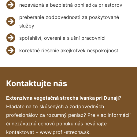
nezáväzná a bezplatná obhliadka priestorov
preberanie zodpovednosti za poskytované
služby
spoľahliví, overení a slušní pracovníci
korektné riešenie akejkoľvek nespokojnosti
Kontaktujte nás
Extenzívna vegetačná strecha Ivanka pri Dunaji
?
Hľadáte na to skúsených a zodpovedných
profesionálov za rozumný peniaz? Pre viac informácií
či nezáväznú cenovú ponuku nás neváhajte
kontaktovať – www.profi-strecha.sk.