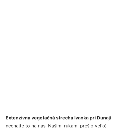
Extenzívna vegetačná strecha Ivanka pri Dunaji
–
nechajte to na nás. Našimi rukami prešlo veľké