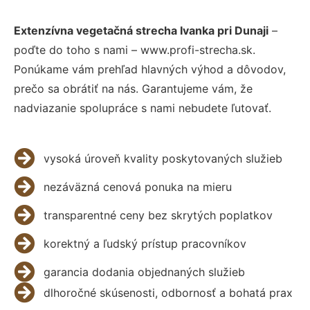
Extenzívna vegetačná strecha Ivanka pri Dunaji
–
poďte do toho s nami – www.profi-strecha.sk.
Ponúkame vám prehľad hlavných výhod a dôvodov,
prečo sa obrátiť na nás. Garantujeme vám, že
nadviazanie spolupráce s nami nebudete ľutovať.
vysoká úroveň kvality poskytovaných služieb
nezáväzná cenová ponuka na mieru
transparentné ceny bez skrytých poplatkov
korektný a ľudský prístup pracovníkov
garancia dodania objednaných služieb
dlhoročné skúsenosti, odbornosť a bohatá prax