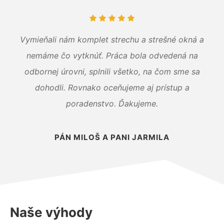
Vymieňali nám komplet strechu a strešné okná a
nemáme čo vytknúť. Práca bola odvedená na
odbornej úrovni, splnili všetko, na čom sme sa
dohodli. Rovnako oceňujeme aj prístup a
poradenstvo. Ďakujeme.
PÁN MILOŠ A PANI JARMILA
Naše výhody