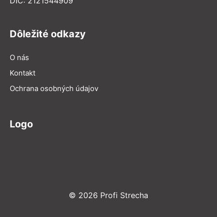
DIČ: 2121544909
Dôležité odkazy
O nás
Kontakt
Ochrana osobných údajov
Logo
© 2026 Profi Strecha