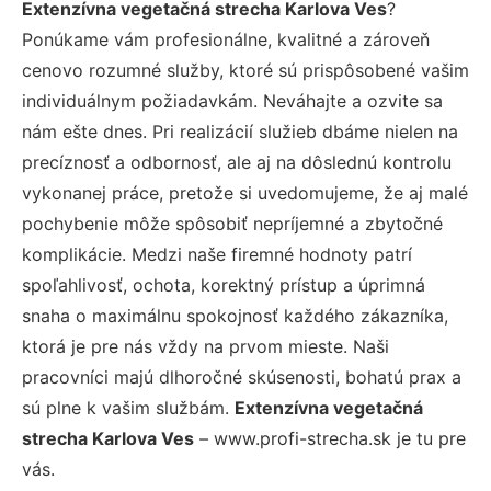
Extenzívna vegetačná strecha Karlova Ves
?
Ponúkame vám profesionálne, kvalitné a zároveň
cenovo rozumné služby, ktoré sú prispôsobené vašim
individuálnym požiadavkám. Neváhajte a ozvite sa
nám ešte dnes. Pri realizácií služieb dbáme nielen na
precíznosť a odbornosť, ale aj na dôslednú kontrolu
vykonanej práce, pretože si uvedomujeme, že aj malé
pochybenie môže spôsobiť nepríjemné a zbytočné
komplikácie. Medzi naše firemné hodnoty patrí
spoľahlivosť, ochota, korektný prístup a úprimná
snaha o maximálnu spokojnosť každého zákazníka,
ktorá je pre nás vždy na prvom mieste. Naši
pracovníci majú dlhoročné skúsenosti, bohatú prax a
sú plne k vašim službám.
Extenzívna vegetačná
strecha Karlova Ves
– www.profi-strecha.sk je tu pre
vás.