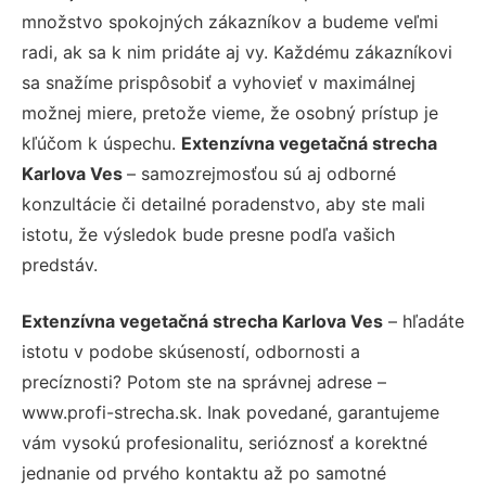
množstvo spokojných zákazníkov a budeme veľmi
radi, ak sa k nim pridáte aj vy. Každému zákazníkovi
sa snažíme prispôsobiť a vyhovieť v maximálnej
možnej miere, pretože vieme, že osobný prístup je
kľúčom k úspechu.
Extenzívna vegetačná strecha
Karlova Ves
– samozrejmosťou sú aj odborné
konzultácie či detailné poradenstvo, aby ste mali
istotu, že výsledok bude presne podľa vašich
predstáv.
Extenzívna vegetačná strecha Karlova Ves
– hľadáte
istotu v podobe skúseností, odbornosti a
precíznosti? Potom ste na správnej adrese –
www.profi-strecha.sk. Inak povedané, garantujeme
vám vysokú profesionalitu, serióznosť a korektné
jednanie od prvého kontaktu až po samotné