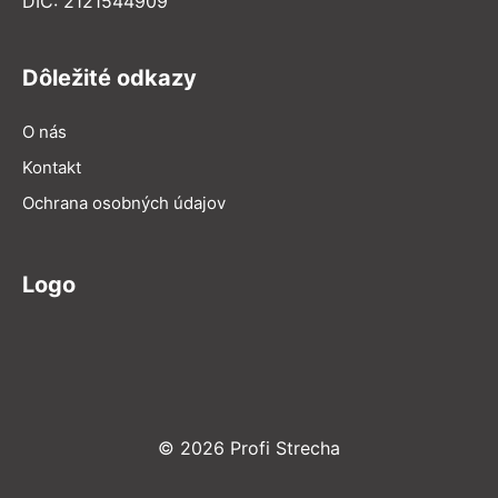
DIČ: 2121544909
Dôležité odkazy
O nás
Kontakt
Ochrana osobných údajov
Logo
© 2026 Profi Strecha