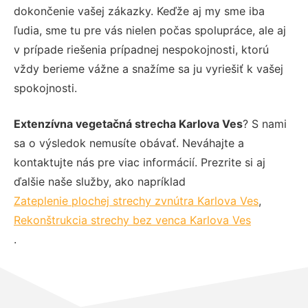
dokončenie vašej zákazky. Keďže aj my sme iba
ľudia, sme tu pre vás nielen počas spolupráce, ale aj
v prípade riešenia prípadnej nespokojnosti, ktorú
vždy berieme vážne a snažíme sa ju vyriešiť k vašej
spokojnosti.
Extenzívna vegetačná strecha Karlova Ves
? S nami
sa o výsledok nemusíte obávať. Neváhajte a
kontaktujte nás pre viac informácií. Prezrite si aj
ďalšie naše služby, ako napríklad
Zateplenie plochej strechy zvnútra Karlova Ves
,
Rekonštrukcia strechy bez venca Karlova Ves
.