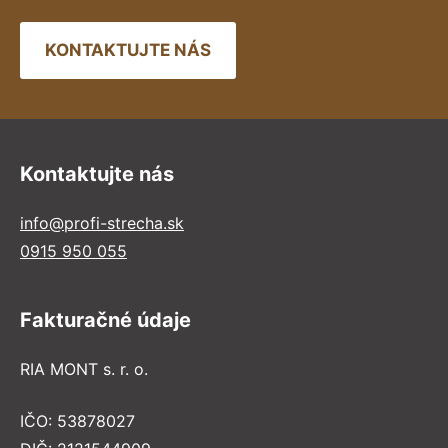
KONTAKTUJTE NÁS
Kontaktujte nás
info@profi-strecha.sk
0915 950 055
Fakturačné údaje
RIA MONT s. r. o.
IČO: 53878027