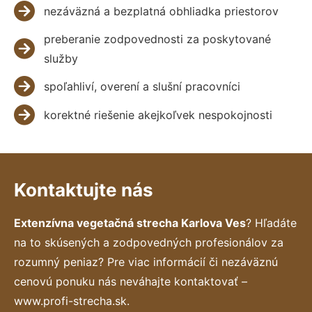
nezáväzná a bezplatná obhliadka priestorov
preberanie zodpovednosti za poskytované
služby
spoľahliví, overení a slušní pracovníci
korektné riešenie akejkoľvek nespokojnosti
Kontaktujte nás
Extenzívna vegetačná strecha Karlova Ves
? Hľadáte
na to skúsených a zodpovedných profesionálov za
rozumný peniaz? Pre viac informácií či nezáväznú
cenovú ponuku nás neváhajte kontaktovať –
www.profi-strecha.sk.