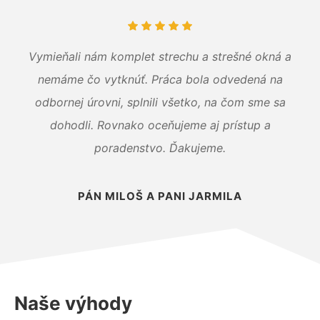
Vymieňali nám komplet strechu a strešné okná a
nemáme čo vytknúť. Práca bola odvedená na
odbornej úrovni, splnili všetko, na čom sme sa
dohodli. Rovnako oceňujeme aj prístup a
poradenstvo. Ďakujeme.
PÁN MILOŠ A PANI JARMILA
Naše výhody