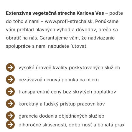
Extenzívna vegetačná strecha Karlova Ves
– poďte
do toho s nami – www.profi-strecha.sk. Ponúkame
vám prehľad hlavných výhod a dôvodov, prečo sa
obrátiť na nás. Garantujeme vám, že nadviazanie
spolupráce s nami nebudete ľutovať.
vysoká úroveň kvality poskytovaných služieb
nezáväzná cenová ponuka na mieru
transparentné ceny bez skrytých poplatkov
korektný a ľudský prístup pracovníkov
garancia dodania objednaných služieb
dlhoročné skúsenosti, odbornosť a bohatá prax