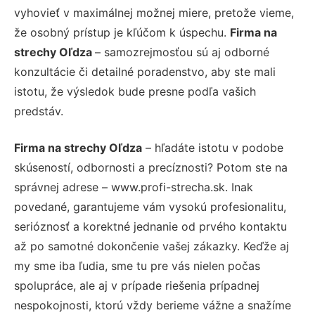
vyhovieť v maximálnej možnej miere, pretože vieme,
že osobný prístup je kľúčom k úspechu.
Firma na
strechy Oľdza
– samozrejmosťou sú aj odborné
konzultácie či detailné poradenstvo, aby ste mali
istotu, že výsledok bude presne podľa vašich
predstáv.
Firma na strechy Oľdza
– hľadáte istotu v podobe
skúseností, odbornosti a precíznosti? Potom ste na
správnej adrese – www.profi-strecha.sk. Inak
povedané, garantujeme vám vysokú profesionalitu,
serióznosť a korektné jednanie od prvého kontaktu
až po samotné dokončenie vašej zákazky. Keďže aj
my sme iba ľudia, sme tu pre vás nielen počas
spolupráce, ale aj v prípade riešenia prípadnej
nespokojnosti, ktorú vždy berieme vážne a snažíme