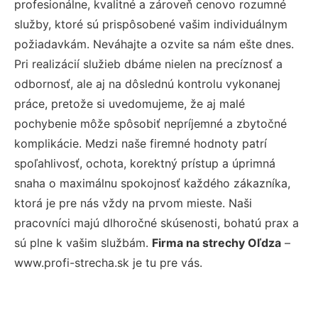
profesionálne, kvalitné a zároveň cenovo rozumné
služby, ktoré sú prispôsobené vašim individuálnym
požiadavkám. Neváhajte a ozvite sa nám ešte dnes.
Pri realizácií služieb dbáme nielen na precíznosť a
odbornosť, ale aj na dôslednú kontrolu vykonanej
práce, pretože si uvedomujeme, že aj malé
pochybenie môže spôsobiť nepríjemné a zbytočné
komplikácie. Medzi naše firemné hodnoty patrí
spoľahlivosť, ochota, korektný prístup a úprimná
snaha o maximálnu spokojnosť každého zákazníka,
ktorá je pre nás vždy na prvom mieste. Naši
pracovníci majú dlhoročné skúsenosti, bohatú prax a
sú plne k vašim službám.
Firma na strechy Oľdza
–
www.profi-strecha.sk je tu pre vás.