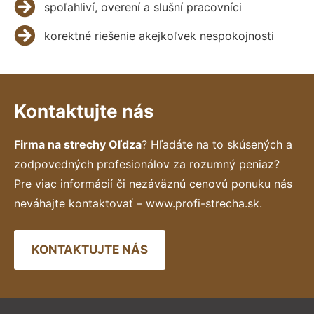
spoľahliví, overení a slušní pracovníci
korektné riešenie akejkoľvek nespokojnosti
Kontaktujte nás
Firma na strechy Oľdza
? Hľadáte na to skúsených a
zodpovedných profesionálov za rozumný peniaz?
Pre viac informácií či nezáväznú cenovú ponuku nás
neváhajte kontaktovať – www.profi-strecha.sk.
KONTAKTUJTE NÁS