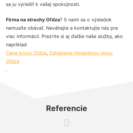
sa ju vyriešiť k vašej spokojnosti.
Firma na strechy Oľdza
? S nami sa o výsledok
nemusíte obávať. Neváhajte a kontaktujte nás pre
viac informácií. Prezrite si aj ďalšie naše služby, ako
napríklad
Cena krovu Oľdza
,
Zateplenie minerálnou vlnou
Oľdza
.
Referencie