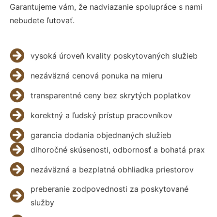
Garantujeme vám, že nadviazanie spolupráce s nami
nebudete ľutovať.
vysoká úroveň kvality poskytovaných služieb
nezáväzná cenová ponuka na mieru
transparentné ceny bez skrytých poplatkov
korektný a ľudský prístup pracovníkov
garancia dodania objednaných služieb
dlhoročné skúsenosti, odbornosť a bohatá prax
nezáväzná a bezplatná obhliadka priestorov
preberanie zodpovednosti za poskytované
služby