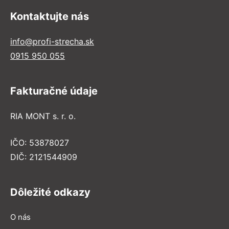
Kontaktujte nás
info@profi-strecha.sk
0915 950 055
Fakturačné údaje
RIA MONT s. r. o.
IČO: 53878027
DIČ: 2121544909
Dôležité odkazy
O nás