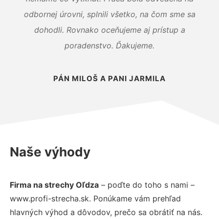
odbornej úrovni, splnili všetko, na čom sme sa
dohodli. Rovnako oceňujeme aj prístup a
poradenstvo. Ďakujeme.
PÁN MILOŠ A PANI JARMILA
Naše výhody
Firma na strechy Oľdza
– poďte do toho s nami –
www.profi-strecha.sk. Ponúkame vám prehľad
hlavných výhod a dôvodov, prečo sa obrátiť na nás.