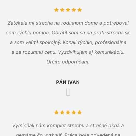
Zatekala mi strecha na rodinnom dome a potreboval
som rýchlu pomoc. Obrátil som sa na profi-strecha.sk
a som veľmi spokojný. Konali rýchlo, profesionálne
a za rozumnú cenu. Vyzdvihujem aj komunikáciu.
Určite odporúčam.
PÁN IVAN
Vymieňali nám komplet strechu a strešné okná a
nemáme čo vytknúť. Práca bola odvedená na