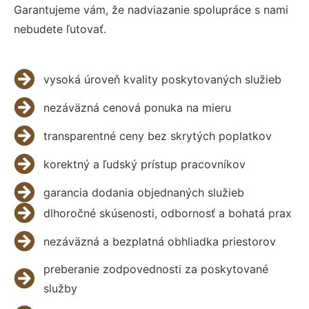
Garantujeme vám, že nadviazanie spolupráce s nami
nebudete ľutovať.
vysoká úroveň kvality poskytovaných služieb
nezáväzná cenová ponuka na mieru
transparentné ceny bez skrytých poplatkov
korektný a ľudský prístup pracovníkov
garancia dodania objednaných služieb
dlhoročné skúsenosti, odbornosť a bohatá prax
nezáväzná a bezplatná obhliadka priestorov
preberanie zodpovednosti za poskytované
služby