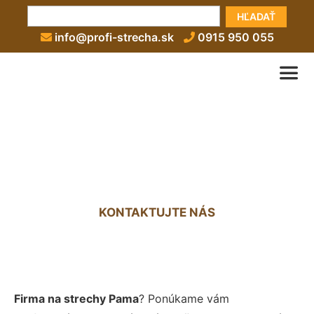
HĽADAŤ
info@profi-strecha.sk
0915 950 055
Firma na strechy Pama
KONTAKTUJTE NÁS
Firma na strechy Pama
? Ponúkame vám