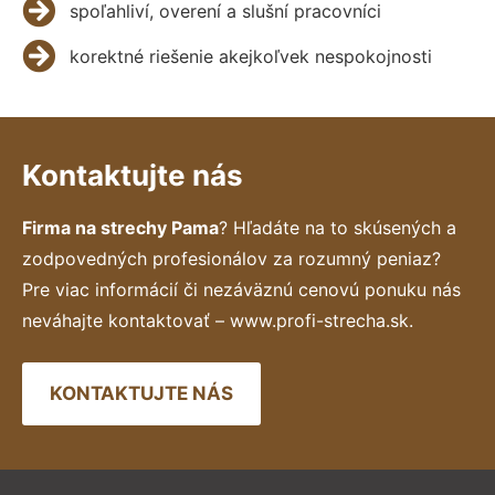
spoľahliví, overení a slušní pracovníci
korektné riešenie akejkoľvek nespokojnosti
Kontaktujte nás
Firma na strechy Pama
? Hľadáte na to skúsených a
zodpovedných profesionálov za rozumný peniaz?
Pre viac informácií či nezáväznú cenovú ponuku nás
neváhajte kontaktovať – www.profi-strecha.sk.
KONTAKTUJTE NÁS