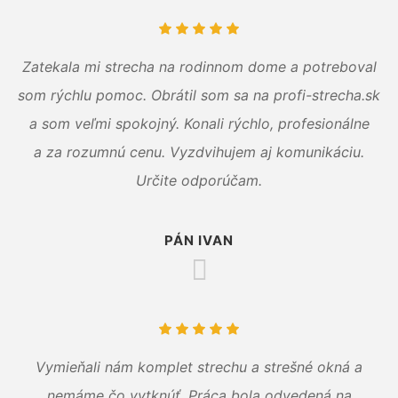
Zatekala mi strecha na rodinnom dome a potreboval
som rýchlu pomoc. Obrátil som sa na profi-strecha.sk
a som veľmi spokojný. Konali rýchlo, profesionálne
a za rozumnú cenu. Vyzdvihujem aj komunikáciu.
Určite odporúčam.
PÁN IVAN
Vymieňali nám komplet strechu a strešné okná a
nemáme čo vytknúť. Práca bola odvedená na