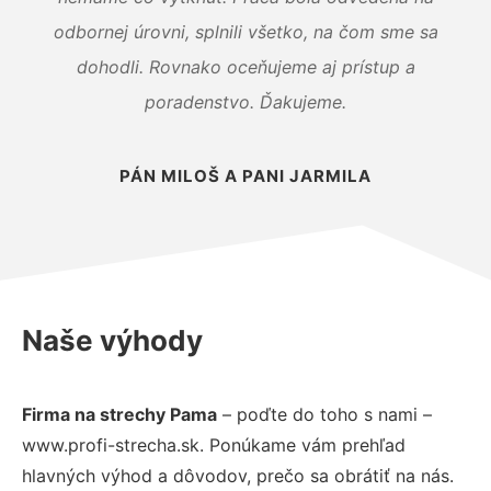
odbornej úrovni, splnili všetko, na čom sme sa
dohodli. Rovnako oceňujeme aj prístup a
poradenstvo. Ďakujeme.
PÁN MILOŠ A PANI JARMILA
Naše výhody
Firma na strechy Pama
– poďte do toho s nami –
www.profi-strecha.sk. Ponúkame vám prehľad
hlavných výhod a dôvodov, prečo sa obrátiť na nás.