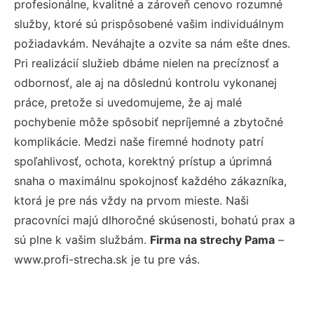
profesionálne, kvalitné a zároveň cenovo rozumné
služby, ktoré sú prispôsobené vašim individuálnym
požiadavkám. Neváhajte a ozvite sa nám ešte dnes.
Pri realizácií služieb dbáme nielen na precíznosť a
odbornosť, ale aj na dôslednú kontrolu vykonanej
práce, pretože si uvedomujeme, že aj malé
pochybenie môže spôsobiť nepríjemné a zbytočné
komplikácie. Medzi naše firemné hodnoty patrí
spoľahlivosť, ochota, korektný prístup a úprimná
snaha o maximálnu spokojnosť každého zákazníka,
ktorá je pre nás vždy na prvom mieste. Naši
pracovníci majú dlhoročné skúsenosti, bohatú prax a
sú plne k vašim službám.
Firma na strechy Pama
–
www.profi-strecha.sk je tu pre vás.