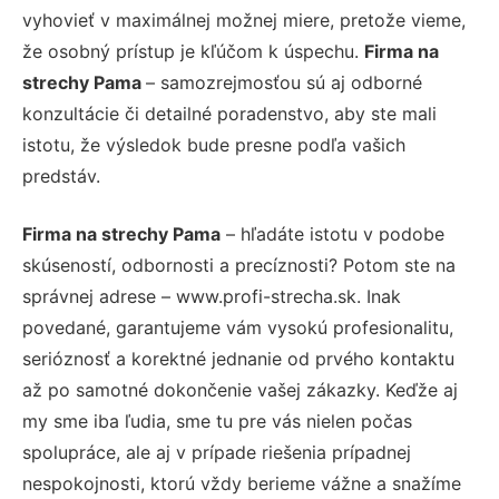
vyhovieť v maximálnej možnej miere, pretože vieme,
že osobný prístup je kľúčom k úspechu.
Firma na
strechy Pama
– samozrejmosťou sú aj odborné
konzultácie či detailné poradenstvo, aby ste mali
istotu, že výsledok bude presne podľa vašich
predstáv.
Firma na strechy Pama
– hľadáte istotu v podobe
skúseností, odbornosti a precíznosti? Potom ste na
správnej adrese – www.profi-strecha.sk. Inak
povedané, garantujeme vám vysokú profesionalitu,
serióznosť a korektné jednanie od prvého kontaktu
až po samotné dokončenie vašej zákazky. Keďže aj
my sme iba ľudia, sme tu pre vás nielen počas
spolupráce, ale aj v prípade riešenia prípadnej
nespokojnosti, ktorú vždy berieme vážne a snažíme