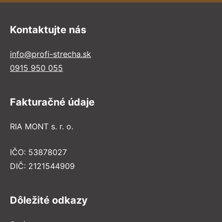
Kontaktujte nás
info@profi-strecha.sk
0915 950 055
Fakturačné údaje
RIA MONT s. r. o.
IČO: 53878027
DIČ: 2121544909
Dôležité odkazy