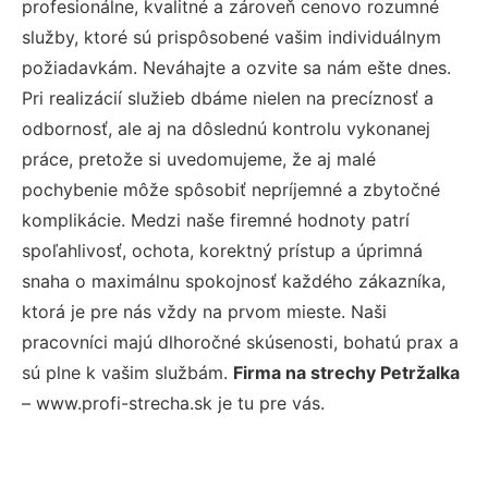
profesionálne, kvalitné a zároveň cenovo rozumné
služby, ktoré sú prispôsobené vašim individuálnym
požiadavkám. Neváhajte a ozvite sa nám ešte dnes.
Pri realizácií služieb dbáme nielen na precíznosť a
odbornosť, ale aj na dôslednú kontrolu vykonanej
práce, pretože si uvedomujeme, že aj malé
pochybenie môže spôsobiť nepríjemné a zbytočné
komplikácie. Medzi naše firemné hodnoty patrí
spoľahlivosť, ochota, korektný prístup a úprimná
snaha o maximálnu spokojnosť každého zákazníka,
ktorá je pre nás vždy na prvom mieste. Naši
pracovníci majú dlhoročné skúsenosti, bohatú prax a
sú plne k vašim službám.
Firma na strechy Petržalka
– www.profi-strecha.sk je tu pre vás.