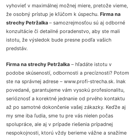
vyhovieť v maximálnej možnej miere, pretože vieme,
že osobný prístup je kľúčom k úspechu.
Firma na
strechy Petržalka
– samozrejmosťou sú aj odborné
konzultácie či detailné poradenstvo, aby ste mali
istotu, že výsledok bude presne podľa vašich
predstáv.
Firma na strechy Petržalka
– hľadáte istotu v
podobe skúseností, odbornosti a precíznosti? Potom
ste na správnej adrese – www.profi-strecha.sk. Inak
povedané, garantujeme vám vysokú profesionalitu,
serióznosť a korektné jednanie od prvého kontaktu
až po samotné dokončenie vašej zákazky. Keďže aj
my sme iba ľudia, sme tu pre vás nielen počas
spolupráce, ale aj v prípade riešenia prípadnej
nespokojnosti, ktorú vždy berieme vážne a snažíme