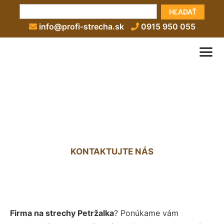
HĽADAŤ
info@profi-strecha.sk
0915 950 055
Firma na strechy Petržalka
KONTAKTUJTE NÁS
Firma na strechy Petržalka
? Ponúkame vám