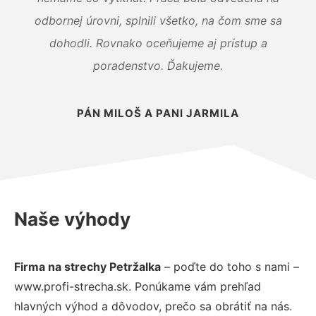
odbornej úrovni, splnili všetko, na čom sme sa
dohodli. Rovnako oceňujeme aj prístup a
poradenstvo. Ďakujeme.
PÁN MILOŠ A PANI JARMILA
Naše výhody
Firma na strechy Petržalka
– poďte do toho s nami –
www.profi-strecha.sk. Ponúkame vám prehľad
hlavných výhod a dôvodov, prečo sa obrátiť na nás.