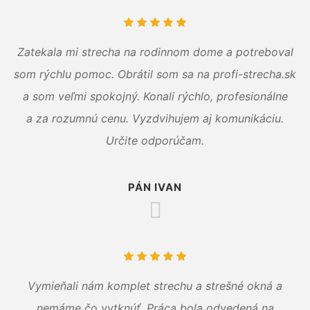
Zatekala mi strecha na rodinnom dome a potreboval
som rýchlu pomoc. Obrátil som sa na profi-strecha.sk
a som veľmi spokojný. Konali rýchlo, profesionálne
a za rozumnú cenu. Vyzdvihujem aj komunikáciu.
Určite odporúčam.
PÁN IVAN
Vymieňali nám komplet strechu a strešné okná a
nemáme čo vytknúť. Práca bola odvedená na