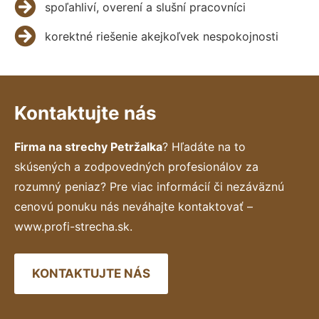
spoľahliví, overení a slušní pracovníci
korektné riešenie akejkoľvek nespokojnosti
Kontaktujte nás
Firma na strechy Petržalka
? Hľadáte na to
skúsených a zodpovedných profesionálov za
rozumný peniaz? Pre viac informácií či nezáväznú
cenovú ponuku nás neváhajte kontaktovať –
www.profi-strecha.sk.
KONTAKTUJTE NÁS