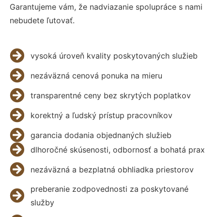
Garantujeme vám, že nadviazanie spolupráce s nami
nebudete ľutovať.
vysoká úroveň kvality poskytovaných služieb
nezáväzná cenová ponuka na mieru
transparentné ceny bez skrytých poplatkov
korektný a ľudský prístup pracovníkov
garancia dodania objednaných služieb
dlhoročné skúsenosti, odbornosť a bohatá prax
nezáväzná a bezplatná obhliadka priestorov
preberanie zodpovednosti za poskytované
služby