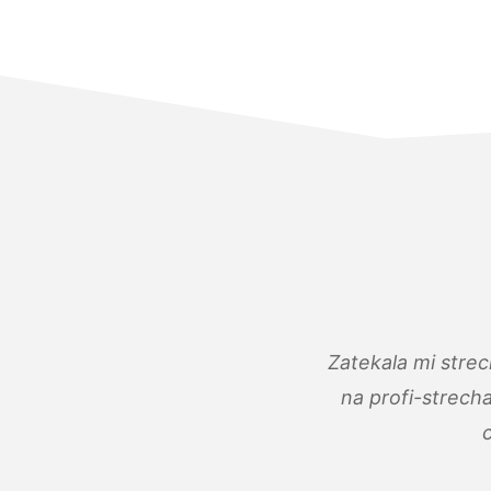
Zatekala mi stre
na profi-strech