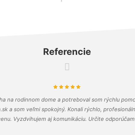
Referencie
cha na rodinnom dome a potreboval som rýchlu pomo
a.sk a som veľmi spokojný. Konali rýchlo, profesioná
cenu. Vyzdvihujem aj komunikáciu. Určite odporúčam