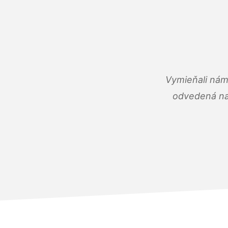
Vymieňali nám
odvedená na 