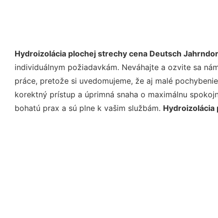
Hydroizolácia plochej strechy cena Deutsch Jahrndor
individuálnym požiadavkám. Neváhajte a ozvite sa nám e
práce, pretože si uvedomujeme, že aj malé pochybenie
korektný prístup a úprimná snaha o maximálnu spokojn
bohatú prax a sú plne k vašim službám.
Hydroizolácia