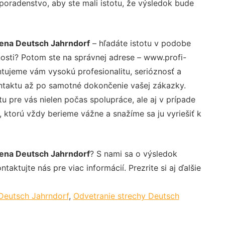
 poradenstvo, aby ste mali istotu, že výsledok bude
cena Deutsch Jahrndorf
– hľadáte istotu v podobe
nosti? Potom ste na správnej adrese – www.profi-
ntujeme vám vysokú profesionalitu, serióznosť a
ntaktu až po samotné dokončenie vašej zákazky.
u pre vás nielen počas spolupráce, ale aj v prípade
, ktorú vždy berieme vážne a snažíme sa ju vyriešiť k
cena Deutsch Jahrndorf
? S nami sa o výsledok
aktujte nás pre viac informácií. Prezrite si aj ďalšie
Deutsch Jahrndorf
,
Odvetranie strechy Deutsch