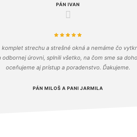
PÁN IVAN
 komplet strechu a strešné okná a nemáme čo vytkn
odbornej úrovni, splnili všetko, na čom sme sa doho
oceňujeme aj prístup a poradenstvo. Ďakujeme.
PÁN MILOŠ A PANI JARMILA