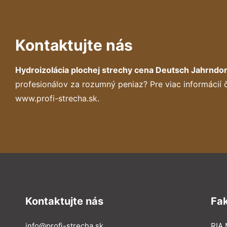
Kontaktujte nás
Hydroizolácia plochej strechy cena Deutsch Jahrndor
profesionálov za rozumný peniaz? Pre viac informácií
www.profi-strecha.sk.
Kontaktujte nás
Fa
info@profi-strecha.sk
RIA 