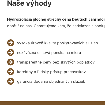
Naše výhody
Hydroizolácia plochej strechy cena Deutsch Jahrndor
obrátiť na nás. Garantujeme vám, že nadviazanie spolu
vysoká úroveň kvality poskytovaných služieb
nezáväzná cenová ponuka na mieru
transparentné ceny bez skrytých poplatkov
korektný a ľudský prístup pracovníkov
garancia dodania objednaných služieb