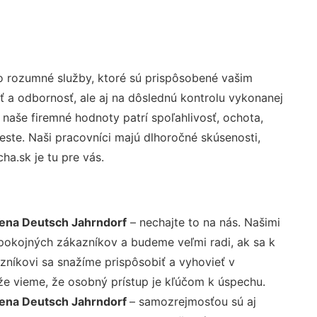
o rozumné služby, ktoré sú prispôsobené vašim
ť a odbornosť, ale aj na dôslednú kontrolu vykonanej
aše firemné hodnoty patrí spoľahlivosť, ochota,
ste. Naši pracovníci majú dlhoročné skúsenosti,
ha.sk je tu pre vás.
cena Deutsch Jahrndorf
– nechajte to na nás. Našimi
pokojných zákazníkov a budeme veľmi radi, ak sa k
zníkovi sa snažíme prispôsobiť a vyhovieť v
že vieme, že osobný prístup je kľúčom k úspechu.
 cena Deutsch Jahrndorf
– samozrejmosťou sú aj