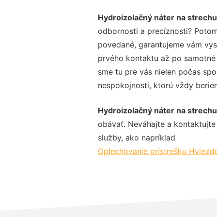
Hydroizolačný náter na strech
odbornosti a precíznosti? Potom
povedané, garantujeme vám vysok
prvého kontaktu až po samotné 
sme tu pre vás nielen počas spol
nespokojnosti, ktorú vždy beriem
Hydroizolačný náter na strech
obávať. Neváhajte a kontaktujte n
služby, ako napríklad
Oplechovanie prístrešku Hviezd