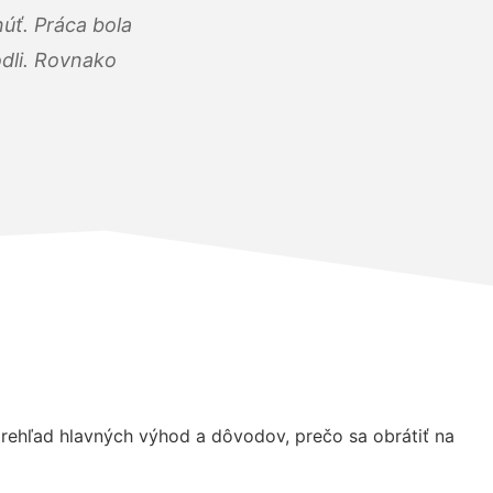
úť. Práca bola
dli. Rovnako
rehľad hlavných výhod a dôvodov, prečo sa obrátiť na