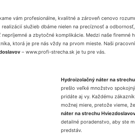
kame vám profesionálne, kvalitné a zároveň cenovo rozumn
realizácií služieb dbáme nielen na precíznosť a odbornosť,
nepríjemné a zbytočné komplikácie. Medzi naše firemné hod
ka, ktorá je pre nás vždy na prvom mieste. Naši pracovníc
zdoslavov
– www.profi-strecha.sk je tu pre vás.
Hydroizolačný náter na strech
prešlo veľké množstvo spokojný
pridáte aj vy. Každému zákazník
možnej miere, pretože vieme, ž
náter na strechu Hviezdoslavo
detailné poradenstvo, aby ste m
predstáv.