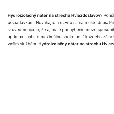
Hydroizolačný náter na strechu Hviezdoslavov
? Ponú
požiadavkám. Neváhajte a ozvite sa nám ešte dnes. Pri 
si uvedomujeme, že aj malé pochybenie môže spôsobiť 
úprimná snaha o maximálnu spokojnosť každého zákazní
vašim službám.
Hydroizolačný náter na strechu Hvie