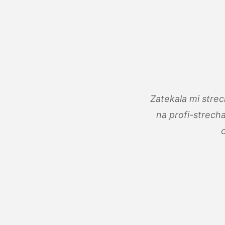
Zatekala mi stre
na profi-strech