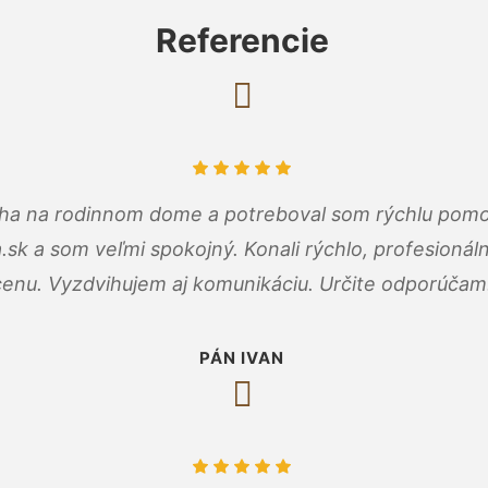
Referencie
cha na rodinnom dome a potreboval som rýchlu pomo
a.sk a som veľmi spokojný. Konali rýchlo, profesioná
cenu. Vyzdvihujem aj komunikáciu. Určite odporúčam
PÁN IVAN