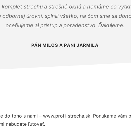
 komplet strechu a strešné okná a nemáme čo vytkn
odbornej úrovni, splnili všetko, na čom sme sa doho
oceňujeme aj prístup a poradenstvo. Ďakujeme.
PÁN MILOŠ A PANI JARMILA
e do toho s nami – www.profi-strecha.sk. Ponúkame vám p
mi nebudete ľutovať.