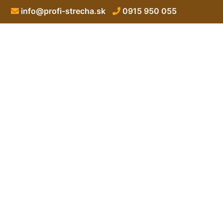
info@profi-strecha.sk
0915 950 055
Hydroizolačný 