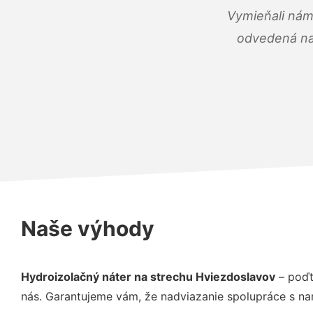
Vymieňali nám
odvedená na 
Naše výhody
Hydroizolačný náter na strechu Hviezdoslavov
– poďt
nás. Garantujeme vám, že nadviazanie spolupráce s na