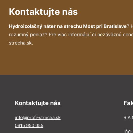
Kontaktujte nás
Hydroizolačný náter na strechu Most pri Bratislave
? 
rozumný peniaz? Pre viac informácií či nezáväznú cen
strecha.sk.
Kontaktujte nás
Fa
info@profi-strecha.sk
RIA 
0915 950 055
IČO