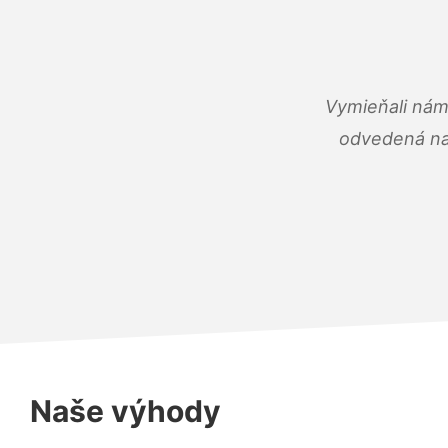
Vymieňali nám
odvedená na 
Naše výhody