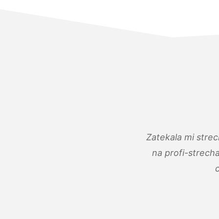
Zatekala mi stre
na profi-strech