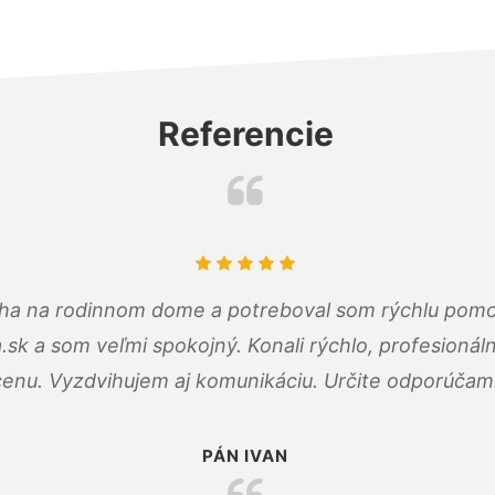
Referencie
cha na rodinnom dome a potreboval som rýchlu pomo
a.sk a som veľmi spokojný. Konali rýchlo, profesioná
cenu. Vyzdvihujem aj komunikáciu. Určite odporúčam
PÁN IVAN