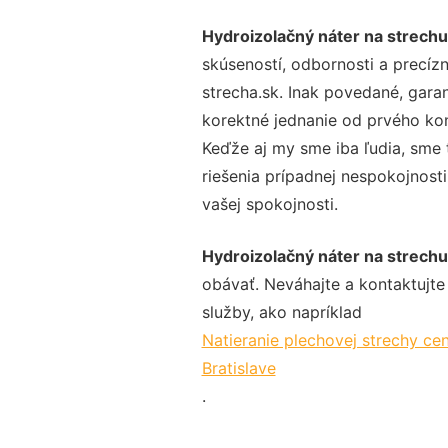
Hydroizolačný náter na strechu 
skúseností, odbornosti a precíz
strecha.sk. Inak povedané, gara
korektné jednanie od prvého ko
Keďže aj my sme iba ľudia, sme t
riešenia prípadnej nespokojnosti
vašej spokojnosti.
Hydroizolačný náter na strechu 
obávať. Neváhajte a kontaktujte n
služby, ako napríklad
Natieranie plechovej strechy cen
Bratislave
.