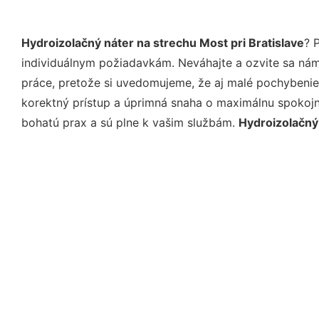
Hydroizolačný náter na strechu Most pri Bratislave
? 
individuálnym požiadavkám. Neváhajte a ozvite sa nám e
práce, pretože si uvedomujeme, že aj malé pochybenie
korektný prístup a úprimná snaha o maximálnu spokojn
bohatú prax a sú plne k vašim službám.
Hydroizolačný 