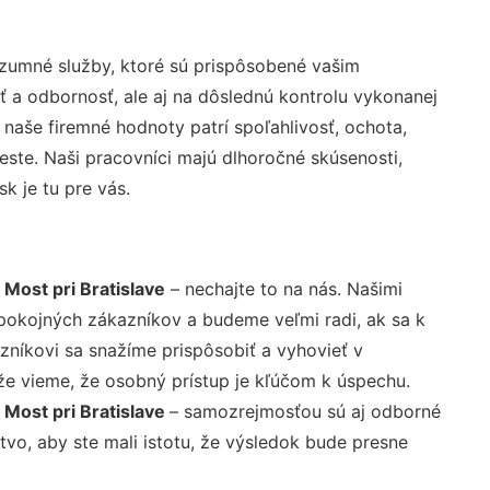
zumné služby, ktoré sú prispôsobené vašim
ť a odbornosť, ale aj na dôslednú kontrolu vykonanej
aše firemné hodnoty patrí spoľahlivosť, ochota,
ste. Naši pracovníci majú dlhoročné skúsenosti,
k je tu pre vás.
Most pri Bratislave
– nechajte to na nás. Našimi
pokojných zákazníkov a budeme veľmi radi, ak sa k
zníkovi sa snažíme prispôsobiť a vyhovieť v
že vieme, že osobný prístup je kľúčom k úspechu.
 Most pri Bratislave
– samozrejmosťou sú aj odborné
tvo, aby ste mali istotu, že výsledok bude presne