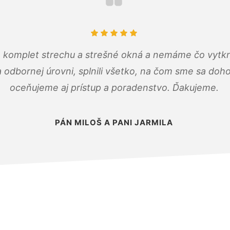
 komplet strechu a strešné okná a nemáme čo vytkn
odbornej úrovni, splnili všetko, na čom sme sa doho
oceňujeme aj prístup a poradenstvo. Ďakujeme.
PÁN MILOŠ A PANI JARMILA