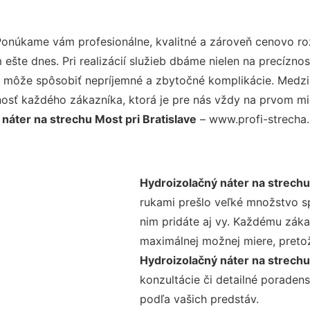
Ponúkame vám profesionálne, kvalitné a zároveň cenovo ro
šte dnes. Pri realizácií služieb dbáme nielen na precíznos
 môže spôsobiť nepríjemné a zbytočné komplikácie. Medzi n
osť každého zákazníka, ktorá je pre nás vždy na prvom mie
náter na strechu Most pri Bratislave
– www.profi-strecha.s
Hydroizolačný náter na strechu 
rukami prešlo veľké množstvo s
nim pridáte aj vy. Každému záka
maximálnej možnej miere, preto
Hydroizolačný náter na strechu
konzultácie či detailné poradens
podľa vašich predstáv.