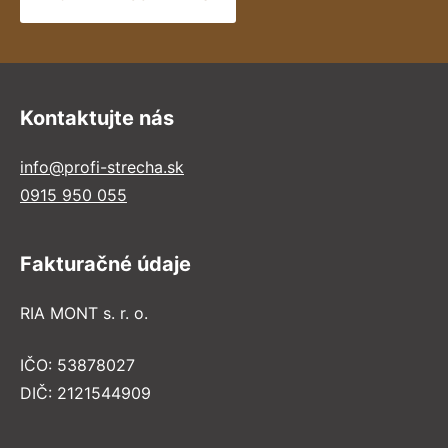
Kontaktujte nás
info@profi-strecha.sk
0915 950 055
Fakturačné údaje
RIA MONT s. r. o.
IČO: 53878027
DIČ: 2121544909