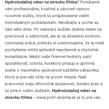
Hydroizolačný náter na strechu Oľdza
? Ponúkame
vám profesionálne, kvalitné a zároveň cenovo
rozumné služby, ktoré sú prispôsobené vašim
individuálnym požiadavkám. Neváhajte a ozvite sa
nám ešte dnes. Pri realizácií služieb dbáme nielen na
precíznosť a odbornosť, ale aj na dôslednú kontrolu
vykonanej práce, pretože si uvedomujeme, že aj malé
pochybenie môže spôsobiť nepríjemné a zbytočné
komplikácie. Medzi naše firemné hodnoty patrí
spoľahlivosť, ochota, korektný prístup a úprimná
snaha o maximálnu spokojnosť každého zákazníka,
ktorá je pre nás vždy na prvom mieste. Naši
pracovníci majú dlhoročné skúsenosti, bohatú prax a
sú plne k vašim službám.
Hydroizolačný náter na
strechu Oľdza
– www.profi-strecha.sk je tu pre vás.