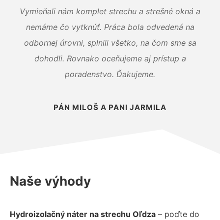
Vymieňali nám komplet strechu a strešné okná a
nemáme čo vytknúť. Práca bola odvedená na
odbornej úrovni, splnili všetko, na čom sme sa
dohodli. Rovnako oceňujeme aj prístup a
poradenstvo. Ďakujeme.
PÁN MILOŠ A PANI JARMILA
Naše výhody
Hydroizolačný náter na strechu Oľdza
– poďte do