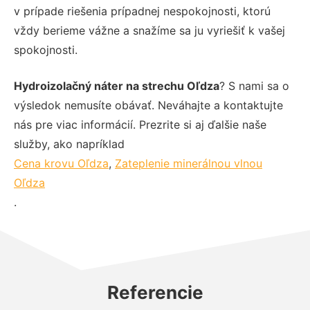
v prípade riešenia prípadnej nespokojnosti, ktorú
vždy berieme vážne a snažíme sa ju vyriešiť k vašej
spokojnosti.
Hydroizolačný náter na strechu Oľdza
? S nami sa o
výsledok nemusíte obávať. Neváhajte a kontaktujte
nás pre viac informácií. Prezrite si aj ďalšie naše
služby, ako napríklad
Cena krovu Oľdza
,
Zateplenie minerálnou vlnou
Oľdza
.
Referencie