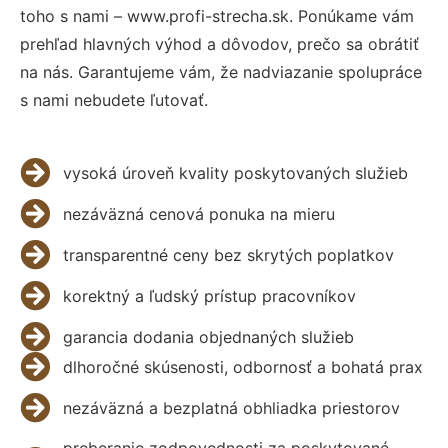
toho s nami – www.profi-strecha.sk. Ponúkame vám
prehľad hlavných výhod a dôvodov, prečo sa obrátiť
na nás. Garantujeme vám, že nadviazanie spolupráce
s nami nebudete ľutovať.
vysoká úroveň kvality poskytovaných služieb
nezáväzná cenová ponuka na mieru
transparentné ceny bez skrytých poplatkov
korektný a ľudský prístup pracovníkov
garancia dodania objednaných služieb
dlhoročné skúsenosti, odbornosť a bohatá prax
nezáväzná a bezplatná obhliadka priestorov
preberanie zodpovednosti za poskytované