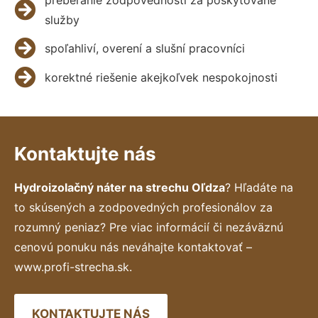
služby
spoľahliví, overení a slušní pracovníci
korektné riešenie akejkoľvek nespokojnosti
Kontaktujte nás
Hydroizolačný náter na strechu Oľdza
? Hľadáte na
to skúsených a zodpovedných profesionálov za
rozumný peniaz? Pre viac informácií či nezáväznú
cenovú ponuku nás neváhajte kontaktovať –
www.profi-strecha.sk.
KONTAKTUJTE NÁS