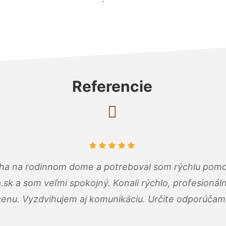
Referencie
cha na rodinnom dome a potreboval som rýchlu pomo
a.sk a som veľmi spokojný. Konali rýchlo, profesioná
cenu. Vyzdvihujem aj komunikáciu. Určite odporúčam