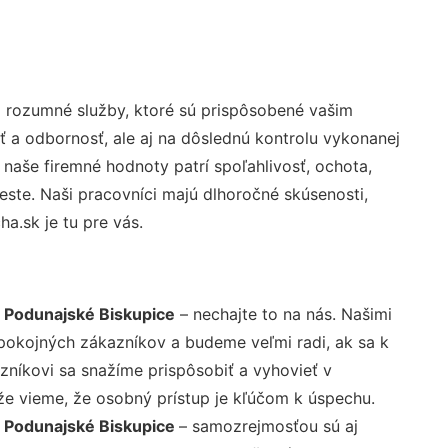
 rozumné služby, ktoré sú prispôsobené vašim
ť a odbornosť, ale aj na dôslednú kontrolu vykonanej
aše firemné hodnoty patrí spoľahlivosť, ochota,
ste. Naši pracovníci majú dlhoročné skúsenosti,
a.sk je tu pre vás.
u Podunajské Biskupice
– nechajte to na nás. Našimi
pokojných zákazníkov a budeme veľmi radi, ak sa k
zníkovi sa snažíme prispôsobiť a vyhovieť v
že vieme, že osobný prístup je kľúčom k úspechu.
u Podunajské Biskupice
– samozrejmosťou sú aj