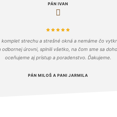
PÁN IVAN
 komplet strechu a strešné okná a nemáme čo vytkn
odbornej úrovni, splnili všetko, na čom sme sa doho
oceňujeme aj prístup a poradenstvo. Ďakujeme.
PÁN MILOŠ A PANI JARMILA