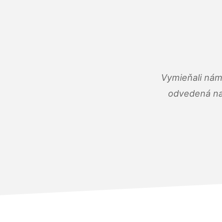
Vymieňali nám
odvedená na 