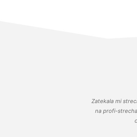
Zatekala mi stre
na profi-strech