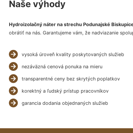
Naše výhody
Hydroizolačný náter na strechu Podunajské Biskupic
obrátiť na nás. Garantujeme vám, že nadviazanie spolu
vysoká úroveň kvality poskytovaných služieb
nezáväzná cenová ponuka na mieru
transparentné ceny bez skrytých poplatkov
korektný a ľudský prístup pracovníkov
garancia dodania objednaných služieb