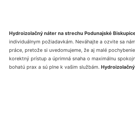
Hydroizolačný náter na strechu Podunajské Biskupic
individuálnym požiadavkám. Neváhajte a ozvite sa nám e
práce, pretože si uvedomujeme, že aj malé pochybenie
korektný prístup a úprimná snaha o maximálnu spokojn
bohatú prax a sú plne k vašim službám.
Hydroizolačný