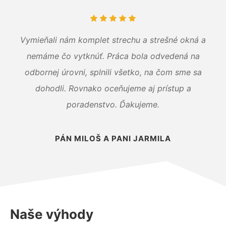
Vymieňali nám komplet strechu a strešné okná a
nemáme čo vytknúť. Práca bola odvedená na
odbornej úrovni, splnili všetko, na čom sme sa
dohodli. Rovnako oceňujeme aj prístup a
poradenstvo. Ďakujeme.
PÁN MILOŠ A PANI JARMILA
Naše výhody