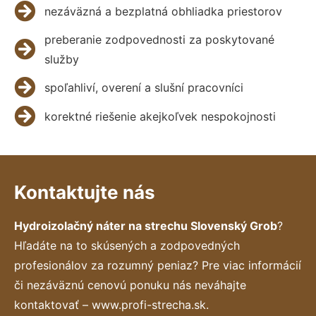
nezáväzná a bezplatná obhliadka priestorov
preberanie zodpovednosti za poskytované
služby
spoľahliví, overení a slušní pracovníci
korektné riešenie akejkoľvek nespokojnosti
Kontaktujte nás
Hydroizolačný náter na strechu Slovenský Grob
?
Hľadáte na to skúsených a zodpovedných
profesionálov za rozumný peniaz? Pre viac informácií
či nezáväznú cenovú ponuku nás neváhajte
kontaktovať – www.profi-strecha.sk.