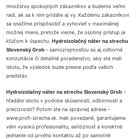
množstvo spokojných zákazníkov a budeme veľmi
radi, ak sa k nim pridáte aj vy. Každému zákazníkovi
sa snažíme prispôsobiť a vyhovieť v maximálnej
možnej miere, pretože vieme, že osobný prístup je
kľúčom k úspechu.
Hydroizolačný náter na strechu
Slovenský Grob
– samozrejmosťou sú aj odborné
konzultácie či detailné poradenstvo, aby ste mali
istotu, že výsledok bude presne podľa vašich
predstáv.
Hydroizolačný náter na strechu Slovenský Grob
–
hľadáte istotu v podobe skúseností, odbornosti a
precíznosti? Potom ste na správnej adrese –
www.profi-strecha.sk. Inak povedané, garantujeme
vám vysokú profesionalitu, serióznosť a korektné
jednanie od prvého kontaktu až po samotné