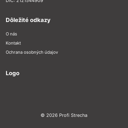
DIČ: 2121544909
Dôležité odkazy
O nás
Kontakt
Ochrana osobných údajov
Logo
© 2026 Profi Strecha