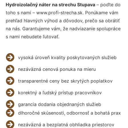
Hydroizolačný náter na strechu Stupava
– poďte do
toho s nami – www.profi-strecha.sk. Ponúkame vám
prehľad hlavných výhod a dôvodov, prečo sa obrátiť
na nás. Garantujeme vám, že nadviazanie spolupráce
s nami nebudete ľutovať.
vysoká úroveň kvality poskytovaných služieb
nezáväzná cenová ponuka na mieru
transparentné ceny bez skrytých poplatkov
korektný a ľudský prístup pracovníkov
garancia dodania objednaných služieb
dlhoročné skúsenosti, odbornosť a bohatá prax
nezáväzná a bezplatná obhliadka priestorov