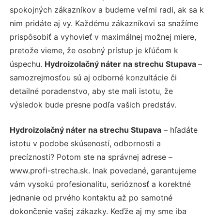
spokojných zákazníkov a budeme veľmi radi, ak sa k
nim pridáte aj vy. Každému zákazníkovi sa snažíme
prispôsobiť a vyhovieť v maximálnej možnej miere,
pretože vieme, že osobný prístup je kľúčom k
úspechu.
Hydroizolačný náter na strechu Stupava
–
samozrejmosťou sú aj odborné konzultácie či
detailné poradenstvo, aby ste mali istotu, že
výsledok bude presne podľa vašich predstáv.
Hydroizolačný náter na strechu Stupava
– hľadáte
istotu v podobe skúseností, odbornosti a
precíznosti? Potom ste na správnej adrese –
www.profi-strecha.sk. Inak povedané, garantujeme
vám vysokú profesionalitu, serióznosť a korektné
jednanie od prvého kontaktu až po samotné
dokončenie vašej zákazky. Keďže aj my sme iba