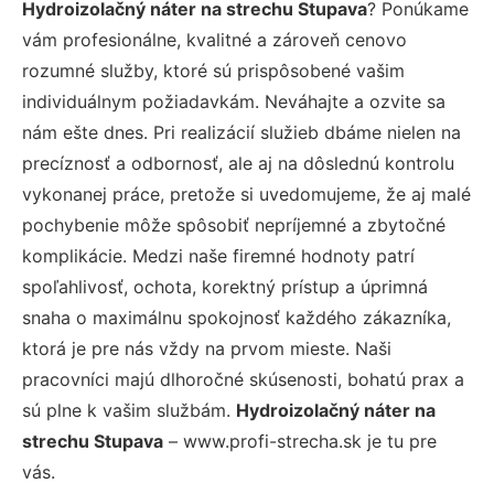
Hydroizolačný náter na strechu Stupava
? Ponúkame
vám profesionálne, kvalitné a zároveň cenovo
rozumné služby, ktoré sú prispôsobené vašim
individuálnym požiadavkám. Neváhajte a ozvite sa
nám ešte dnes. Pri realizácií služieb dbáme nielen na
precíznosť a odbornosť, ale aj na dôslednú kontrolu
vykonanej práce, pretože si uvedomujeme, že aj malé
pochybenie môže spôsobiť nepríjemné a zbytočné
komplikácie. Medzi naše firemné hodnoty patrí
spoľahlivosť, ochota, korektný prístup a úprimná
snaha o maximálnu spokojnosť každého zákazníka,
ktorá je pre nás vždy na prvom mieste. Naši
pracovníci majú dlhoročné skúsenosti, bohatú prax a
sú plne k vašim službám.
Hydroizolačný náter na
strechu Stupava
– www.profi-strecha.sk je tu pre
vás.