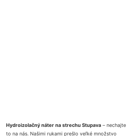
Hydroizolačný náter na strechu Stupava
– nechajte
to na nás. Našimi rukami prešlo veľké množstvo