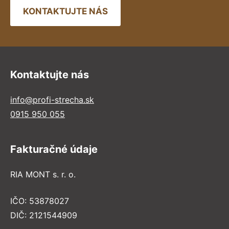
KONTAKTUJTE NÁS
Kontaktujte nás
info@profi-strecha.sk
0915 950 055
Fakturačné údaje
RIA MONT s. r. o.
IČO: 53878027
DIČ: 2121544909