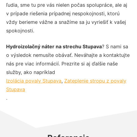
ľudia, sme tu pre vás nielen počas spolupráce, ale aj
v prípade riešenia prípadnej nespokojnosti, ktorú
vždy berieme vážne a snažíme sa ju vyriešiť k vašej
spokojnosti.
Hydroizolačný náter na strechu Stupava
? S nami sa
o výsledok nemusíte obávať. Neváhajte a kontaktujte
nás pre viac informácií. Prezrite si aj ďalšie naše
služby, ako napríklad
Izolácia povaly Stupava
,
Zateplenie stropu z povaly
Stupava
.