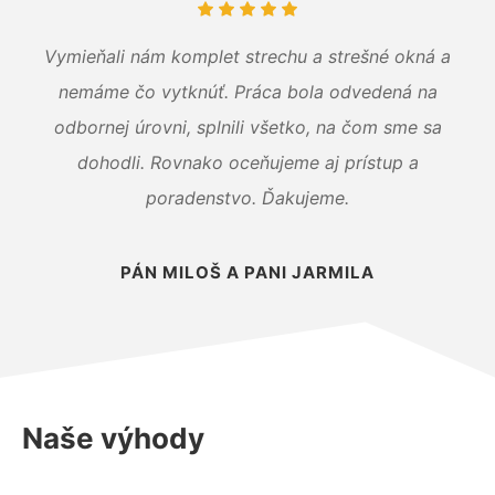
Vymieňali nám komplet strechu a strešné okná a
nemáme čo vytknúť. Práca bola odvedená na
odbornej úrovni, splnili všetko, na čom sme sa
dohodli. Rovnako oceňujeme aj prístup a
poradenstvo. Ďakujeme.
PÁN MILOŠ A PANI JARMILA
Naše výhody