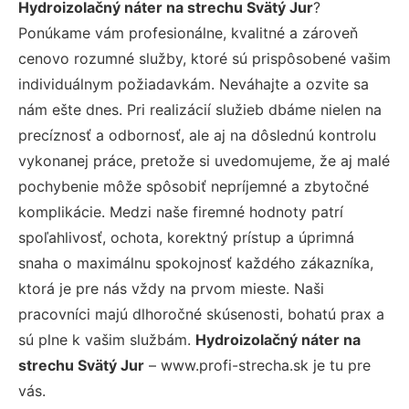
Hydroizolačný náter na strechu Svätý Jur
?
Ponúkame vám profesionálne, kvalitné a zároveň
cenovo rozumné služby, ktoré sú prispôsobené vašim
individuálnym požiadavkám. Neváhajte a ozvite sa
nám ešte dnes. Pri realizácií služieb dbáme nielen na
precíznosť a odbornosť, ale aj na dôslednú kontrolu
vykonanej práce, pretože si uvedomujeme, že aj malé
pochybenie môže spôsobiť nepríjemné a zbytočné
komplikácie. Medzi naše firemné hodnoty patrí
spoľahlivosť, ochota, korektný prístup a úprimná
snaha o maximálnu spokojnosť každého zákazníka,
ktorá je pre nás vždy na prvom mieste. Naši
pracovníci majú dlhoročné skúsenosti, bohatú prax a
sú plne k vašim službám.
Hydroizolačný náter na
strechu Svätý Jur
– www.profi-strecha.sk je tu pre
vás.