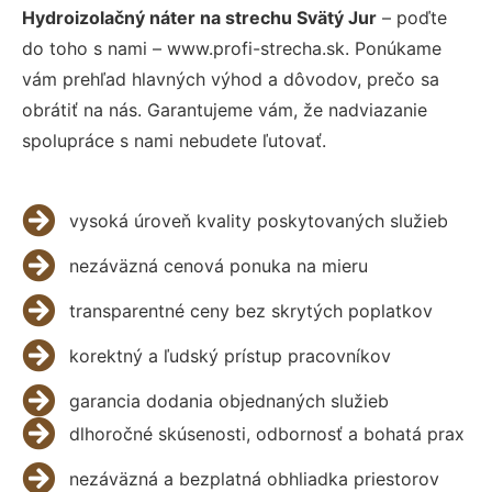
Hydroizolačný náter na strechu Svätý Jur
– poďte
do toho s nami – www.profi-strecha.sk. Ponúkame
vám prehľad hlavných výhod a dôvodov, prečo sa
obrátiť na nás. Garantujeme vám, že nadviazanie
spolupráce s nami nebudete ľutovať.
vysoká úroveň kvality poskytovaných služieb
nezáväzná cenová ponuka na mieru
transparentné ceny bez skrytých poplatkov
korektný a ľudský prístup pracovníkov
garancia dodania objednaných služieb
dlhoročné skúsenosti, odbornosť a bohatá prax
nezáväzná a bezplatná obhliadka priestorov