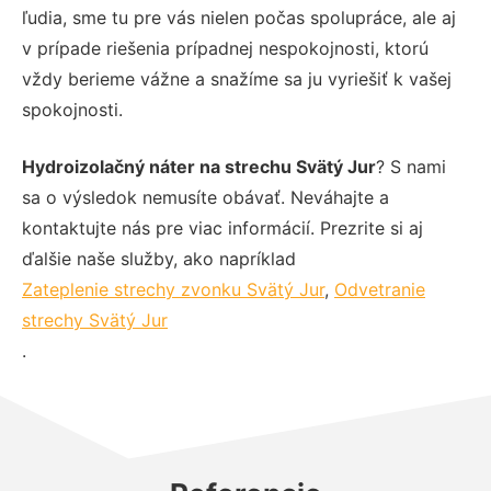
ľudia, sme tu pre vás nielen počas spolupráce, ale aj
v prípade riešenia prípadnej nespokojnosti, ktorú
vždy berieme vážne a snažíme sa ju vyriešiť k vašej
spokojnosti.
Hydroizolačný náter na strechu Svätý Jur
? S nami
sa o výsledok nemusíte obávať. Neváhajte a
kontaktujte nás pre viac informácií. Prezrite si aj
ďalšie naše služby, ako napríklad
Zateplenie strechy zvonku Svätý Jur
,
Odvetranie
strechy Svätý Jur
.