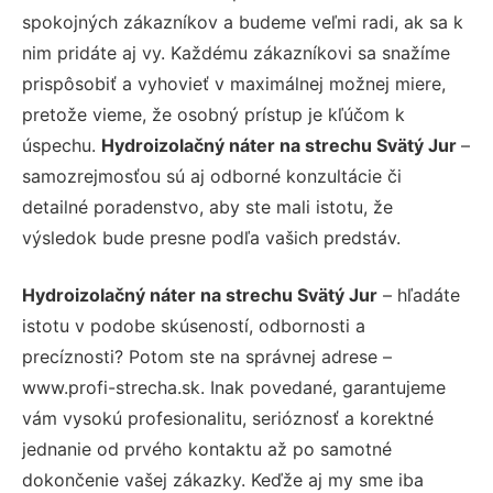
spokojných zákazníkov a budeme veľmi radi, ak sa k
nim pridáte aj vy. Každému zákazníkovi sa snažíme
prispôsobiť a vyhovieť v maximálnej možnej miere,
pretože vieme, že osobný prístup je kľúčom k
úspechu.
Hydroizolačný náter na strechu Svätý Jur
–
samozrejmosťou sú aj odborné konzultácie či
detailné poradenstvo, aby ste mali istotu, že
výsledok bude presne podľa vašich predstáv.
Hydroizolačný náter na strechu Svätý Jur
– hľadáte
istotu v podobe skúseností, odbornosti a
precíznosti? Potom ste na správnej adrese –
www.profi-strecha.sk. Inak povedané, garantujeme
vám vysokú profesionalitu, serióznosť a korektné
jednanie od prvého kontaktu až po samotné
dokončenie vašej zákazky. Keďže aj my sme iba