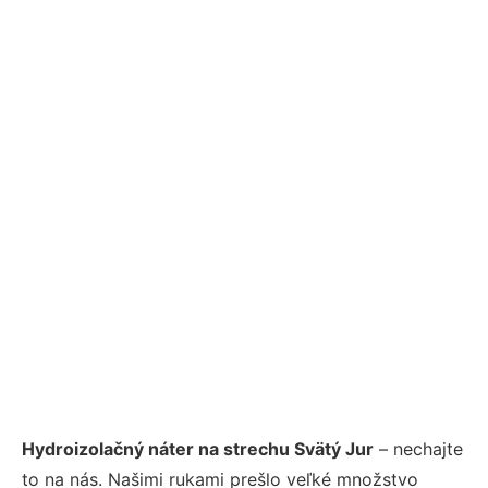
Hydroizolačný náter na strechu Svätý Jur
– nechajte
to na nás. Našimi rukami prešlo veľké množstvo