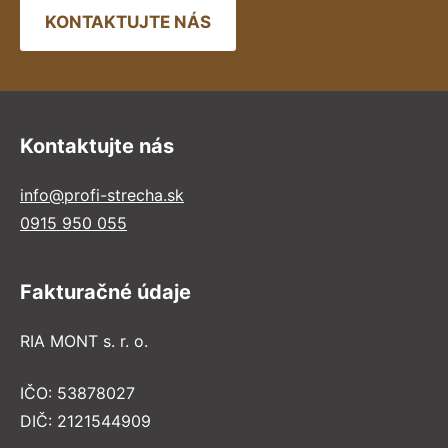
KONTAKTUJTE NÁS
Kontaktujte nás
info@profi-strecha.sk
0915 950 055
Fakturačné údaje
RIA MONT s. r. o.
IČO: 53878027
DIČ: 2121544909