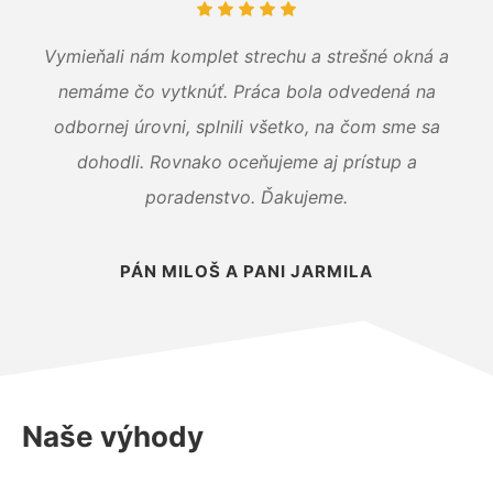
Vymieňali nám komplet strechu a strešné okná a
nemáme čo vytknúť. Práca bola odvedená na
odbornej úrovni, splnili všetko, na čom sme sa
dohodli. Rovnako oceňujeme aj prístup a
poradenstvo. Ďakujeme.
PÁN MILOŠ A PANI JARMILA
Naše výhody