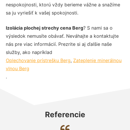
nespokojnosti, ktorú vždy berieme vážne a snažíme
sa ju vyriešiť k vašej spokojnosti.
Izolácia plochej strechy cena Berg
? S nami sa o
výsledok nemusíte obávať. Neváhajte a kontaktujte
nás pre viac informácií. Prezrite si aj ďalšie naše
služby, ako napríklad
Oplechovanie prístrešku Berg
,
Zateplenie minerálnou
vlnou Berg
.
Referencie