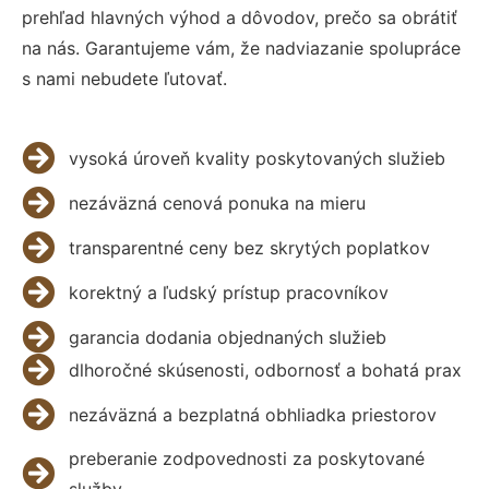
prehľad hlavných výhod a dôvodov, prečo sa obrátiť
na nás. Garantujeme vám, že nadviazanie spolupráce
s nami nebudete ľutovať.
vysoká úroveň kvality poskytovaných služieb
nezáväzná cenová ponuka na mieru
transparentné ceny bez skrytých poplatkov
korektný a ľudský prístup pracovníkov
garancia dodania objednaných služieb
dlhoročné skúsenosti, odbornosť a bohatá prax
nezáväzná a bezplatná obhliadka priestorov
preberanie zodpovednosti za poskytované
služby