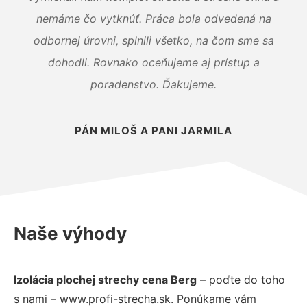
nemáme čo vytknúť. Práca bola odvedená na
odbornej úrovni, splnili všetko, na čom sme sa
dohodli. Rovnako oceňujeme aj prístup a
poradenstvo. Ďakujeme.
PÁN MILOŠ A PANI JARMILA
Naše výhody
Izolácia plochej strechy cena Berg
– poďte do toho
s nami – www.profi-strecha.sk. Ponúkame vám