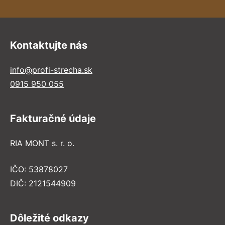
Kontaktujte nás
info@profi-strecha.sk
0915 950 055
Fakturačné údaje
RIA MONT s. r. o.
IČO: 53878027
DIČ: 2121544909
Dôležité odkazy