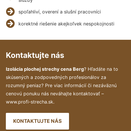
spoľahliví, overení a slušní pracovníci
korektné riešenie akejkoľvek nespokojnosti
Kontaktujte nás
Izolácia plochej strechy cena Berg
? Hľadáte na to
skúsených a zodpovedných profesionálov za
rozumný peniaz? Pre viac informácií či nezáväznú
cenovú ponuku nás neváhajte kontaktovať –
www.profi-strecha.sk.
KONTAKTUJTE NÁS