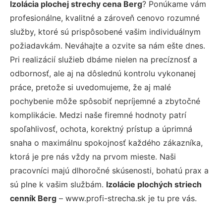
Izolácia plochej strechy cena Berg
? Ponúkame vám
profesionálne, kvalitné a zároveň cenovo rozumné
služby, ktoré sú prispôsobené vašim individuálnym
požiadavkám. Neváhajte a ozvite sa nám ešte dnes.
Pri realizácií služieb dbáme nielen na precíznosť a
odbornosť, ale aj na dôslednú kontrolu vykonanej
práce, pretože si uvedomujeme, že aj malé
pochybenie môže spôsobiť nepríjemné a zbytočné
komplikácie. Medzi naše firemné hodnoty patrí
spoľahlivosť, ochota, korektný prístup a úprimná
snaha o maximálnu spokojnosť každého zákazníka,
ktorá je pre nás vždy na prvom mieste. Naši
pracovníci majú dlhoročné skúsenosti, bohatú prax a
sú plne k vašim službám.
Izolácie plochých striech
cenník Berg
– www.profi-strecha.sk je tu pre vás.