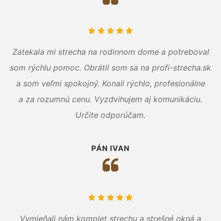
Zatekala mi strecha na rodinnom dome a potreboval
som rýchlu pomoc. Obrátil som sa na profi-strecha.sk
a som veľmi spokojný. Konali rýchlo, profesionálne
a za rozumnú cenu. Vyzdvihujem aj komunikáciu.
Určite odporúčam.
PÁN IVAN
Vymieňali nám komplet strechu a strešné okná a