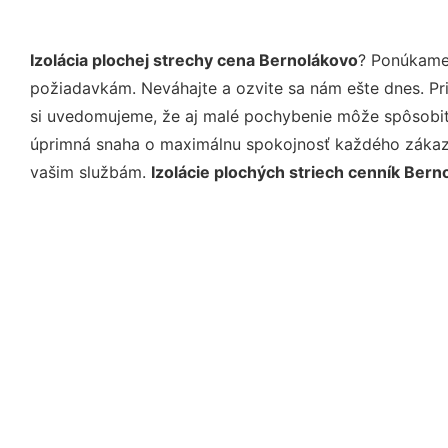
Izolácia plochej strechy cena Bernolákovo
? Ponúkame 
požiadavkám. Neváhajte a ozvite sa nám ešte dnes. Pri 
si uvedomujeme, že aj malé pochybenie môže spôsobiť 
úprimná snaha o maximálnu spokojnosť každého zákazní
vašim službám.
Izolácie plochých striech cenník Bern