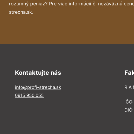
rozumný peniaz? Pre viac informácií či nezáväznú cen
strecha.sk.
Kontaktujte nás
Fa
info@profi-strecha.sk
RIA 
0915 950 055
IČO
DIČ