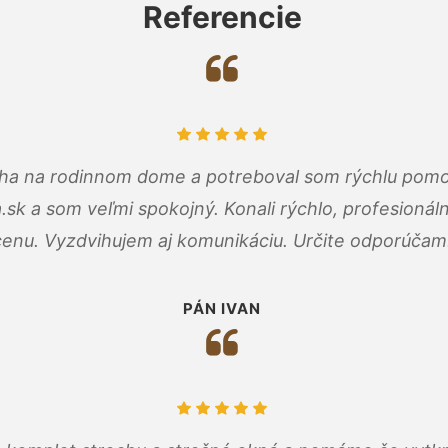
Referencie
cha na rodinnom dome a potreboval som rýchlu pomo
a.sk a som veľmi spokojný. Konali rýchlo, profesioná
cenu. Vyzdvihujem aj komunikáciu. Určite odporúčam
PÁN IVAN