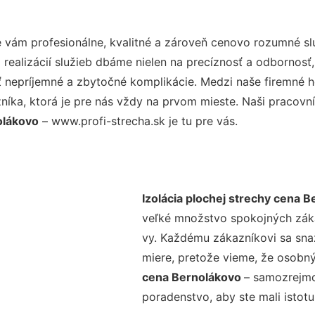
vám profesionálne, kvalitné a zároveň cenovo rozumné slu
realizácií služieb dbáme nielen na precíznosť a odbornosť,
nepríjemné a zbytočné komplikácie. Medzi naše firemné hod
ka, ktorá je pre nás vždy na prvom mieste. Naši pracovníc
olákovo
– www.profi-strecha.sk je tu pre vás.
Izolácia plochej strechy cena 
veľké množstvo spokojných zákaz
vy. Každému zákazníkovi sa sna
miere, pretože vieme, že osobný
cena Bernolákovo
– samozrejmo
poradenstvo, aby ste mali istot