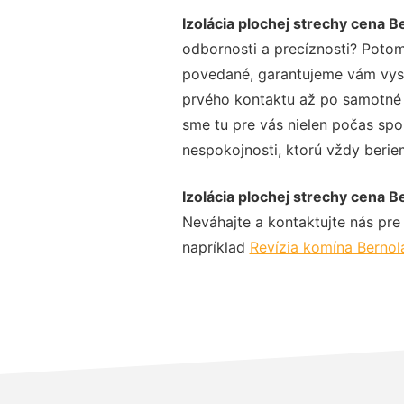
Izolácia plochej strechy cena 
odbornosti a precíznosti? Potom
povedané, garantujeme vám vysok
prvého kontaktu až po samotné 
sme tu pre vás nielen počas spol
nespokojnosti, ktorú vždy beriem
Izolácia plochej strechy cena 
Neváhajte a kontaktujte nás pre v
napríklad
Revízia komína Berno