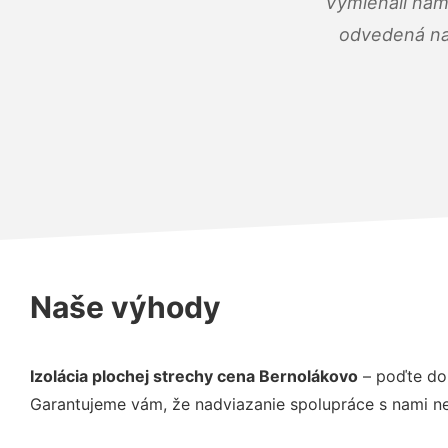
Vymieňali nám
odvedená na 
Naše výhody
Izolácia plochej strechy cena Bernolákovo
– poďte do 
Garantujeme vám, že nadviazanie spolupráce s nami ne