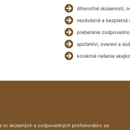
dlhoročné skúsenosti, 
nezáväzná a bezplatná 
preberanie zodpovednos
spoľahliví, overení a slu
korektné riešenie akejk
a to skúsených a zodpovedných profesionálov za