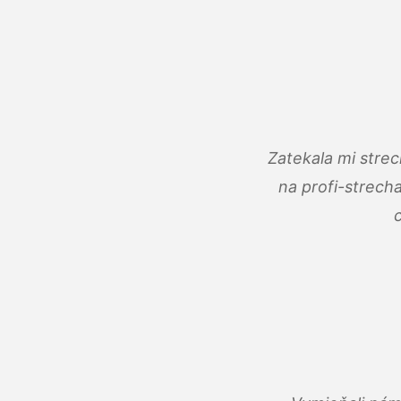
Zatekala mi stre
na profi-strech