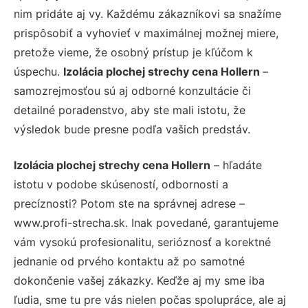
nim pridáte aj vy. Každému zákazníkovi sa snažíme
prispôsobiť a vyhovieť v maximálnej možnej miere,
pretože vieme, že osobný prístup je kľúčom k
úspechu.
Izolácia plochej strechy cena Hollern
–
samozrejmosťou sú aj odborné konzultácie či
detailné poradenstvo, aby ste mali istotu, že
výsledok bude presne podľa vašich predstáv.
Izolácia plochej strechy cena Hollern
– hľadáte
istotu v podobe skúseností, odbornosti a
precíznosti? Potom ste na správnej adrese –
www.profi-strecha.sk. Inak povedané, garantujeme
vám vysokú profesionalitu, serióznosť a korektné
jednanie od prvého kontaktu až po samotné
dokončenie vašej zákazky. Keďže aj my sme iba
ľudia, sme tu pre vás nielen počas spolupráce, ale aj