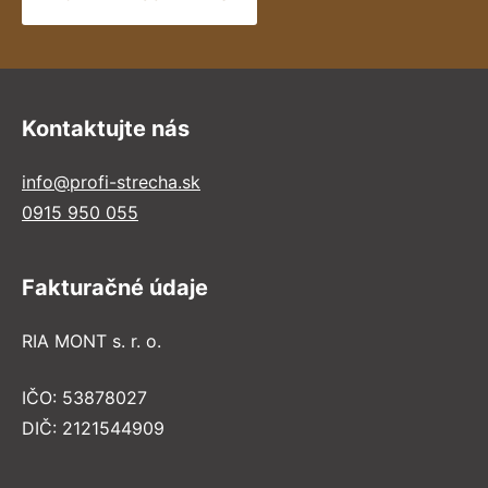
Kontaktujte nás
info@profi-strecha.sk
0915 950 055
Fakturačné údaje
RIA MONT s. r. o.
IČO: 53878027
DIČ: 2121544909