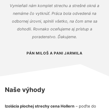
Vymieňali nám komplet strechu a strešné okná a
nemáme čo vytknúť. Práca bola odvedená na
odbornej úrovni, splnili všetko, na čom sme sa
dohodli. Rovnako oceňujeme aj prístup a
poradenstvo. Ďakujeme.
PÁN MILOŠ A PANI JARMILA
Naše výhody
Izolácia plochej strechy cena Hollern
– poďte do