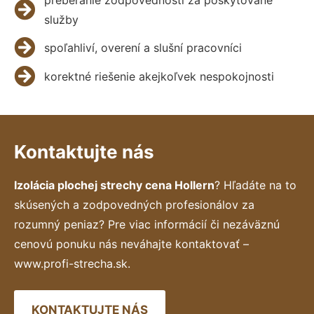
služby
spoľahliví, overení a slušní pracovníci
korektné riešenie akejkoľvek nespokojnosti
Kontaktujte nás
Izolácia plochej strechy cena Hollern
? Hľadáte na to
skúsených a zodpovedných profesionálov za
rozumný peniaz? Pre viac informácií či nezáväznú
cenovú ponuku nás neváhajte kontaktovať –
www.profi-strecha.sk.
KONTAKTUJTE NÁS