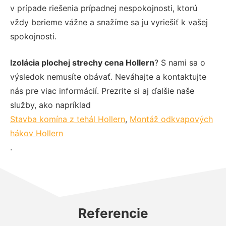
v prípade riešenia prípadnej nespokojnosti, ktorú
vždy berieme vážne a snažíme sa ju vyriešiť k vašej
spokojnosti.
Izolácia plochej strechy cena Hollern
? S nami sa o
výsledok nemusíte obávať. Neváhajte a kontaktujte
nás pre viac informácií. Prezrite si aj ďalšie naše
služby, ako napríklad
Stavba komína z tehál Hollern
,
Montáž odkvapových
hákov Hollern
.
Referencie