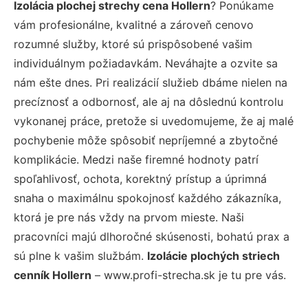
Izolácia plochej strechy cena Hollern
? Ponúkame
vám profesionálne, kvalitné a zároveň cenovo
rozumné služby, ktoré sú prispôsobené vašim
individuálnym požiadavkám. Neváhajte a ozvite sa
nám ešte dnes. Pri realizácií služieb dbáme nielen na
precíznosť a odbornosť, ale aj na dôslednú kontrolu
vykonanej práce, pretože si uvedomujeme, že aj malé
pochybenie môže spôsobiť nepríjemné a zbytočné
komplikácie. Medzi naše firemné hodnoty patrí
spoľahlivosť, ochota, korektný prístup a úprimná
snaha o maximálnu spokojnosť každého zákazníka,
ktorá je pre nás vždy na prvom mieste. Naši
pracovníci majú dlhoročné skúsenosti, bohatú prax a
sú plne k vašim službám.
Izolácie plochých striech
cenník Hollern
– www.profi-strecha.sk je tu pre vás.