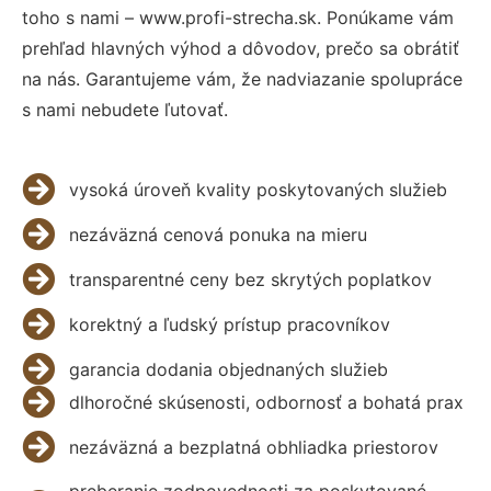
toho s nami – www.profi-strecha.sk. Ponúkame vám
prehľad hlavných výhod a dôvodov, prečo sa obrátiť
na nás. Garantujeme vám, že nadviazanie spolupráce
s nami nebudete ľutovať.
vysoká úroveň kvality poskytovaných služieb
nezáväzná cenová ponuka na mieru
transparentné ceny bez skrytých poplatkov
korektný a ľudský prístup pracovníkov
garancia dodania objednaných služieb
dlhoročné skúsenosti, odbornosť a bohatá prax
nezáväzná a bezplatná obhliadka priestorov
preberanie zodpovednosti za poskytované