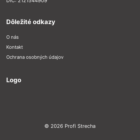
DIČ: 2121544909
Dôležité odkazy
O nás
Kontakt
Ochrana osobných údajov
Logo
© 2026 Profi Strecha