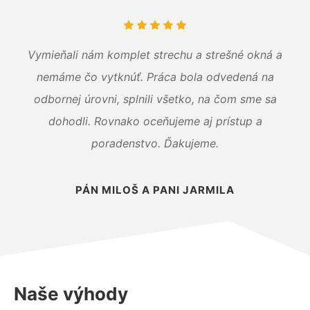
Vymieňali nám komplet strechu a strešné okná a
nemáme čo vytknúť. Práca bola odvedená na
odbornej úrovni, splnili všetko, na čom sme sa
dohodli. Rovnako oceňujeme aj prístup a
poradenstvo. Ďakujeme.
PÁN MILOŠ A PANI JARMILA
Naše výhody