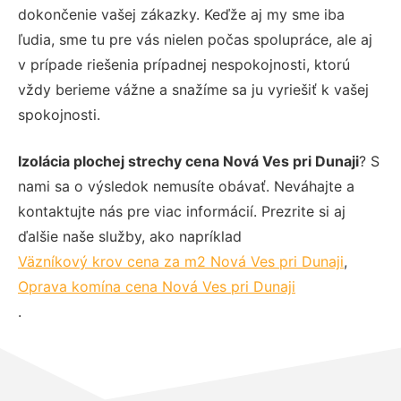
dokončenie vašej zákazky. Keďže aj my sme iba
ľudia, sme tu pre vás nielen počas spolupráce, ale aj
v prípade riešenia prípadnej nespokojnosti, ktorú
vždy berieme vážne a snažíme sa ju vyriešiť k vašej
spokojnosti.
Izolácia plochej strechy cena Nová Ves pri Dunaji
? S
nami sa o výsledok nemusíte obávať. Neváhajte a
kontaktujte nás pre viac informácií. Prezrite si aj
ďalšie naše služby, ako napríklad
Väzníkový krov cena za m2 Nová Ves pri Dunaji
,
Oprava komína cena Nová Ves pri Dunaji
.