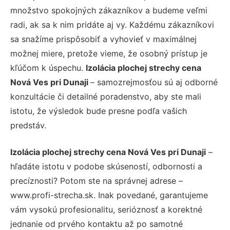
množstvo spokojných zákazníkov a budeme veľmi
radi, ak sa k nim pridáte aj vy. Každému zákazníkovi
sa snažíme prispôsobiť a vyhovieť v maximálnej
možnej miere, pretože vieme, že osobný prístup je
kľúčom k úspechu.
Izolácia plochej strechy cena
Nová Ves pri Dunaji
– samozrejmosťou sú aj odborné
konzultácie či detailné poradenstvo, aby ste mali
istotu, že výsledok bude presne podľa vašich
predstáv.
Izolácia plochej strechy cena Nová Ves pri Dunaji
–
hľadáte istotu v podobe skúseností, odbornosti a
precíznosti? Potom ste na správnej adrese –
www.profi-strecha.sk. Inak povedané, garantujeme
vám vysokú profesionalitu, serióznosť a korektné
jednanie od prvého kontaktu až po samotné