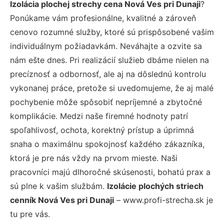
Izolácia plochej strechy cena Nová Ves pri Dunaji
?
Ponúkame vám profesionálne, kvalitné a zároveň
cenovo rozumné služby, ktoré sú prispôsobené vašim
individuálnym požiadavkám. Neváhajte a ozvite sa
nám ešte dnes. Pri realizácií služieb dbáme nielen na
precíznosť a odbornosť, ale aj na dôslednú kontrolu
vykonanej práce, pretože si uvedomujeme, že aj malé
pochybenie môže spôsobiť nepríjemné a zbytočné
komplikácie. Medzi naše firemné hodnoty patrí
spoľahlivosť, ochota, korektný prístup a úprimná
snaha o maximálnu spokojnosť každého zákazníka,
ktorá je pre nás vždy na prvom mieste. Naši
pracovníci majú dlhoročné skúsenosti, bohatú prax a
sú plne k vašim službám.
Izolácie plochých striech
cenník Nová Ves pri Dunaji
– www.profi-strecha.sk je
tu pre vás.