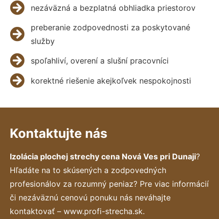
nezáväzná a bezplatná obhliadka priestorov
preberanie zodpovednosti za poskytované
služby
spoľahliví, overení a slušní pracovníci
korektné riešenie akejkoľvek nespokojnosti
Kontaktujte nás
Izolácia plochej strechy cena Nová Ves pri Dunaji
?
Hľadáte na to skúsených a zodpovedných
profesionálov za rozumný peniaz? Pre viac informácií
či nezáväznú cenovú ponuku nás neváhajte
kontaktovať – www.profi-strecha.sk.