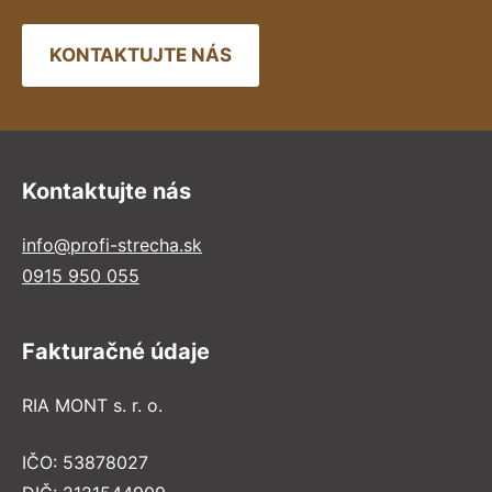
KONTAKTUJTE NÁS
Kontaktujte nás
info@profi-strecha.sk
0915 950 055
Fakturačné údaje
RIA MONT s. r. o.
IČO: 53878027