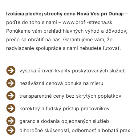
Izolácia plochej strechy cena Nová Ves pri Dunaji
–
poďte do toho s nami – www.profi-strecha.sk.
Ponúkame vám prehľad hlavných výhod a dôvodov,
prečo sa obrátiť na nás. Garantujeme vám, že
nadviazanie spolupráce s nami nebudete ľutovať.
vysoká úroveň kvality poskytovaných služieb
nezáväzná cenová ponuka na mieru
transparentné ceny bez skrytých poplatkov
korektný a ľudský prístup pracovníkov
garancia dodania objednaných služieb
dlhoročné skúsenosti, odbornosť a bohatá prax