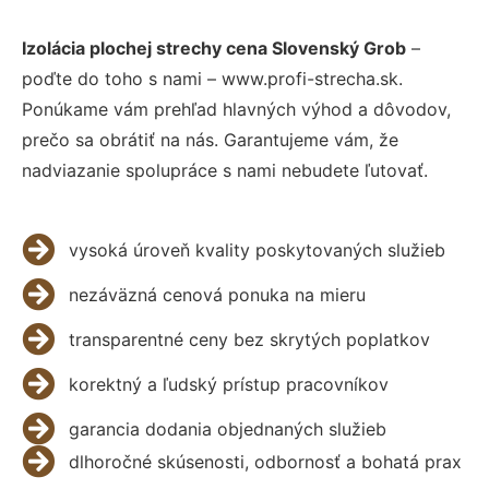
Izolácia plochej strechy cena Slovenský Grob
–
poďte do toho s nami – www.profi-strecha.sk.
Ponúkame vám prehľad hlavných výhod a dôvodov,
prečo sa obrátiť na nás. Garantujeme vám, že
nadviazanie spolupráce s nami nebudete ľutovať.
vysoká úroveň kvality poskytovaných služieb
nezáväzná cenová ponuka na mieru
transparentné ceny bez skrytých poplatkov
korektný a ľudský prístup pracovníkov
garancia dodania objednaných služieb
dlhoročné skúsenosti, odbornosť a bohatá prax