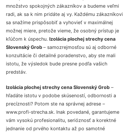
množstvo spokojných zákazníkov a budeme veľmi
radi, ak sa k nim pridáte aj vy. Každému zákazníkovi
sa snažíme prispôsobiť a vyhovieť v maximálnej
možnej miere, pretože vieme, že osobný prístup je
kľúčom k úspechu.
Izolácia plochej strechy cena
Slovenský Grob
– samozrejmosťou sú aj odborné
konzultácie či detailné poradenstvo, aby ste mali
istotu, že výsledok bude presne podľa vašich
predstáv.
Izolácia plochej strechy cena Slovenský Grob
–
hľadáte istotu v podobe skúseností, odbornosti a
precíznosti? Potom ste na správnej adrese –
www.profi-strecha.sk. Inak povedané, garantujeme
vám vysokú profesionalitu, serióznosť a korektné
jednanie od prvého kontaktu až po samotné