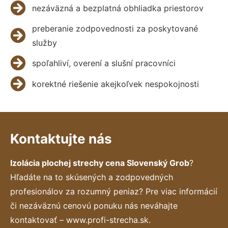
nezáväzná a bezplatná obhliadka priestorov
preberanie zodpovednosti za poskytované
služby
spoľahliví, overení a slušní pracovníci
korektné riešenie akejkoľvek nespokojnosti
Kontaktujte nás
Izolácia plochej strechy cena Slovenský Grob
?
Hľadáte na to skúsených a zodpovedných
profesionálov za rozumný peniaz? Pre viac informácií
či nezáväznú cenovú ponuku nás neváhajte
kontaktovať – www.profi-strecha.sk.