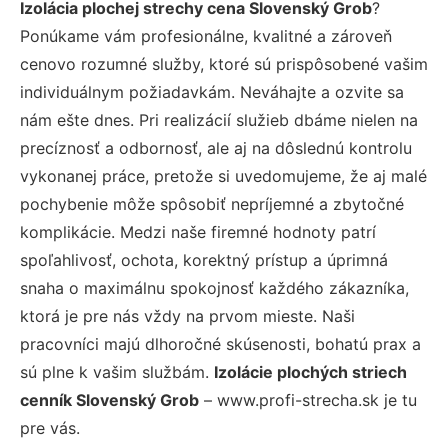
Izolácia plochej strechy cena Slovenský Grob
?
Ponúkame vám profesionálne, kvalitné a zároveň
cenovo rozumné služby, ktoré sú prispôsobené vašim
individuálnym požiadavkám. Neváhajte a ozvite sa
nám ešte dnes. Pri realizácií služieb dbáme nielen na
precíznosť a odbornosť, ale aj na dôslednú kontrolu
vykonanej práce, pretože si uvedomujeme, že aj malé
pochybenie môže spôsobiť nepríjemné a zbytočné
komplikácie. Medzi naše firemné hodnoty patrí
spoľahlivosť, ochota, korektný prístup a úprimná
snaha o maximálnu spokojnosť každého zákazníka,
ktorá je pre nás vždy na prvom mieste. Naši
pracovníci majú dlhoročné skúsenosti, bohatú prax a
sú plne k vašim službám.
Izolácie plochých striech
cenník Slovenský Grob
– www.profi-strecha.sk je tu
pre vás.