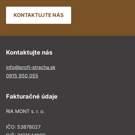
KONTAKTUJTE NÁS
Kontaktujte nás
info@profi-strecha.sk
0915 950 055
Fakturačné údaje
RIA MONT s. r. o.
IČO: 53878027