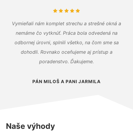
Vymieňali nám komplet strechu a strešné okná a
nemáme čo vytknúť. Práca bola odvedená na
odbornej úrovni, splnili všetko, na čom sme sa
dohodli. Rovnako oceňujeme aj prístup a
poradenstvo. Ďakujeme.
PÁN MILOŠ A PANI JARMILA
Naše výhody