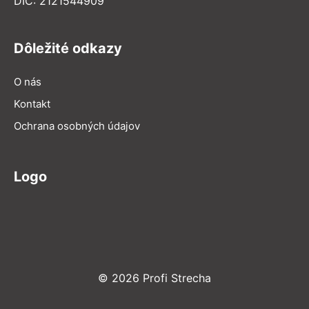
DIČ: 2121544909
Dôležité odkazy
O nás
Kontakt
Ochrana osobných údajov
Logo
© 2026 Profi Strecha