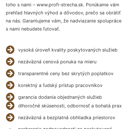
toho s nami – www.profi-strecha.sk. Ponúkame vám
prehľad hlavných výhod a dôvodov, prečo sa obrátiť
na nás. Garantujeme vám, že nadviazanie spolupráce
s nami nebudete ľutovať.
vysoká úroveň kvality poskytovaných služieb
nezáväzná cenová ponuka na mieru
transparentné ceny bez skrytých poplatkov
korektný a ľudský prístup pracovníkov
garancia dodania objednaných služieb
dlhoročné skúsenosti, odbornosť a bohatá prax
nezáväzná a bezplatná obhliadka priestorov
preberanie zodpovednosti za poskytované