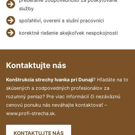
služby
spoľahliví, overení a slušní pracovníci
korektné riešenie akejkoľvek nespokojnosti
Kontaktujte nás
Konštrukcia strechy Ivanka pri Dunaji
? Hľadáte na to
skúsených a zodpovedných profesionálov za
rozumný peniaz? Pre viac informácií či nezáväznú
cenovú ponuku nás neváhajte kontaktovať –
www.profi-strecha.sk.
KONTAKTUJTE NÁS