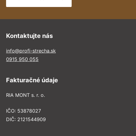
Kontaktujte nás
info@profi-strecha.sk
0915 950 055
Fakturačné údaje
RIA MONT s. r. o.
IČO: 53878027
DIČ: 2121544909