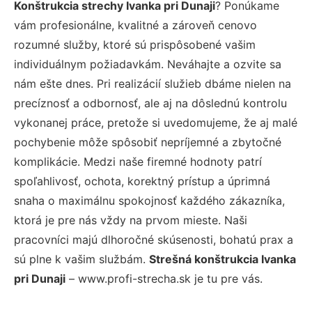
Konštrukcia strechy Ivanka pri Dunaji
? Ponúkame
vám profesionálne, kvalitné a zároveň cenovo
rozumné služby, ktoré sú prispôsobené vašim
individuálnym požiadavkám. Neváhajte a ozvite sa
nám ešte dnes. Pri realizácií služieb dbáme nielen na
precíznosť a odbornosť, ale aj na dôslednú kontrolu
vykonanej práce, pretože si uvedomujeme, že aj malé
pochybenie môže spôsobiť nepríjemné a zbytočné
komplikácie. Medzi naše firemné hodnoty patrí
spoľahlivosť, ochota, korektný prístup a úprimná
snaha o maximálnu spokojnosť každého zákazníka,
ktorá je pre nás vždy na prvom mieste. Naši
pracovníci majú dlhoročné skúsenosti, bohatú prax a
sú plne k vašim službám.
Strešná konštrukcia Ivanka
pri Dunaji
– www.profi-strecha.sk je tu pre vás.