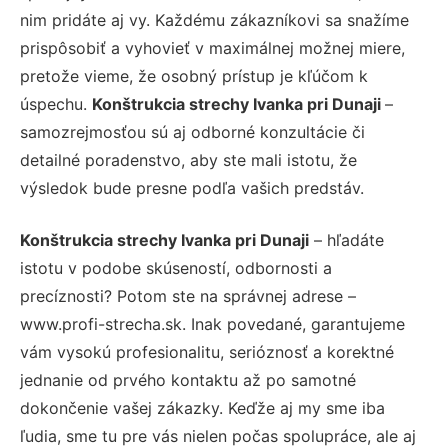
nim pridáte aj vy. Každému zákazníkovi sa snažíme
prispôsobiť a vyhovieť v maximálnej možnej miere,
pretože vieme, že osobný prístup je kľúčom k
úspechu.
Konštrukcia strechy Ivanka pri Dunaji
–
samozrejmosťou sú aj odborné konzultácie či
detailné poradenstvo, aby ste mali istotu, že
výsledok bude presne podľa vašich predstáv.
Konštrukcia strechy Ivanka pri Dunaji
– hľadáte
istotu v podobe skúseností, odbornosti a
precíznosti? Potom ste na správnej adrese –
www.profi-strecha.sk. Inak povedané, garantujeme
vám vysokú profesionalitu, serióznosť a korektné
jednanie od prvého kontaktu až po samotné
dokončenie vašej zákazky. Keďže aj my sme iba
ľudia, sme tu pre vás nielen počas spolupráce, ale aj