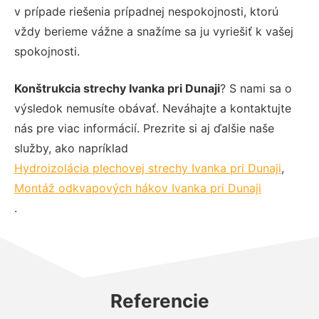
v prípade riešenia prípadnej nespokojnosti, ktorú
vždy berieme vážne a snažíme sa ju vyriešiť k vašej
spokojnosti.
Konštrukcia strechy Ivanka pri Dunaji
? S nami sa o
výsledok nemusíte obávať. Neváhajte a kontaktujte
nás pre viac informácií. Prezrite si aj ďalšie naše
služby, ako napríklad
Hydroizolácia plechovej strechy Ivanka pri Dunaji
,
Montáž odkvapových hákov Ivanka pri Dunaji
.
Referencie