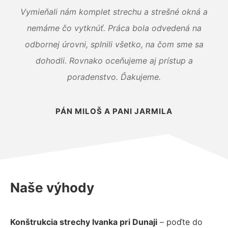
Vymieňali nám komplet strechu a strešné okná a
nemáme čo vytknúť. Práca bola odvedená na
odbornej úrovni, splnili všetko, na čom sme sa
dohodli. Rovnako oceňujeme aj prístup a
poradenstvo. Ďakujeme.
PÁN MILOŠ A PANI JARMILA
Naše výhody
Konštrukcia strechy Ivanka pri Dunaji
– poďte do