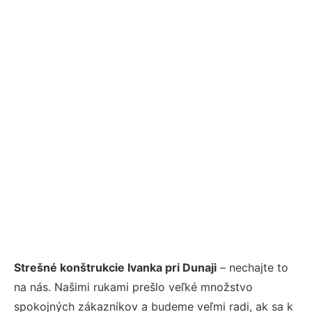
Strešné konštrukcie Ivanka pri Dunaji
– nechajte to
na nás. Našimi rukami prešlo veľké množstvo
spokojných zákazníkov a budeme veľmi radi, ak sa k