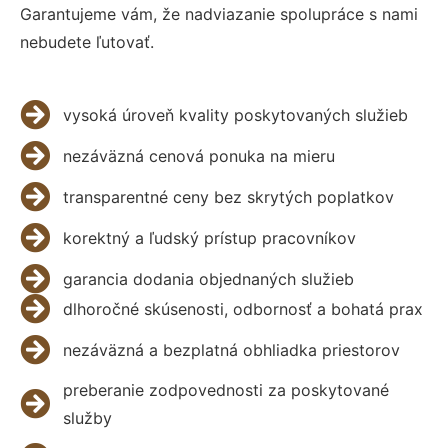
Garantujeme vám, že nadviazanie spolupráce s nami
nebudete ľutovať.
vysoká úroveň kvality poskytovaných služieb
nezáväzná cenová ponuka na mieru
transparentné ceny bez skrytých poplatkov
korektný a ľudský prístup pracovníkov
garancia dodania objednaných služieb
dlhoročné skúsenosti, odbornosť a bohatá prax
nezáväzná a bezplatná obhliadka priestorov
preberanie zodpovednosti za poskytované
služby