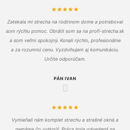
Zatekala mi strecha na rodinnom dome a potreboval
som rýchlu pomoc. Obrátil som sa na profi-strecha.sk
a som veľmi spokojný. Konali rýchlo, profesionálne
a za rozumnú cenu. Vyzdvihujem aj komunikáciu.
Určite odporúčam.
PÁN IVAN
Vymieňali nám komplet strechu a strešné okná a
nemáme čo vytknúť. Práca bola odvedená na