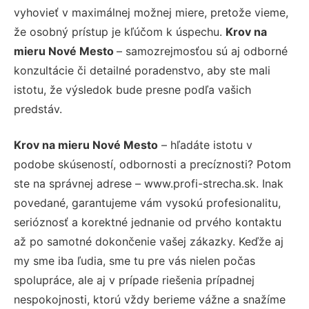
vyhovieť v maximálnej možnej miere, pretože vieme,
že osobný prístup je kľúčom k úspechu.
Krov na
mieru Nové Mesto
– samozrejmosťou sú aj odborné
konzultácie či detailné poradenstvo, aby ste mali
istotu, že výsledok bude presne podľa vašich
predstáv.
Krov na mieru Nové Mesto
– hľadáte istotu v
podobe skúseností, odbornosti a precíznosti? Potom
ste na správnej adrese – www.profi-strecha.sk. Inak
povedané, garantujeme vám vysokú profesionalitu,
serióznosť a korektné jednanie od prvého kontaktu
až po samotné dokončenie vašej zákazky. Keďže aj
my sme iba ľudia, sme tu pre vás nielen počas
spolupráce, ale aj v prípade riešenia prípadnej
nespokojnosti, ktorú vždy berieme vážne a snažíme