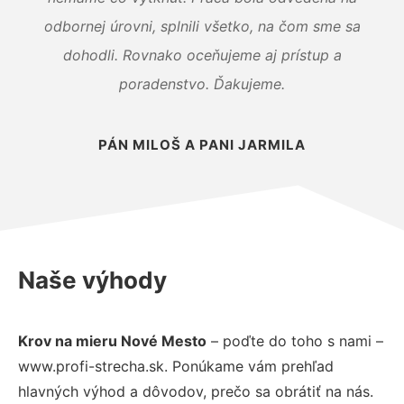
odbornej úrovni, splnili všetko, na čom sme sa
dohodli. Rovnako oceňujeme aj prístup a
poradenstvo. Ďakujeme.
PÁN MILOŠ A PANI JARMILA
Naše výhody
Krov na mieru Nové Mesto
– poďte do toho s nami –
www.profi-strecha.sk. Ponúkame vám prehľad
hlavných výhod a dôvodov, prečo sa obrátiť na nás.