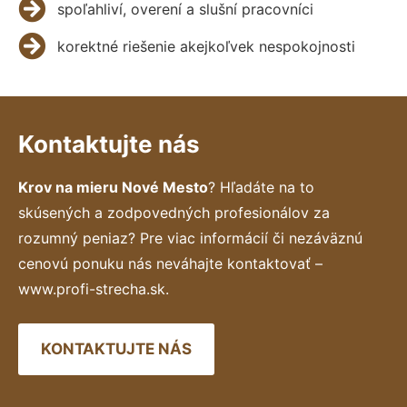
spoľahliví, overení a slušní pracovníci
korektné riešenie akejkoľvek nespokojnosti
Kontaktujte nás
Krov na mieru Nové Mesto
? Hľadáte na to
skúsených a zodpovedných profesionálov za
rozumný peniaz? Pre viac informácií či nezáväznú
cenovú ponuku nás neváhajte kontaktovať –
www.profi-strecha.sk.
KONTAKTUJTE NÁS