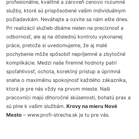
profesionálne, kvalitné a zároveň cenovo rozumné
služby, ktoré sú prispôsobené vašim individuálnym
požiadavkám. Neváhajte a ozvite sa nám ešte dnes.
Pri realizácií služieb dbáme nielen na precíznosť a
odbornosť, ale aj na dôslednú kontrolu vykonanej
práce, pretože si uvedomujeme, že aj malé
pochybenie môže spôsobiť nepríjemné a zbytočné
komplikácie. Medzi naše firemné hodnoty patrí
spoľahlivosť, ochota, korektný prístup a úprimná
snaha o maximálnu spokojnosť každého zákazníka,
ktorá je pre nás vždy na prvom mieste. Naši
pracovníci majú dlhoročné skúsenosti, bohatú prax a
sú plne k vašim službám.
Krovy na mieru Nové
Mesto
– www.profi-strecha.sk je tu pre vás.