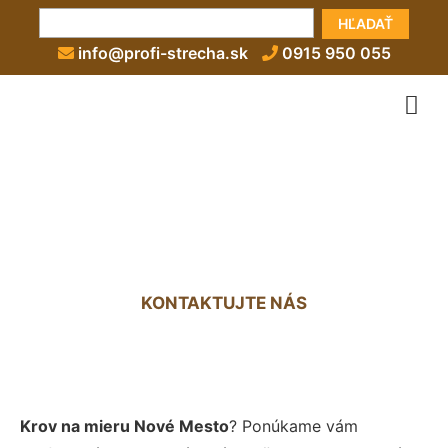
HĽADAŤ
info@profi-strecha.sk
0915 950 055
Krovy na mieru Nové Mesto
KONTAKTUJTE NÁS
Krov na mieru Nové Mesto
? Ponúkame vám