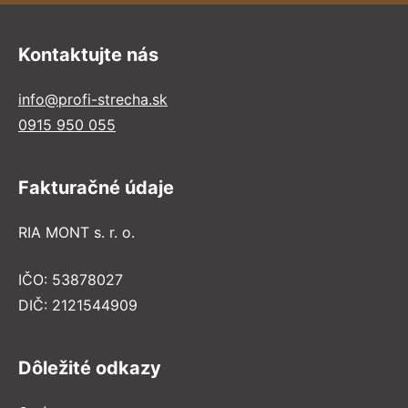
Kontaktujte nás
info@profi-strecha.sk
0915 950 055
Fakturačné údaje
RIA MONT s. r. o.
IČO: 53878027
DIČ: 2121544909
Dôležité odkazy