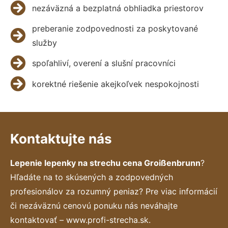
nezáväzná a bezplatná obhliadka priestorov
preberanie zodpovednosti za poskytované
služby
spoľahliví, overení a slušní pracovníci
korektné riešenie akejkoľvek nespokojnosti
Kontaktujte nás
Lepenie lepenky na strechu cena Groißenbrunn
?
Hľadáte na to skúsených a zodpovedných
profesionálov za rozumný peniaz? Pre viac informácií
či nezáväznú cenovú ponuku nás neváhajte
kontaktovať – www.profi-strecha.sk.