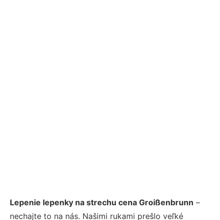
Lepenie lepenky na strechu cena Groißenbrunn
–
nechajte to na nás. Našimi rukami prešlo veľké