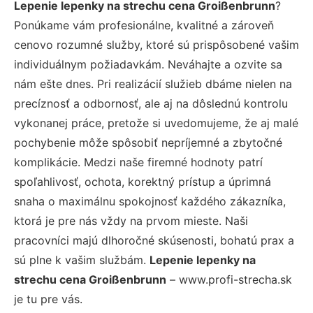
Lepenie lepenky na strechu cena Groißenbrunn
?
Ponúkame vám profesionálne, kvalitné a zároveň
cenovo rozumné služby, ktoré sú prispôsobené vašim
individuálnym požiadavkám. Neváhajte a ozvite sa
nám ešte dnes. Pri realizácií služieb dbáme nielen na
precíznosť a odbornosť, ale aj na dôslednú kontrolu
vykonanej práce, pretože si uvedomujeme, že aj malé
pochybenie môže spôsobiť nepríjemné a zbytočné
komplikácie. Medzi naše firemné hodnoty patrí
spoľahlivosť, ochota, korektný prístup a úprimná
snaha o maximálnu spokojnosť každého zákazníka,
ktorá je pre nás vždy na prvom mieste. Naši
pracovníci majú dlhoročné skúsenosti, bohatú prax a
sú plne k vašim službám.
Lepenie lepenky na
strechu cena Groißenbrunn
– www.profi-strecha.sk
je tu pre vás.