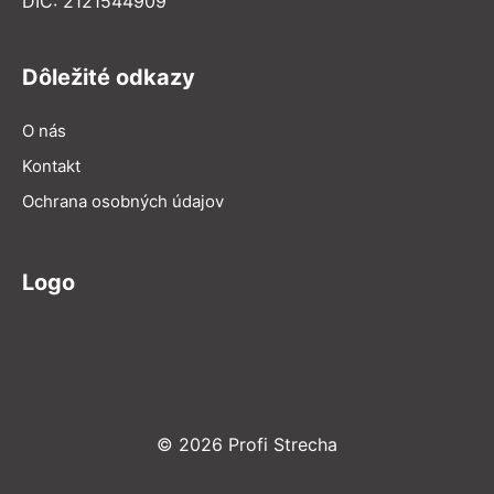
DIČ: 2121544909
Dôležité odkazy
O nás
Kontakt
Ochrana osobných údajov
Logo
© 2026 Profi Strecha