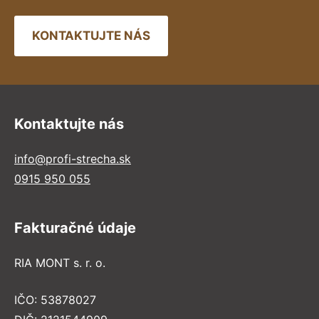
KONTAKTUJTE NÁS
Kontaktujte nás
info@profi-strecha.sk
0915 950 055
Fakturačné údaje
RIA MONT s. r. o.
IČO: 53878027