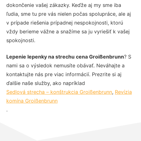
dokončenie vašej zákazky. Keďže aj my sme iba
ľudia, sme tu pre vás nielen počas spolupráce, ale aj
v prípade riešenia prípadnej nespokojnosti, ktorú
vždy berieme vážne a snažíme sa ju vyriešiť k vašej
spokojnosti.
Lepenie lepenky na strechu cena Groißenbrunn
? S
nami sa o výsledok nemusíte obávať. Neváhajte a
kontaktujte nás pre viac informácií. Prezrite si aj
ďalšie naše služby, ako napríklad
Sedlová strecha – konštrukcia Groißenbrunn
,
Revízia
komína Groißenbrunn
.