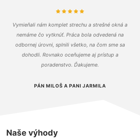
Vymieňali nám komplet strechu a strešné okná a
nemáme čo vytknúť. Práca bola odvedená na
odbornej úrovni, splnili všetko, na čom sme sa
dohodli. Rovnako oceňujeme aj prístup a
poradenstvo. Ďakujeme.
PÁN MILOŠ A PANI JARMILA
Naše výhody