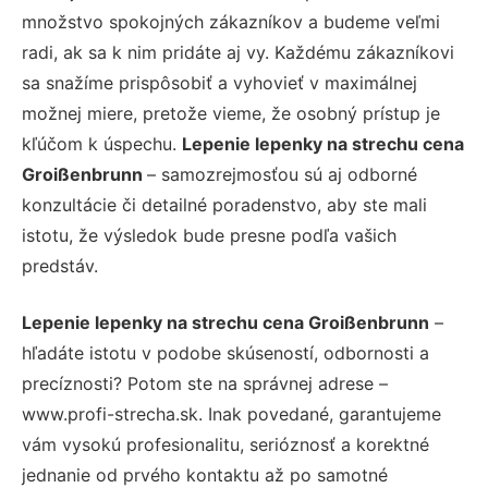
množstvo spokojných zákazníkov a budeme veľmi
radi, ak sa k nim pridáte aj vy. Každému zákazníkovi
sa snažíme prispôsobiť a vyhovieť v maximálnej
možnej miere, pretože vieme, že osobný prístup je
kľúčom k úspechu.
Lepenie lepenky na strechu cena
Groißenbrunn
– samozrejmosťou sú aj odborné
konzultácie či detailné poradenstvo, aby ste mali
istotu, že výsledok bude presne podľa vašich
predstáv.
Lepenie lepenky na strechu cena Groißenbrunn
–
hľadáte istotu v podobe skúseností, odbornosti a
precíznosti? Potom ste na správnej adrese –
www.profi-strecha.sk. Inak povedané, garantujeme
vám vysokú profesionalitu, serióznosť a korektné
jednanie od prvého kontaktu až po samotné