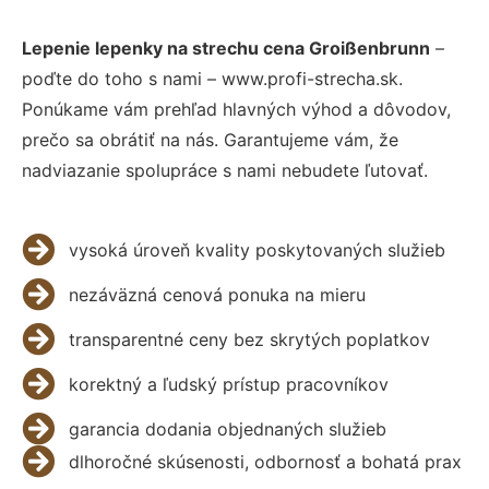
Lepenie lepenky na strechu cena Groißenbrunn
–
poďte do toho s nami – www.profi-strecha.sk.
Ponúkame vám prehľad hlavných výhod a dôvodov,
prečo sa obrátiť na nás. Garantujeme vám, že
nadviazanie spolupráce s nami nebudete ľutovať.
vysoká úroveň kvality poskytovaných služieb
nezáväzná cenová ponuka na mieru
transparentné ceny bez skrytých poplatkov
korektný a ľudský prístup pracovníkov
garancia dodania objednaných služieb
dlhoročné skúsenosti, odbornosť a bohatá prax