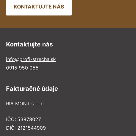
KONTAKTUJTE NÁS
Kontaktujte nás
info@profi-strecha.sk
0915 950 055
Fakturačné údaje
RIA MONT s. r. o.
IČO: 53878027
DIČ: 2121544909