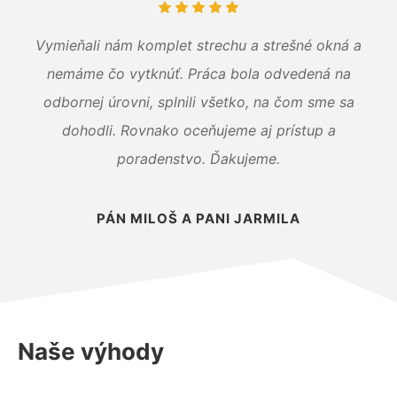
Vymieňali nám komplet strechu a strešné okná a
nemáme čo vytknúť. Práca bola odvedená na
odbornej úrovni, splnili všetko, na čom sme sa
dohodli. Rovnako oceňujeme aj prístup a
poradenstvo. Ďakujeme.
PÁN MILOŠ A PANI JARMILA
Naše výhody