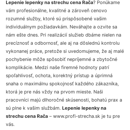
Lepenie lepenky na strechu cena Rača
? Ponúkame
vám profesionálne, kvalitné a zároveň cenovo
rozumné služby, ktoré sú prispôsobené vašim
individuálnym požiadavkám. Neváhajte a ozvite sa
nám ešte dnes. Pri realizácií služieb dbáme nielen na
precíznosť a odbornosť, ale aj na dôslednú kontrolu
vykonanej práce, pretože si uvedomujeme, že aj malé
pochybenie môže spôsobiť nepríjemné a zbytočné
komplikácie. Medzi naše firemné hodnoty patrí
spoľahlivosť, ochota, korektný prístup a úprimná
snaha o maximálnu spokojnosť každého zákazníka,
ktorá je pre nás vždy na prvom mieste. Naši
pracovníci majú dlhoročné skúsenosti, bohatú prax a
sú plne k vašim službám.
Lepenie lepenky na
strechu cena Rača
– www.profi-strecha.sk je tu pre
vás.