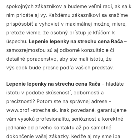
spokojných zákazníkov a budeme veľmi radi, ak sa k
nim pridáte aj vy. Každému zákazníkovi sa snažíme
prispôsobiť a vyhovieť v maximálnej možnej miere,
pretože vieme, že osobný prístup je kľúčom k
úspechu.
Lepenie lepenky na strechu cena Rača
–
samozrejmosťou sú aj odborné konzultácie či
detailné poradenstvo, aby ste mali istotu, že
výsledok bude presne podľa vašich predstáv.
Lepenie lepenky na strechu cena Rača
– hľadáte
istotu v podobe skúseností, odbornosti a
precíznosti? Potom ste na správnej adrese –
www.profi-strecha.sk. Inak povedané, garantujeme
vám vysokú profesionalitu, serióznosť a korektné
jednanie od prvého kontaktu až po samotné
dokončenie vašej zákazky. Keďže aj my sme iba