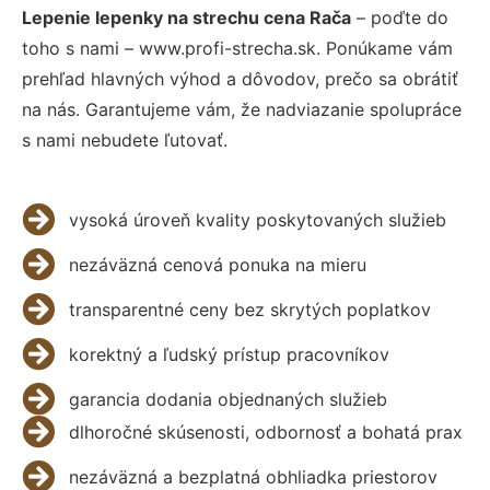
Lepenie lepenky na strechu cena Rača
– poďte do
toho s nami – www.profi-strecha.sk. Ponúkame vám
prehľad hlavných výhod a dôvodov, prečo sa obrátiť
na nás. Garantujeme vám, že nadviazanie spolupráce
s nami nebudete ľutovať.
vysoká úroveň kvality poskytovaných služieb
nezáväzná cenová ponuka na mieru
transparentné ceny bez skrytých poplatkov
korektný a ľudský prístup pracovníkov
garancia dodania objednaných služieb
dlhoročné skúsenosti, odbornosť a bohatá prax
nezáväzná a bezplatná obhliadka priestorov