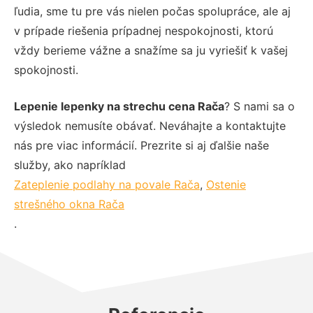
ľudia, sme tu pre vás nielen počas spolupráce, ale aj
v prípade riešenia prípadnej nespokojnosti, ktorú
vždy berieme vážne a snažíme sa ju vyriešiť k vašej
spokojnosti.
Lepenie lepenky na strechu cena Rača
? S nami sa o
výsledok nemusíte obávať. Neváhajte a kontaktujte
nás pre viac informácií. Prezrite si aj ďalšie naše
služby, ako napríklad
Zateplenie podlahy na povale Rača
,
Ostenie
strešného okna Rača
.