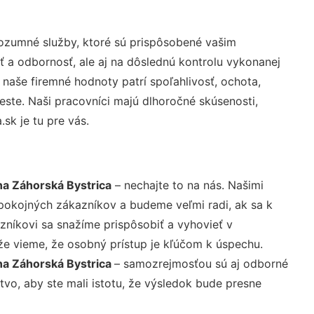
ozumné služby, ktoré sú prispôsobené vašim
ť a odbornosť, ale aj na dôslednú kontrolu vykonanej
aše firemné hodnoty patrí spoľahlivosť, ochota,
ste. Naši pracovníci majú dlhoročné skúsenosti,
sk je tu pre vás.
na Záhorská Bystrica
– nechajte to na nás. Našimi
pokojných zákazníkov a budeme veľmi radi, ak sa k
zníkovi sa snažíme prispôsobiť a vyhovieť v
že vieme, že osobný prístup je kľúčom k úspechu.
na Záhorská Bystrica
– samozrejmosťou sú aj odborné
tvo, aby ste mali istotu, že výsledok bude presne