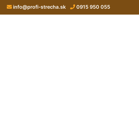
info@profi-strecha.sk
0915 950 055
Lepenie lepenky 