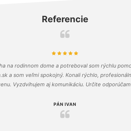
Referencie
cha na rodinnom dome a potreboval som rýchlu pomo
a.sk a som veľmi spokojný. Konali rýchlo, profesioná
cenu. Vyzdvihujem aj komunikáciu. Určite odporúčam
PÁN IVAN