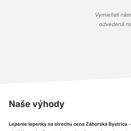
Vymieňali nám
odvedená na 
Naše výhody
Lepenie lepenky na strechu cena Záhorská Bystrica
–