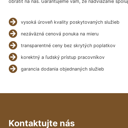
obrátiť na nás. Garantujeme vám, že nadviazanie spolu
vysoká úroveň kvality poskytovaných služieb
nezáväzná cenová ponuka na mieru
transparentné ceny bez skrytých poplatkov
korektný a ľudský prístup pracovníkov
garancia dodania objednaných služieb
Kontaktujte nás