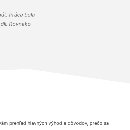
úť. Práca bola
dli. Rovnako
vám prehľad hlavných výhod a dôvodov, prečo sa