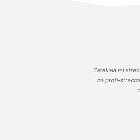
Zatekala mi stre
na profi-strech