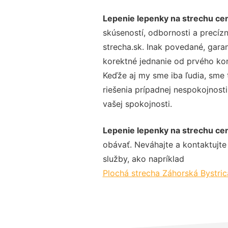
Lepenie lepenky na strechu ce
skúseností, odbornosti a precíz
strecha.sk. Inak povedané, gara
korektné jednanie od prvého ko
Keďže aj my sme iba ľudia, sme t
riešenia prípadnej nespokojnosti
vašej spokojnosti.
Lepenie lepenky na strechu ce
obávať. Neváhajte a kontaktujte n
služby, ako napríklad
Plochá strecha Záhorská Bystric