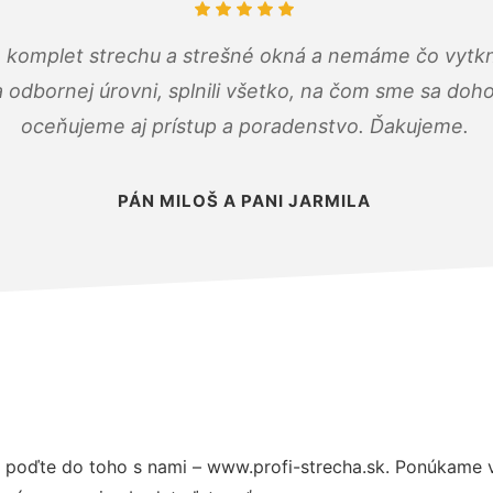
 komplet strechu a strešné okná a nemáme čo vytkn
odbornej úrovni, splnili všetko, na čom sme sa doho
oceňujeme aj prístup a poradenstvo. Ďakujeme.
PÁN MILOŠ A PANI JARMILA
 poďte do toho s nami – www.profi-strecha.sk. Ponúkame 