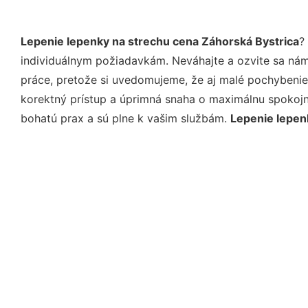
Lepenie lepenky na strechu cena Záhorská Bystrica
?
individuálnym požiadavkám. Neváhajte a ozvite sa nám e
práce, pretože si uvedomujeme, že aj malé pochybenie
korektný prístup a úprimná snaha o maximálnu spokojn
bohatú prax a sú plne k vašim službám.
Lepenie lepen