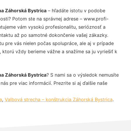
na Záhorská Bystrica
– hľadáte istotu v podobe
nosti? Potom ste na správnej adrese – www.profi-
ntujeme vám vysokú profesionalitu, serióznosť a
ntaktu až po samotné dokončenie vašej zákazky.
u pre vás nielen počas spolupráce, ale aj v prípade
, ktorú vždy berieme vážne a snažíme sa ju vyriešiť k
na Záhorská Bystrica
? S nami sa o výsledok nemusíte
ás pre viac informácií. Prezrite si aj ďalšie naše
a
,
Valbová strecha – konštrukcia Záhorská Bystrica
.