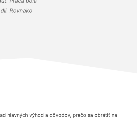
úť. Práca bola
dli. Rovnako
ad hlavných výhod a dôvodov, prečo sa obrátiť na