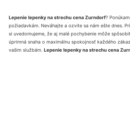
Lepenie lepenky na strechu cena Zurndorf
? Ponúkame
požiadavkám. Neváhajte a ozvite sa nám ešte dnes. Pri 
si uvedomujeme, že aj malé pochybenie môže spôsobiť 
úprimná snaha o maximálnu spokojnosť každého zákazní
vašim službám.
Lepenie lepenky na strechu cena Zur