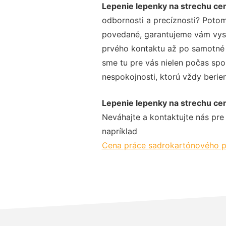
Lepenie lepenky na strechu ce
odbornosti a precíznosti? Potom
povedané, garantujeme vám vysok
prvého kontaktu až po samotné 
sme tu pre vás nielen počas spol
nespokojnosti, ktorú vždy beriem
Lepenie lepenky na strechu ce
Neváhajte a kontaktujte nás pre v
napríklad
Cena práce sadrokartónového p