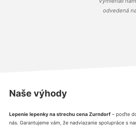
Vymieňali nám
odvedená na 
Naše výhody
Lepenie lepenky na strechu cena Zurndorf
– poďte do
nás. Garantujeme vám, že nadviazanie spolupráce s na