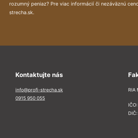
rozumný peniaz? Pre viac informácií či nezáväznú cen
strecha.sk.
Kontaktujte nás
Fa
info@profi-strecha.sk
RIA 
0915 950 055
IČO
DIČ