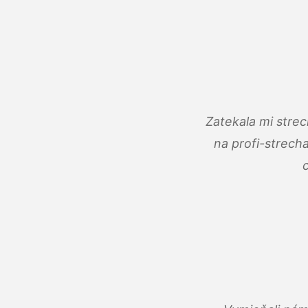
Zatekala mi stre
na profi-strech