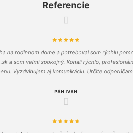
Referencie
cha na rodinnom dome a potreboval som rýchlu pomo
a.sk a som veľmi spokojný. Konali rýchlo, profesioná
cenu. Vyzdvihujem aj komunikáciu. Určite odporúčam
PÁN IVAN