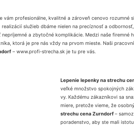
 vám profesionálne, kvalitné a zároveň cenovo rozumné sl
realizácií služieb dbáme nielen na precíznosť a odbornosť,
nepríjemné a zbytočné komplikácie. Medzi naše firemné hod
ka, ktorá je pre nás vždy na prvom mieste. Naši pracovníc
ndorf
– www.profi-strecha.sk je tu pre vás.
Lepenie lepenky na strechu ce
veľké množstvo spokojných zákaz
vy. Každému zákazníkovi sa sna
miere, pretože vieme, že osobný
strechu cena Zurndorf
– samozr
poradenstvo, aby ste mali istot