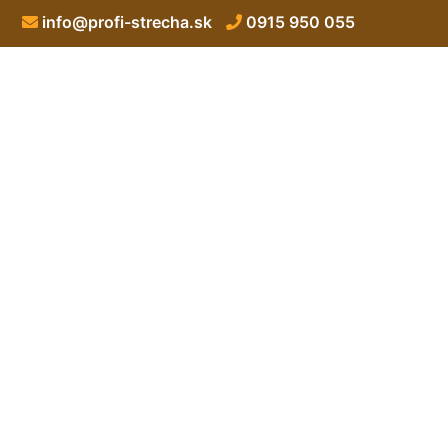
info@profi-strecha.sk
0915 950 055
Lepenie lepe