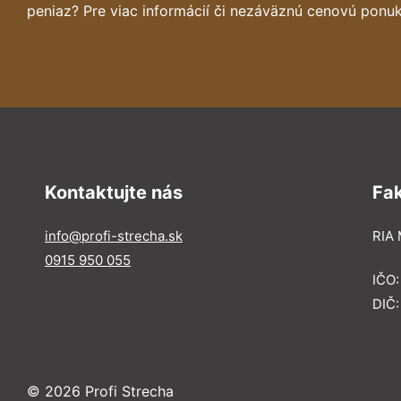
peniaz? Pre viac informácií či nezáväznú cenovú ponuk
Kontaktujte nás
Fa
info@profi-strecha.sk
RIA 
0915 950 055
IČO
DIČ
© 2026 Profi Strecha