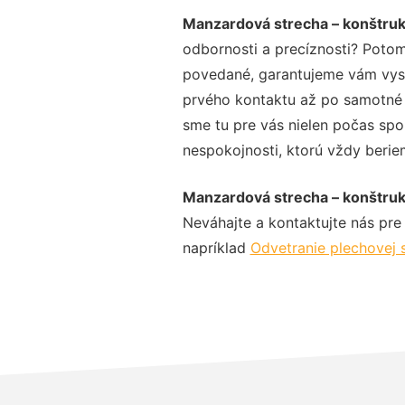
Manzardová strecha – konštru
odbornosti a precíznosti? Potom
povedané, garantujeme vám vysok
prvého kontaktu až po samotné 
sme tu pre vás nielen počas spol
nespokojnosti, ktorú vždy beriem
Manzardová strecha – konštru
Neváhajte a kontaktujte nás pre v
napríklad
Odvetranie plechovej 