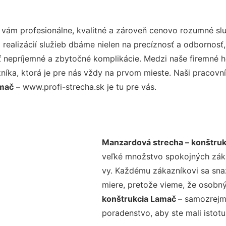
vám profesionálne, kvalitné a zároveň cenovo rozumné slu
realizácií služieb dbáme nielen na precíznosť a odbornosť,
nepríjemné a zbytočné komplikácie. Medzi naše firemné hod
ka, ktorá je pre nás vždy na prvom mieste. Naši pracovníc
amač
– www.profi-strecha.sk je tu pre vás.
Manzardová strecha – konštru
veľké množstvo spokojných zákaz
vy. Každému zákazníkovi sa sna
miere, pretože vieme, že osobný
konštrukcia Lamač
– samozrejmo
poradenstvo, aby ste mali istot