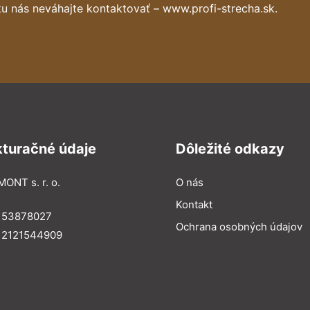
u nás neváhajte kontaktovať – www.profi-strecha.sk.
kturačné údaje
Dôležité odkazy
MONT s. r. o.
O nás
Kontakt
: 53878027
Ochrana osobných údajov
: 2121544909