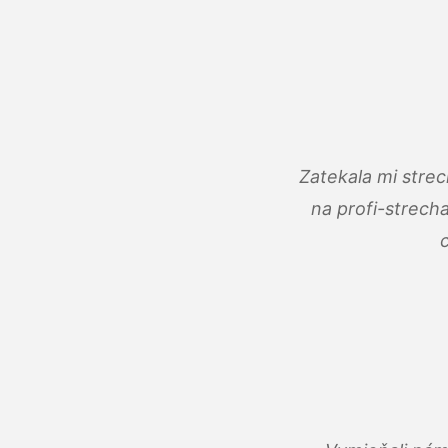
Zatekala mi stre
na profi-strech