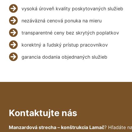
vysoká úroveň kvality poskytovaných služieb
nezáväzná cenová ponuka na mieru
transparentné ceny bez skrytých poplatkov
korektný a ľudský prístup pracovníkov
garancia dodania objednaných služieb
Kontaktujte nás
Manzardová strecha – konštrukcia Lamač
? Hľadáte n