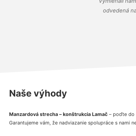
Vymieňali nám
odvedená na 
Naše výhody
Manzardová strecha – konštrukcia Lamač
– poďte do 
Garantujeme vám, že nadviazanie spolupráce s nami ne