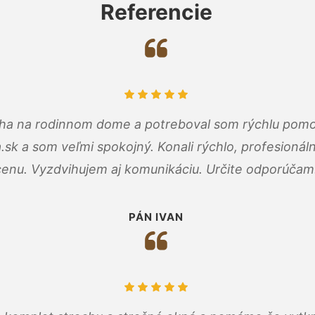
Referencie
cha na rodinnom dome a potreboval som rýchlu pomo
a.sk a som veľmi spokojný. Konali rýchlo, profesioná
cenu. Vyzdvihujem aj komunikáciu. Určite odporúčam
PÁN IVAN