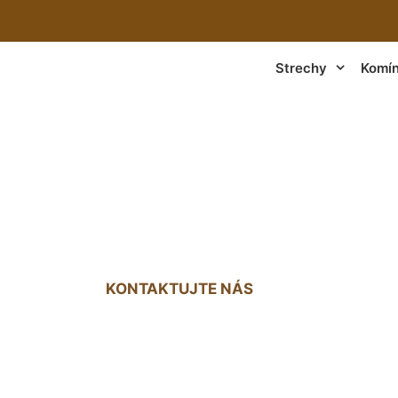
Strechy
Komí
strecha - konštru
KONTAKTUJTE NÁS