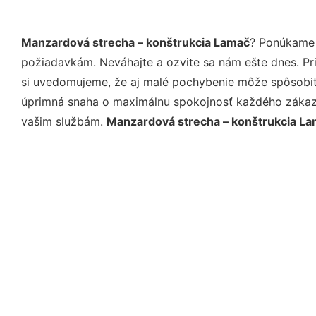
Manzardová strecha – konštrukcia Lamač
? Ponúkame 
požiadavkám. Neváhajte a ozvite sa nám ešte dnes. Pri 
si uvedomujeme, že aj malé pochybenie môže spôsobiť 
úprimná snaha o maximálnu spokojnosť každého zákazní
vašim službám.
Manzardová strecha – konštrukcia L