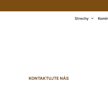
Strechy
Komí
trecha - konštruk
KONTAKTUJTE NÁS