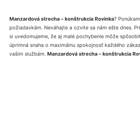
Manzardová strecha – konštrukcia Rovinka
? Ponúkame
požiadavkám. Neváhajte a ozvite sa nám ešte dnes. Pri 
si uvedomujeme, že aj malé pochybenie môže spôsobiť 
úprimná snaha o maximálnu spokojnosť každého zákazní
vašim službám.
Manzardová strecha – konštrukcia Ro