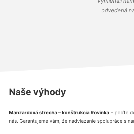
Vymieňali nám
odvedená na 
Naše výhody
Manzardová strecha – konštrukcia Rovinka
– poďte do
nás. Garantujeme vám, že nadviazanie spolupráce s na