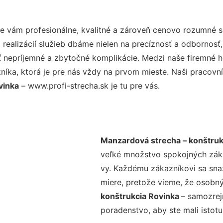
 vám profesionálne, kvalitné a zároveň cenovo rozumné sl
realizácií služieb dbáme nielen na precíznosť a odbornosť,
nepríjemné a zbytočné komplikácie. Medzi naše firemné hod
ka, ktorá je pre nás vždy na prvom mieste. Naši pracovníc
vinka
– www.profi-strecha.sk je tu pre vás.
Manzardová strecha – konštruk
veľké množstvo spokojných zákaz
vy. Každému zákazníkovi sa sna
miere, pretože vieme, že osobný
konštrukcia Rovinka
– samozrej
poradenstvo, aby ste mali istot