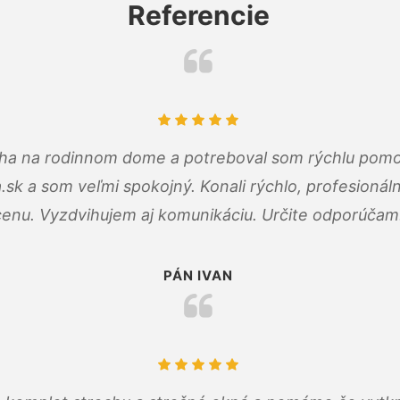
Referencie
cha na rodinnom dome a potreboval som rýchlu pomo
a.sk a som veľmi spokojný. Konali rýchlo, profesioná
cenu. Vyzdvihujem aj komunikáciu. Určite odporúčam
PÁN IVAN