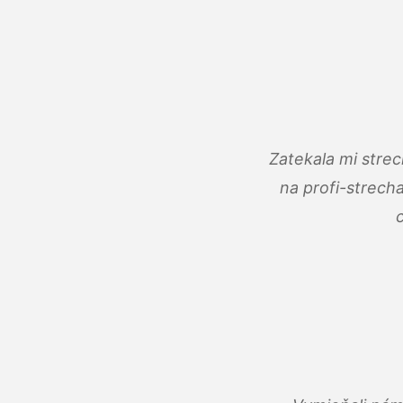
Zatekala mi stre
na profi-strech