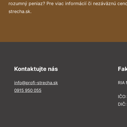
rozumný peniaz? Pre viac informácií či nezáväznú cen
strecha.sk.
Kontaktujte nás
Fa
info@profi-strecha.sk
RIA 
0915 950 055
IČO
DIČ