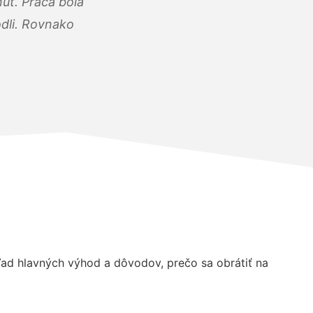
úť. Práca bola
dli. Rovnako
ad hlavných výhod a dôvodov, prečo sa obrátiť na