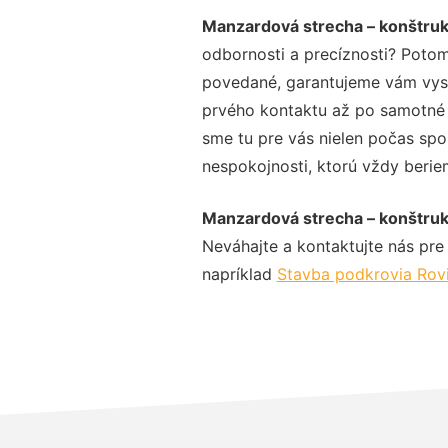
Manzardová strecha – konštruk
odbornosti a precíznosti? Potom
povedané, garantujeme vám vysok
prvého kontaktu až po samotné 
sme tu pre vás nielen počas spol
nespokojnosti, ktorú vždy beriem
Manzardová strecha – konštruk
Neváhajte a kontaktujte nás pre v
napríklad
Stavba podkrovia Rov