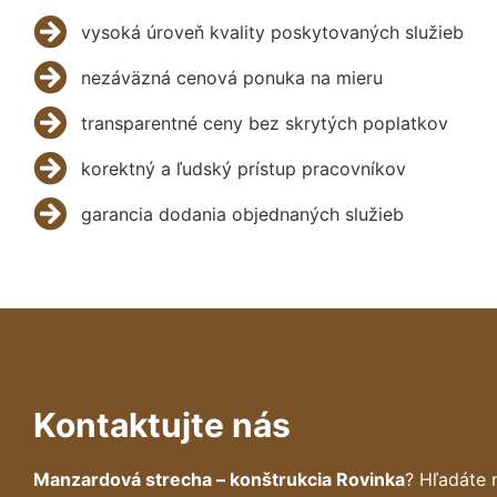
vysoká úroveň kvality poskytovaných služieb
nezáväzná cenová ponuka na mieru
transparentné ceny bez skrytých poplatkov
korektný a ľudský prístup pracovníkov
garancia dodania objednaných služieb
Kontaktujte nás
Manzardová strecha – konštrukcia Rovinka
? Hľadáte 