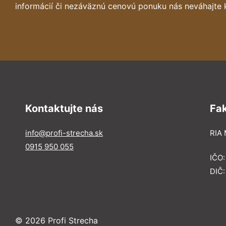
informácií či nezáväznú cenovú ponuku nás neváhajte 
Kontaktujte nás
Fa
info@profi-strecha.sk
RIA 
0915 950 055
IČO
DIČ
© 2026 Profi Strecha