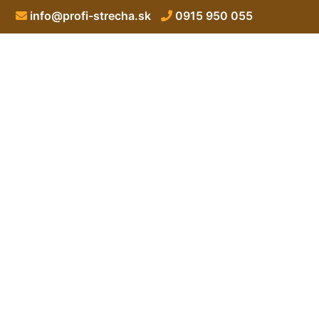
info@profi-strecha.sk
0915 950 055