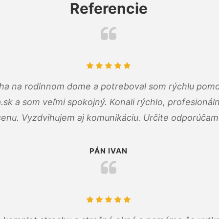
Referencie
cha na rodinnom dome a potreboval som rýchlu pomo
a.sk a som veľmi spokojný. Konali rýchlo, profesioná
cenu. Vyzdvihujem aj komunikáciu. Určite odporúčam
PÁN IVAN