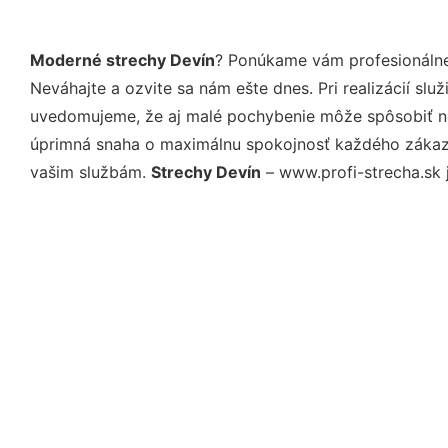
Moderné strechy Devín
? Ponúkame vám profesionálne
Neváhajte a ozvite sa nám ešte dnes. Pri realizácií sl
uvedomujeme, že aj malé pochybenie môže spôsobiť nep
úprimná snaha o maximálnu spokojnosť každého zákazní
vašim službám.
Strechy Devín
– www.profi-strecha.sk j