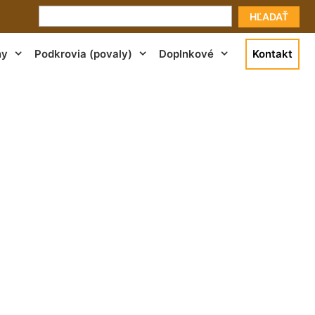
HĽADAŤ
ny
Podkrovia (povaly)
Doplnkové
Kontakt