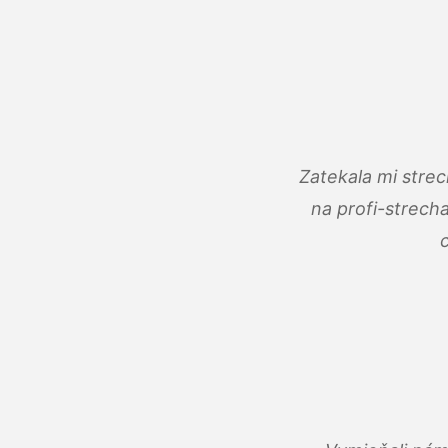
Zatekala mi stre
na profi-strech