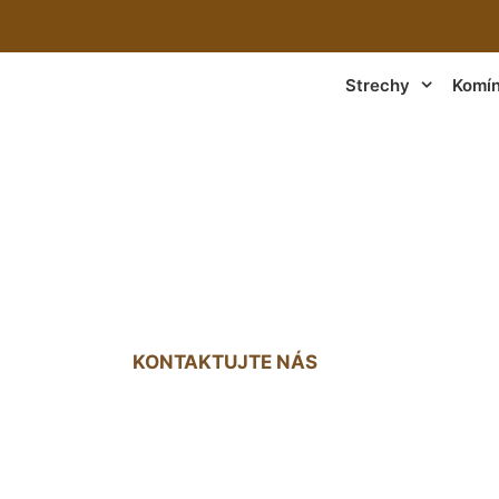
Strechy
Komí
Strechy Devín
KONTAKTUJTE NÁS