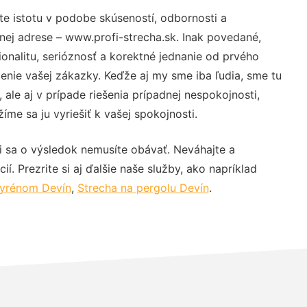
te istotu v podobe skúseností, odbornosti a
nej adrese – www.profi-strecha.sk. Inak povedané,
nalitu, serióznosť a korektné jednanie od prvého
nie vašej zákazky. Keďže aj my sme iba ľudia, sme tu
 ale aj v prípade riešenia prípadnej nespokojnosti,
me sa ju vyriešiť k vašej spokojnosti.
i sa o výsledok nemusíte obávať. Neváhajte a
ií. Prezrite si aj ďalšie naše služby, ako napríklad
styrénom Devín
,
Strecha na pergolu Devín
.