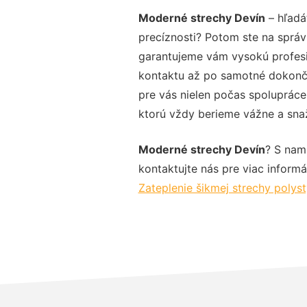
Moderné strechy Devín
– hľadá
precíznosti? Potom ste na správ
garantujeme vám vysokú profesio
kontaktu až po samotné dokonče
pre vás nielen počas spolupráce,
ktorú vždy berieme vážne a snaží
Moderné strechy Devín
? S nam
kontaktujte nás pre viac informác
Zateplenie šikmej strechy poly