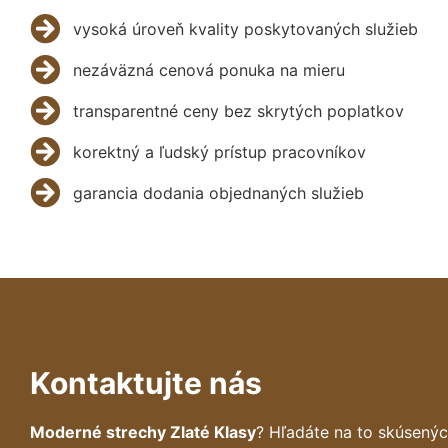
vysoká úroveň kvality poskytovaných služieb
nezáväzná cenová ponuka na mieru
transparentné ceny bez skrytých poplatkov
korektný a ľudský prístup pracovníkov
garancia dodania objednaných služieb
Kontaktujte nás
Moderné strechy Zlaté Klasy
? Hľadáte na to skúsený