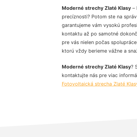
Moderné strechy Zlaté Klasy
– 
precíznosti? Potom ste na správ
garantujeme vám vysokú profesio
kontaktu až po samotné dokonče
pre vás nielen počas spolupráce,
ktorú vždy berieme vážne a snaží
Moderné strechy Zlaté Klasy
? 
kontaktujte nás pre viac informác
Fotovoltaická strecha Zlaté Klas