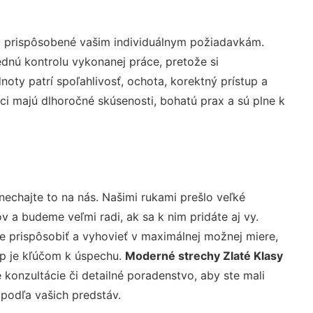
ú prispôsobené vašim individuálnym požiadavkám.
lednú kontrolu vykonanej práce, pretože si
ty patrí spoľahlivosť, ochota, korektný prístup a
i majú dlhoročné skúsenosti, bohatú prax a sú plne k
nechajte to na nás. Našimi rukami prešlo veľké
a budeme veľmi radi, ak sa k nim pridáte aj vy.
 prispôsobiť a vyhovieť v maximálnej možnej miere,
up je kľúčom k úspechu.
Moderné strechy Zlaté Klasy
konzultácie či detailné poradenstvo, aby ste mali
 podľa vašich predstáv.