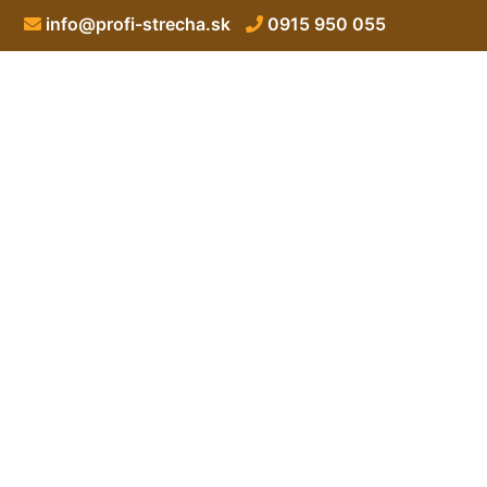
info@profi-strecha.sk
0915 950 055
S