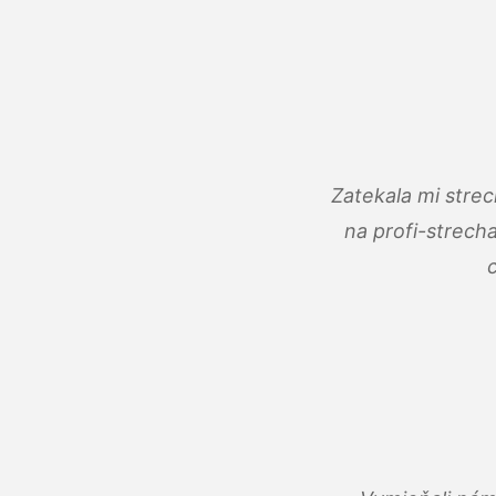
Zatekala mi stre
na profi-strech