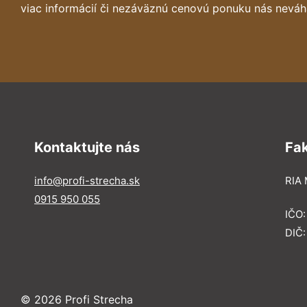
viac informácií či nezáväznú cenovú ponuku nás neváh
Kontaktujte nás
Fa
info@profi-strecha.sk
RIA 
0915 950 055
IČO
DIČ
© 2026 Profi Strecha