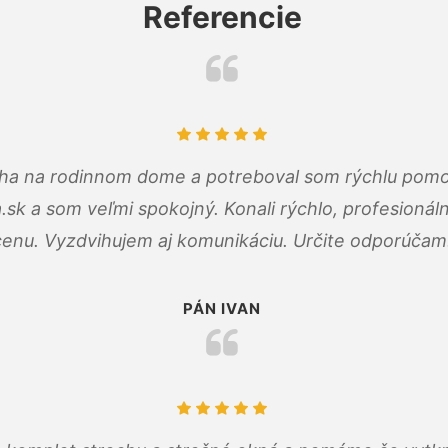
Referencie
cha na rodinnom dome a potreboval som rýchlu pomo
a.sk a som veľmi spokojný. Konali rýchlo, profesioná
cenu. Vyzdvihujem aj komunikáciu. Určite odporúčam
PÁN IVAN