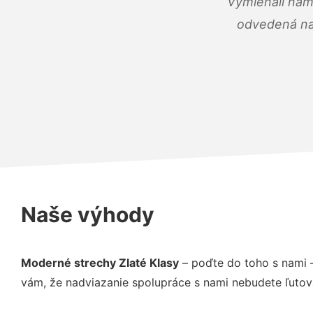
Vymieňali nám
odvedená na 
Naše výhody
Moderné strechy Zlaté Klasy
– poďte do toho s nami 
vám, že nadviazanie spolupráce s nami nebudete ľutov