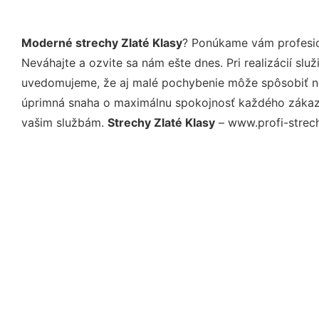
Moderné strechy Zlaté Klasy
? Ponúkame vám profesio
Neváhajte a ozvite sa nám ešte dnes. Pri realizácií sl
uvedomujeme, že aj malé pochybenie môže spôsobiť nep
úprimná snaha o maximálnu spokojnosť každého zákazní
vašim službám.
Strechy Zlaté Klasy
– www.profi-strecha