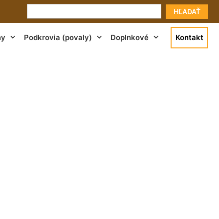
HĽADAŤ
ny
Podkrovia (povaly)
Doplnkové
Kontakt