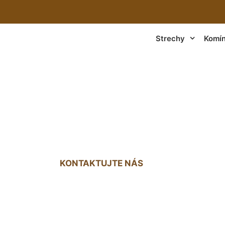
Strechy
Komí
trechy Zlaté Klasy
KONTAKTUJTE NÁS