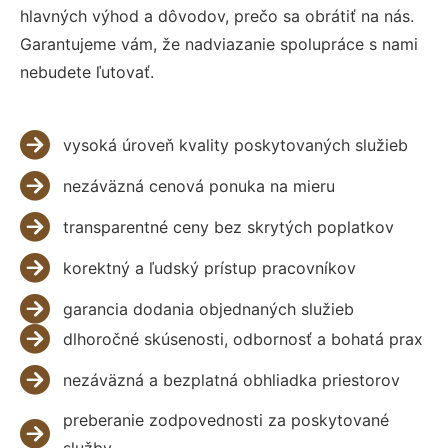
hlavných výhod a dôvodov, prečo sa obrátiť na nás.
Garantujeme vám, že nadviazanie spolupráce s nami
nebudete ľutovať.
vysoká úroveň kvality poskytovaných služieb
nezáväzná cenová ponuka na mieru
transparentné ceny bez skrytých poplatkov
korektný a ľudský prístup pracovníkov
garancia dodania objednaných služieb
dlhoročné skúsenosti, odbornosť a bohatá prax
nezáväzná a bezplatná obhliadka priestorov
preberanie zodpovednosti za poskytované
služby