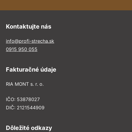
Kontaktujte nás
info@profi-strecha.sk
0915 950 055
Fakturačné údaje
RIA MONT s. r. o.
IČO: 53878027
DIČ: 2121544909
Dôležité odkazy