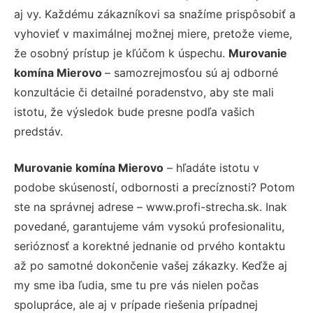
aj vy. Každému zákazníkovi sa snažíme prispôsobiť a
vyhovieť v maximálnej možnej miere, pretože vieme,
že osobný prístup je kľúčom k úspechu.
Murovanie
komína Mierovo
– samozrejmosťou sú aj odborné
konzultácie či detailné poradenstvo, aby ste mali
istotu, že výsledok bude presne podľa vašich
predstáv.
Murovanie komína Mierovo
– hľadáte istotu v
podobe skúseností, odbornosti a precíznosti? Potom
ste na správnej adrese – www.profi-strecha.sk. Inak
povedané, garantujeme vám vysokú profesionalitu,
serióznosť a korektné jednanie od prvého kontaktu
až po samotné dokončenie vašej zákazky. Keďže aj
my sme iba ľudia, sme tu pre vás nielen počas
spolupráce, ale aj v prípade riešenia prípadnej