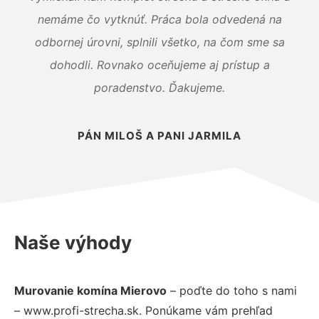
nemáme čo vytknúť. Práca bola odvedená na
odbornej úrovni, splnili všetko, na čom sme sa
dohodli. Rovnako oceňujeme aj prístup a
poradenstvo. Ďakujeme.
PÁN MILOŠ A PANI JARMILA
Naše výhody
Murovanie komína Mierovo
– poďte do toho s nami
– www.profi-strecha.sk. Ponúkame vám prehľad