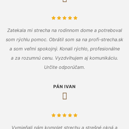
Zatekala mi strecha na rodinnom dome a potreboval
som rýchlu pomoc. Obrátil som sa na profi-strecha.sk
a som veľmi spokojný. Konali rýchlo, profesionálne
a za rozumnú cenu. Vyzdvihujem aj komunikáciu.
Určite odporúčam.
PÁN IVAN
Vymieňali nám komplet strechu a strešné okná a