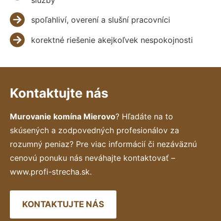
spoľahliví, overení a slušní pracovníci
korektné riešenie akejkoľvek nespokojnosti
Kontaktujte nás
Murovanie komína Mierovo
? Hľadáte na to
skúsených a zodpovedných profesionálov za
rozumný peniaz? Pre viac informácií či nezáväznú
cenovú ponuku nás neváhajte kontaktovať –
www.profi-strecha.sk.
KONTAKTUJTE NÁS