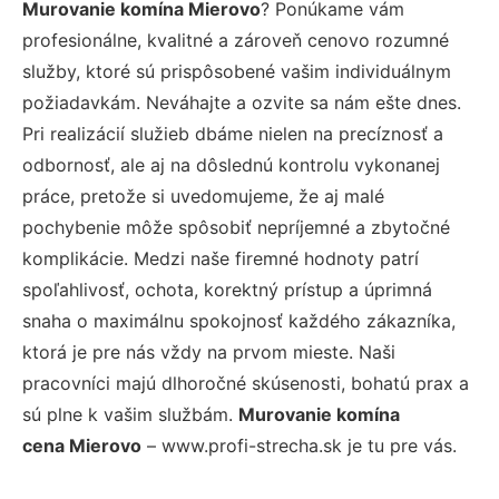
Murovanie komína Mierovo
? Ponúkame vám
profesionálne, kvalitné a zároveň cenovo rozumné
služby, ktoré sú prispôsobené vašim individuálnym
požiadavkám. Neváhajte a ozvite sa nám ešte dnes.
Pri realizácií služieb dbáme nielen na precíznosť a
odbornosť, ale aj na dôslednú kontrolu vykonanej
práce, pretože si uvedomujeme, že aj malé
pochybenie môže spôsobiť nepríjemné a zbytočné
komplikácie. Medzi naše firemné hodnoty patrí
spoľahlivosť, ochota, korektný prístup a úprimná
snaha o maximálnu spokojnosť každého zákazníka,
ktorá je pre nás vždy na prvom mieste. Naši
pracovníci majú dlhoročné skúsenosti, bohatú prax a
sú plne k vašim službám.
Murovanie komína
cena Mierovo
– www.profi-strecha.sk je tu pre vás.