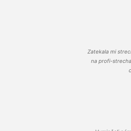
Zatekala mi stre
na profi-strech