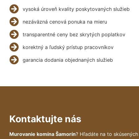
vysoká úroveň kvality poskytovaných služieb
nezáväzná cenová ponuka na mieru
transparentné ceny bez skrytých poplatkov
korektný a ľudský prístup pracovníkov
garancia dodania objednaných služieb
Kontaktujte nás
Murovanie komína Šamorín
? Hľadáte na to skúsenýc