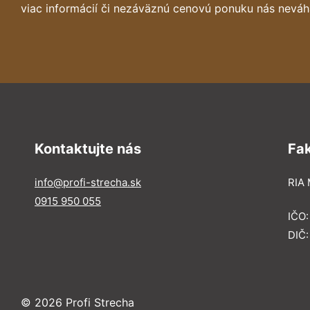
viac informácií či nezáväznú cenovú ponuku nás neváh
Kontaktujte nás
Fa
info@profi-strecha.sk
RIA 
0915 950 055
IČO
DIČ
© 2026 Profi Strecha