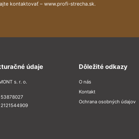
ajte kontaktovať – www.profi-strecha.sk.
kturačné údaje
Dôležité odkazy
MONT s. r. o.
O nás
Kontakt
: 53878027
Ochrana osobných údajov
: 2121544909