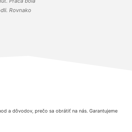
úť. Práca bola
dli. Rovnako
od a dôvodov, prečo sa obrátiť na nás. Garantujeme