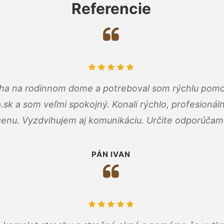
Referencie
cha na rodinnom dome a potreboval som rýchlu pomo
a.sk a som veľmi spokojný. Konali rýchlo, profesioná
cenu. Vyzdvihujem aj komunikáciu. Určite odporúčam
PÁN IVAN