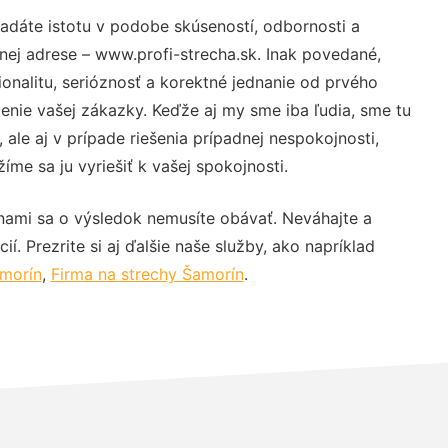
adáte istotu v podobe skúseností, odbornosti a
nej adrese – www.profi-strecha.sk. Inak povedané,
nalitu, serióznosť a korektné jednanie od prvého
nie vašej zákazky. Keďže aj my sme iba ľudia, sme tu
 ale aj v prípade riešenia prípadnej nespokojnosti,
me sa ju vyriešiť k vašej spokojnosti.
nami sa o výsledok nemusíte obávať. Neváhajte a
ií. Prezrite si aj ďalšie naše služby, ako napríklad
amorín
,
Firma na strechy Šamorín
.