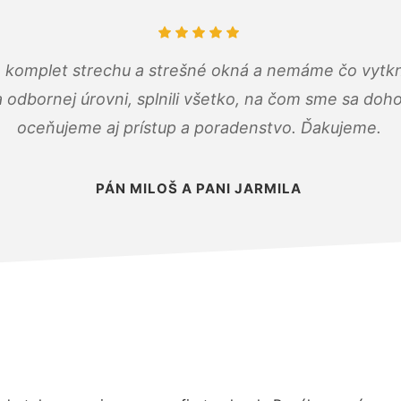
 komplet strechu a strešné okná a nemáme čo vytkn
odbornej úrovni, splnili všetko, na čom sme sa doho
oceňujeme aj prístup a poradenstvo. Ďakujeme.
PÁN MILOŠ A PANI JARMILA