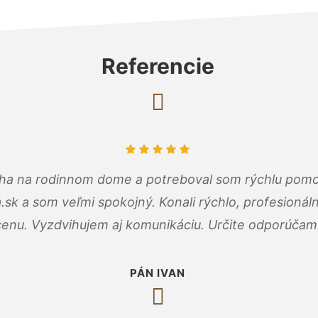
Referencie
cha na rodinnom dome a potreboval som rýchlu pomo
a.sk a som veľmi spokojný. Konali rýchlo, profesioná
cenu. Vyzdvihujem aj komunikáciu. Určite odporúčam
PÁN IVAN