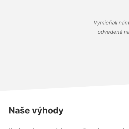
Vymieňali nám
odvedená na 
Naše výhody