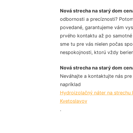
Nová strecha na starý dom cen
odbornosti a precíznosti? Potom
povedané, garantujeme vám vysok
prvého kontaktu až po samotné 
sme tu pre vás nielen počas spol
nespokojnosti, ktorú vždy beriem
Nová strecha na starý dom cen
Neváhajte a kontaktujte nás pre v
napríklad
Hydroizolačný náter na strechu
Kvetoslavov
.