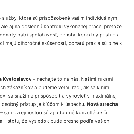
služby, ktoré sú prispôsobené vašim individuálnym
 ale aj na dôslednú kontrolu vykonanej práce, pretože
noty patrí spoľahlivosť, ochota, korektný prístup a
i majú dlhoročné skúsenosti, bohatú prax a sú plne k
a Kvetoslavov
– nechajte to na nás. Našimi rukami
ch zákazníkov a budeme veľmi radi, ak sa k nim
ovi sa snažíme prispôsobiť a vyhovieť v maximálnej
e osobný prístup je kľúčom k úspechu.
Nová strecha
v
– samozrejmosťou sú aj odborné konzultácie či
ali istotu, že výsledok bude presne podľa vašich