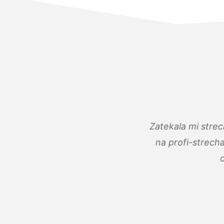
Zatekala mi stre
na profi-strech