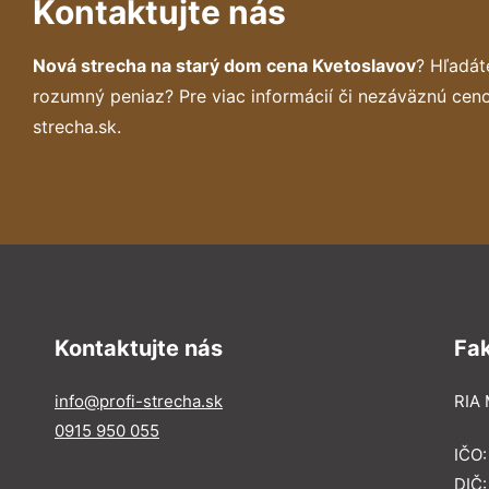
Kontaktujte nás
Nová strecha na starý dom cena Kvetoslavov
? Hľadát
rozumný peniaz? Pre viac informácií či nezáväznú cen
strecha.sk.
Kontaktujte nás
Fa
info@profi-strecha.sk
RIA 
0915 950 055
IČO
DIČ