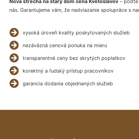
Nová strecha na starý dom cena Kvetoslavov
– poďte 
nás. Garantujeme vám, že nadviazanie spolupráce s na
vysoká úroveň kvality poskytovaných služieb
nezáväzná cenová ponuka na mieru
transparentné ceny bez skrytých poplatkov
korektný a ľudský prístup pracovníkov
garancia dodania objednaných služieb