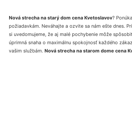
Nová strecha na starý dom cena Kvetoslavov
? Ponúka
požiadavkám. Neváhajte a ozvite sa nám ešte dnes. Pri 
si uvedomujeme, že aj malé pochybenie môže spôsobiť 
úprimná snaha o maximálnu spokojnosť každého zákazní
vašim službám.
Nová strecha na starom dome cena K