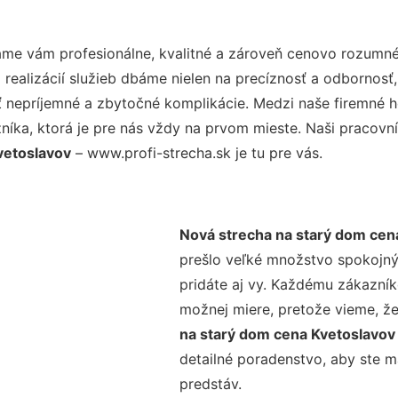
me vám profesionálne, kvalitné a zároveň cenovo rozumné 
realizácií služieb dbáme nielen na precíznosť a odbornosť,
nepríjemné a zbytočné komplikácie. Medzi naše firemné hod
ka, ktorá je pre nás vždy na prvom mieste. Naši pracovníc
vetoslavov
– www.profi-strecha.sk je tu pre vás.
Nová strecha na starý dom cen
prešlo veľké množstvo spokojný
pridáte aj vy. Každému zákazník
možnej miere, pretože vieme, ž
na starý dom cena Kvetoslavo
detailné poradenstvo, aby ste m
predstáv.