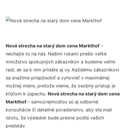
Nová strecha na starý dom cena Markthof
–
nechajte to na nás. Našimi rukami prešlo veľké
množstvo spokojných zákazníkov a budeme veľmi
radi, ak sa k nim pridáte aj vy. Každému zákazníkovi
sa snažíme prispôsobiť a vyhovieť v maximálnej
možnej miere, pretože vieme, že osobný prístup je
kľúčom k úspechu.
Nová strecha na starý dom cena
Markthof
– samozrejmosťou sú aj odborné
konzultácie či detailné poradenstvo, aby ste mali
istotu, že výsledok bude presne podľa vašich
predstáv.