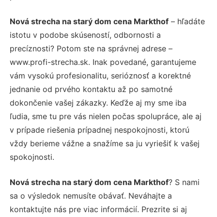
Nová strecha na starý dom cena Markthof
– hľadáte
istotu v podobe skúseností, odbornosti a
precíznosti? Potom ste na správnej adrese –
www.profi-strecha.sk. Inak povedané, garantujeme
vám vysokú profesionalitu, serióznosť a korektné
jednanie od prvého kontaktu až po samotné
dokončenie vašej zákazky. Keďže aj my sme iba
ľudia, sme tu pre vás nielen počas spolupráce, ale aj
v prípade riešenia prípadnej nespokojnosti, ktorú
vždy berieme vážne a snažíme sa ju vyriešiť k vašej
spokojnosti.
Nová strecha na starý dom cena Markthof
? S nami
sa o výsledok nemusíte obávať. Neváhajte a
kontaktujte nás pre viac informácií. Prezrite si aj