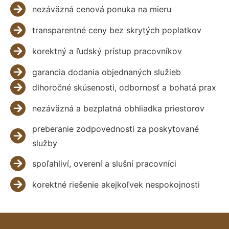
nezáväzná cenová ponuka na mieru
transparentné ceny bez skrytých poplatkov
korektný a ľudský prístup pracovníkov
garancia dodania objednaných služieb
dlhoročné skúsenosti, odbornosť a bohatá prax
nezáväzná a bezplatná obhliadka priestorov
preberanie zodpovednosti za poskytované
služby
spoľahliví, overení a slušní pracovníci
korektné riešenie akejkoľvek nespokojnosti