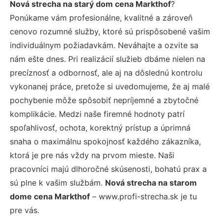
Nová strecha na starý dom cena Markthof
?
Ponúkame vám profesionálne, kvalitné a zároveň
cenovo rozumné služby, ktoré sú prispôsobené vašim
individuálnym požiadavkám. Neváhajte a ozvite sa
nám ešte dnes. Pri realizácií služieb dbáme nielen na
precíznosť a odbornosť, ale aj na dôslednú kontrolu
vykonanej práce, pretože si uvedomujeme, že aj malé
pochybenie môže spôsobiť nepríjemné a zbytočné
komplikácie. Medzi naše firemné hodnoty patrí
spoľahlivosť, ochota, korektný prístup a úprimná
snaha o maximálnu spokojnosť každého zákazníka,
ktorá je pre nás vždy na prvom mieste. Naši
pracovníci majú dlhoročné skúsenosti, bohatú prax a
sú plne k vašim službám.
Nová strecha na starom
dome cena Markthof
– www.profi-strecha.sk je tu
pre vás.