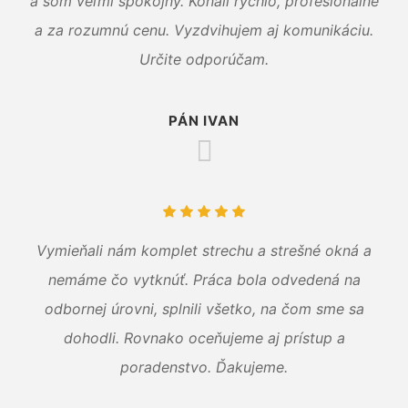
a som veľmi spokojný. Konali rýchlo, profesionálne
a za rozumnú cenu. Vyzdvihujem aj komunikáciu.
Určite odporúčam.
PÁN IVAN
Vymieňali nám komplet strechu a strešné okná a
nemáme čo vytknúť. Práca bola odvedená na
odbornej úrovni, splnili všetko, na čom sme sa
dohodli. Rovnako oceňujeme aj prístup a
poradenstvo. Ďakujeme.