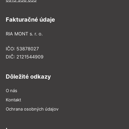
Fakturačné údaje
RIA MONT s. r. o.
IČO: 53878027
DIČ: 2121544909
Dôležité odkazy
O nás
Kontakt
Ochrana osobných údajov