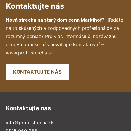
Kontaktujte nás
Nová strecha na starý dom cena Markthof
? Hľadáte
na to skúsených a zodpovedných profesionálov za
rozumný peniaz? Pre viac informácií či nezáväznú
cenovú ponuku nás neváhajte kontaktovať –
www.profi-strecha.sk.
KONTAKTUJTE NÁS
Kontaktujte nás
info@profi-strecha.sk
0915 950 055