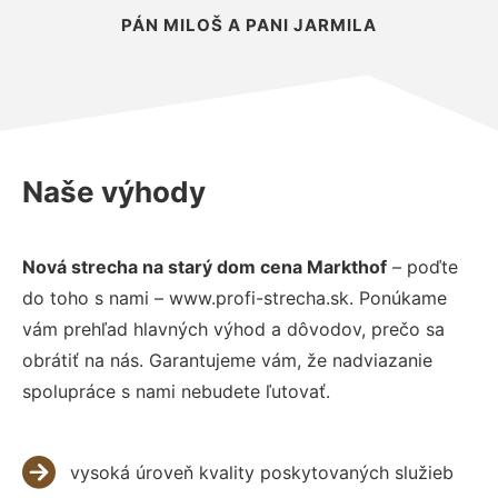
PÁN MILOŠ A PANI JARMILA
Naše výhody
Nová strecha na starý dom cena Markthof
– poďte
do toho s nami – www.profi-strecha.sk. Ponúkame
vám prehľad hlavných výhod a dôvodov, prečo sa
obrátiť na nás. Garantujeme vám, že nadviazanie
spolupráce s nami nebudete ľutovať.
vysoká úroveň kvality poskytovaných služieb