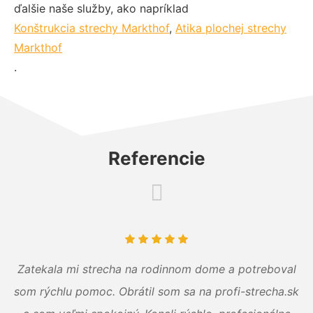
ďalšie naše služby, ako napríklad
Konštrukcia strechy Markthof
,
Atika plochej strechy
Markthof
.
Referencie
Zatekala mi strecha na rodinnom dome a potreboval
som rýchlu pomoc. Obrátil som sa na profi-strecha.sk