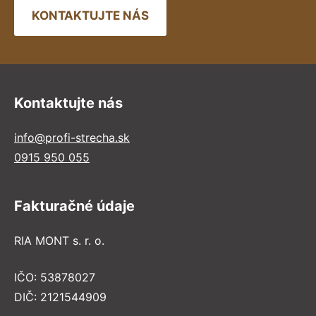
KONTAKTUJTE NÁS
Kontaktujte nás
info@profi-strecha.sk
0915 950 055
Fakturačné údaje
RIA MONT s. r. o.
IČO: 53878027
DIČ: 2121544909