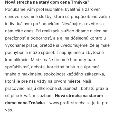
Nová strecha na starý dom cena Trnávka
?
Ponúkame vám profesionálne, kvalitné a zároveň
cenovo rozumné služby, ktoré sú prispôsobené vašim
individuálnym požiadavkám. Neváhajte a ozvite sa
nám ešte dnes. Pri realizácií služieb dbáme nielen na
precíznosť a odbornosť, ale aj na dôslednú kontrolu
vykonanej práce, pretože si uvedomujeme, že aj malé
pochybenie môže spôsobiť nepríjemné a zbytočné
komplikácie. Medzi naše firemné hodnoty patrí
spoľahlivosť, ochota, korektný prístup a úprimná
snaha o maximálnu spokojnosť každého zákazníka,
ktorá je pre nás vždy na prvom mieste. Naši
pracovníci majú dlhoročné skúsenosti, bohatú prax a
sú plne k vašim službám.
Nová strecha na starom
dome cena Trnávka
– www.profi-strecha.sk je tu pre
vás.