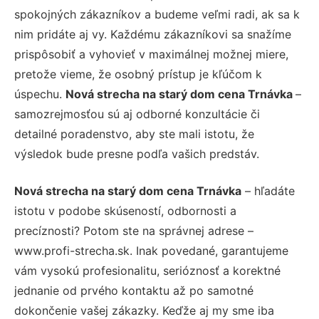
spokojných zákazníkov a budeme veľmi radi, ak sa k
nim pridáte aj vy. Každému zákazníkovi sa snažíme
prispôsobiť a vyhovieť v maximálnej možnej miere,
pretože vieme, že osobný prístup je kľúčom k
úspechu.
Nová strecha na starý dom cena Trnávka
–
samozrejmosťou sú aj odborné konzultácie či
detailné poradenstvo, aby ste mali istotu, že
výsledok bude presne podľa vašich predstáv.
Nová strecha na starý dom cena Trnávka
– hľadáte
istotu v podobe skúseností, odbornosti a
precíznosti? Potom ste na správnej adrese –
www.profi-strecha.sk. Inak povedané, garantujeme
vám vysokú profesionalitu, serióznosť a korektné
jednanie od prvého kontaktu až po samotné
dokončenie vašej zákazky. Keďže aj my sme iba