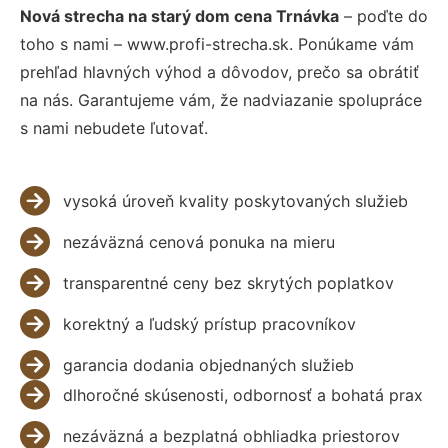
Nová strecha na starý dom cena Trnávka
– poďte do
toho s nami – www.profi-strecha.sk. Ponúkame vám
prehľad hlavných výhod a dôvodov, prečo sa obrátiť
na nás. Garantujeme vám, že nadviazanie spolupráce
s nami nebudete ľutovať.
vysoká úroveň kvality poskytovaných služieb
nezáväzná cenová ponuka na mieru
transparentné ceny bez skrytých poplatkov
korektný a ľudský prístup pracovníkov
garancia dodania objednaných služieb
dlhoročné skúsenosti, odbornosť a bohatá prax
nezáväzná a bezplatná obhliadka priestorov