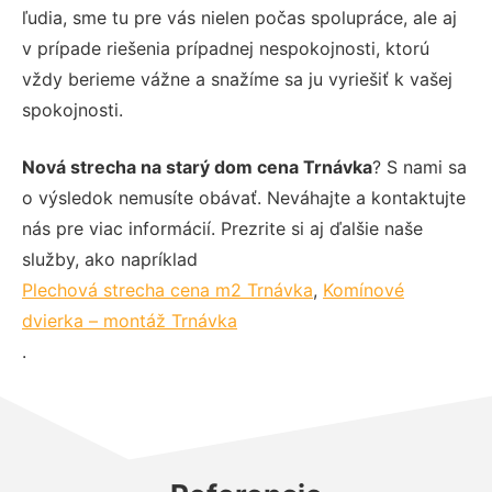
ľudia, sme tu pre vás nielen počas spolupráce, ale aj
v prípade riešenia prípadnej nespokojnosti, ktorú
vždy berieme vážne a snažíme sa ju vyriešiť k vašej
spokojnosti.
Nová strecha na starý dom cena Trnávka
? S nami sa
o výsledok nemusíte obávať. Neváhajte a kontaktujte
nás pre viac informácií. Prezrite si aj ďalšie naše
služby, ako napríklad
Plechová strecha cena m2 Trnávka
,
Komínové
dvierka – montáž Trnávka
.