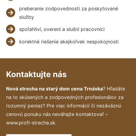
preberanie zodpovednosti za poskytované
služby
spoľahliví, overení a slušní pracovníci
korektné riešenie akejkoľvek nespokojnosti
Kontaktujte nás
Nová strecha na starý dom cena Trnávka
? Hľadáte
na to skúsených a zodpovedných profesionálov za
rozumný peniaz? Pre viac informácií či nezáväznú
cenovú ponuku nás neváhajte kontaktovať –
www.profi-strecha.sk.