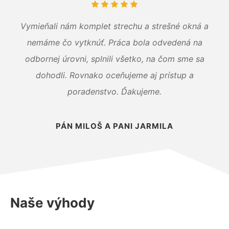
Vymieňali nám komplet strechu a strešné okná a
nemáme čo vytknúť. Práca bola odvedená na
odbornej úrovni, splnili všetko, na čom sme sa
dohodli. Rovnako oceňujeme aj prístup a
poradenstvo. Ďakujeme.
PÁN MILOŠ A PANI JARMILA
Naše výhody