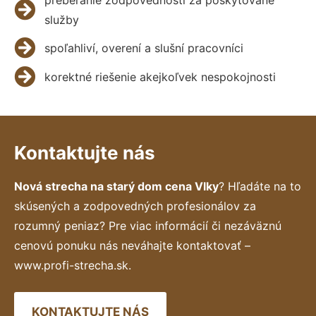
služby
spoľahliví, overení a slušní pracovníci
korektné riešenie akejkoľvek nespokojnosti
Kontaktujte nás
Nová strecha na starý dom cena Vlky
? Hľadáte na to
skúsených a zodpovedných profesionálov za
rozumný peniaz? Pre viac informácií či nezáväznú
cenovú ponuku nás neváhajte kontaktovať –
www.profi-strecha.sk.
KONTAKTUJTE NÁS