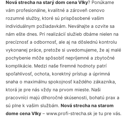
Nová strecha na starý dom cena Vlky
? Ponúkame
vám profesionálne, kvalitné a zároveň cenovo
rozumné služby, ktoré sú prispôsobené vašim
individuálnym požiadavkám. Neváhajte a ozvite sa
nám ešte dnes. Pri realizácií služieb dbáme nielen na
precíznosť a odbornosť, ale aj na dôslednú kontrolu
vykonanej práce, pretože si uvedomujeme, že aj malé
pochybenie môže spôsobiť nepríjemné a zbytočné
komplikácie. Medzi naše firemné hodnoty patrí
spoľahlivosť, ochota, korektný prístup a úprimná
snaha o maximálnu spokojnosť každého zákazníka,
ktorá je pre nás vždy na prvom mieste. Naši
pracovníci majú dlhoročné skúsenosti, bohatú prax a
sú plne k vašim službám.
Nová strecha na starom
dome cena Vlky
– www.profi-strecha.sk je tu pre vás.