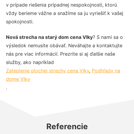
v prípade riešenia prípadnej nespokojnosti, ktorú
vždy berieme vážne a snažíme sa ju vyriešiť k vašej
spokojnosti.
Nová strecha na starý dom cena Vlky
? S nami sa o
výsledok nemusíte obávať. Neváhajte a kontaktujte
nás pre viac informácií. Prezrite si aj ďalšie naše
služby, ako napríklad
Zateplenie plochej strechy cena Vlky
,
Podhľady na
dome Vlky
.
Referencie