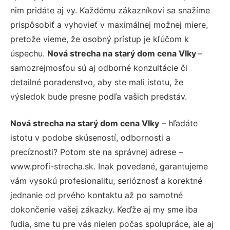
nim pridáte aj vy. Každému zákazníkovi sa snažíme
prispôsobiť a vyhovieť v maximálnej možnej miere,
pretože vieme, že osobný prístup je kľúčom k
úspechu.
Nová strecha na starý dom cena Vlky
–
samozrejmosťou sú aj odborné konzultácie či
detailné poradenstvo, aby ste mali istotu, že
výsledok bude presne podľa vašich predstáv.
Nová strecha na starý dom cena Vlky
– hľadáte
istotu v podobe skúseností, odbornosti a
precíznosti? Potom ste na správnej adrese –
www.profi-strecha.sk. Inak povedané, garantujeme
vám vysokú profesionalitu, serióznosť a korektné
jednanie od prvého kontaktu až po samotné
dokončenie vašej zákazky. Keďže aj my sme iba
ľudia, sme tu pre vás nielen počas spolupráce, ale aj