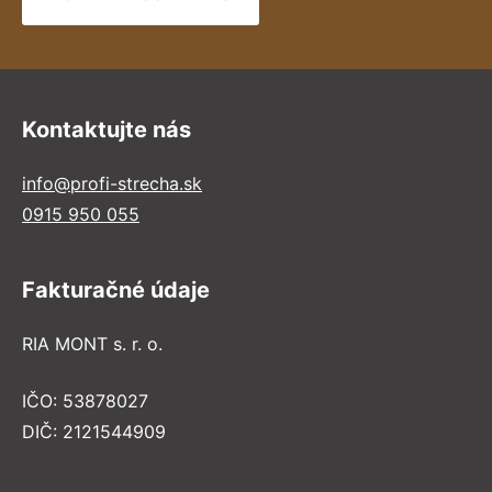
Kontaktujte nás
info@profi-strecha.sk
0915 950 055
Fakturačné údaje
RIA MONT s. r. o.
IČO: 53878027
DIČ: 2121544909