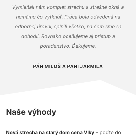
Vymieňali nám komplet strechu a strešné okná a
nemáme čo vytknúť. Práca bola odvedená na
odbornej úrovni, splnili všetko, na čom sme sa
dohodli. Rovnako oceňujeme aj prístup a
poradenstvo. Ďakujeme.
PÁN MILOŠ A PANI JARMILA
Naše výhody
Nová strecha na starý dom cena Vlky
– poďte do