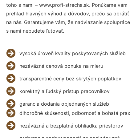
toho s nami – www.profi-strecha.sk. Ponúkame vám
prehľad hlavných výhod a dôvodov, prečo sa obrátiť
na nás. Garantujeme vám, že nadviazanie spolupráce
s nami nebudete ľutovať.
vysoká úroveň kvality poskytovaných služieb
nezáväzná cenová ponuka na mieru
transparentné ceny bez skrytých poplatkov
korektný a ľudský prístup pracovníkov
garancia dodania objednaných služieb
dlhoročné skúsenosti, odbornosť a bohatá prax
nezáväzná a bezplatná obhliadka priestorov
preberanie zodpovednosti za poskytované