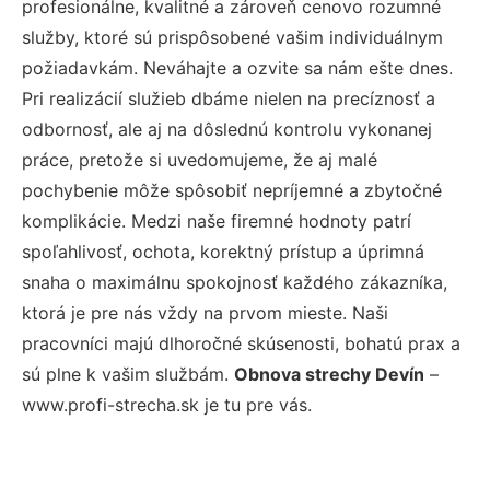
profesionálne, kvalitné a zároveň cenovo rozumné
služby, ktoré sú prispôsobené vašim individuálnym
požiadavkám. Neváhajte a ozvite sa nám ešte dnes.
Pri realizácií služieb dbáme nielen na precíznosť a
odbornosť, ale aj na dôslednú kontrolu vykonanej
práce, pretože si uvedomujeme, že aj malé
pochybenie môže spôsobiť nepríjemné a zbytočné
komplikácie. Medzi naše firemné hodnoty patrí
spoľahlivosť, ochota, korektný prístup a úprimná
snaha o maximálnu spokojnosť každého zákazníka,
ktorá je pre nás vždy na prvom mieste. Naši
pracovníci majú dlhoročné skúsenosti, bohatú prax a
sú plne k vašim službám.
Obnova strechy Devín
–
www.profi-strecha.sk je tu pre vás.