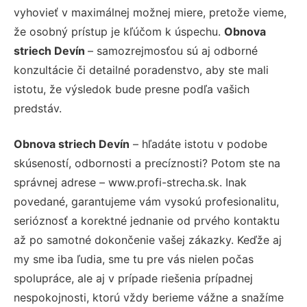
vyhovieť v maximálnej možnej miere, pretože vieme,
že osobný prístup je kľúčom k úspechu.
Obnova
striech Devín
– samozrejmosťou sú aj odborné
konzultácie či detailné poradenstvo, aby ste mali
istotu, že výsledok bude presne podľa vašich
predstáv.
Obnova striech Devín
– hľadáte istotu v podobe
skúseností, odbornosti a precíznosti? Potom ste na
správnej adrese – www.profi-strecha.sk. Inak
povedané, garantujeme vám vysokú profesionalitu,
serióznosť a korektné jednanie od prvého kontaktu
až po samotné dokončenie vašej zákazky. Keďže aj
my sme iba ľudia, sme tu pre vás nielen počas
spolupráce, ale aj v prípade riešenia prípadnej
nespokojnosti, ktorú vždy berieme vážne a snažíme