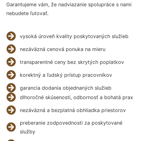
Garantujeme vám, že nadviazanie spolupráce s nami
nebudete ľutovať.
vysoká úroveň kvality poskytovaných služieb
nezáväzná cenová ponuka na mieru
transparentné ceny bez skrytých poplatkov
korektný a ľudský prístup pracovníkov
garancia dodania objednaných služieb
dlhoročné skúsenosti, odbornosť a bohatá prax
nezáväzná a bezplatná obhliadka priestorov
preberanie zodpovednosti za poskytované
služby