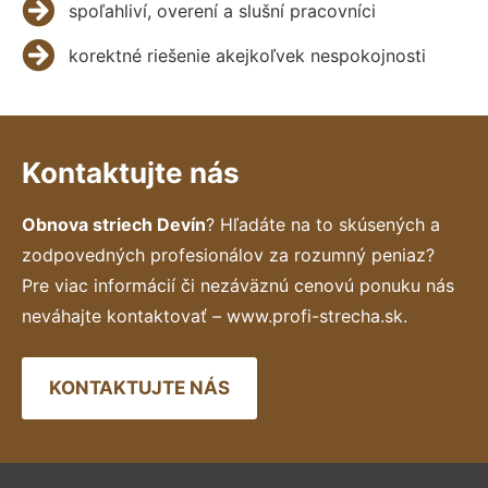
spoľahliví, overení a slušní pracovníci
korektné riešenie akejkoľvek nespokojnosti
Kontaktujte nás
Obnova striech Devín
? Hľadáte na to skúsených a
zodpovedných profesionálov za rozumný peniaz?
Pre viac informácií či nezáväznú cenovú ponuku nás
neváhajte kontaktovať – www.profi-strecha.sk.
KONTAKTUJTE NÁS