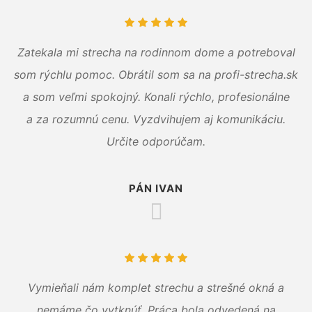
Zatekala mi strecha na rodinnom dome a potreboval
som rýchlu pomoc. Obrátil som sa na profi-strecha.sk
a som veľmi spokojný. Konali rýchlo, profesionálne
a za rozumnú cenu. Vyzdvihujem aj komunikáciu.
Určite odporúčam.
PÁN IVAN
Vymieňali nám komplet strechu a strešné okná a
nemáme čo vytknúť. Práca bola odvedená na