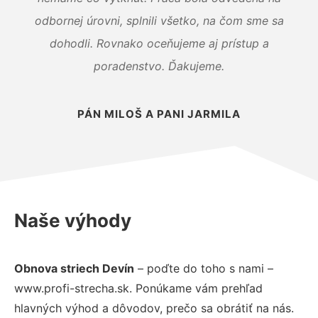
odbornej úrovni, splnili všetko, na čom sme sa
dohodli. Rovnako oceňujeme aj prístup a
poradenstvo. Ďakujeme.
PÁN MILOŠ A PANI JARMILA
Naše výhody
Obnova striech Devín
– poďte do toho s nami –
www.profi-strecha.sk. Ponúkame vám prehľad
hlavných výhod a dôvodov, prečo sa obrátiť na nás.