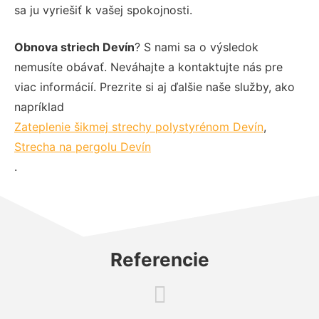
sa ju vyriešiť k vašej spokojnosti.
Obnova striech Devín
? S nami sa o výsledok
nemusíte obávať. Neváhajte a kontaktujte nás pre
viac informácií. Prezrite si aj ďalšie naše služby, ako
napríklad
Zateplenie šikmej strechy polystyrénom Devín
,
Strecha na pergolu Devín
.
Referencie