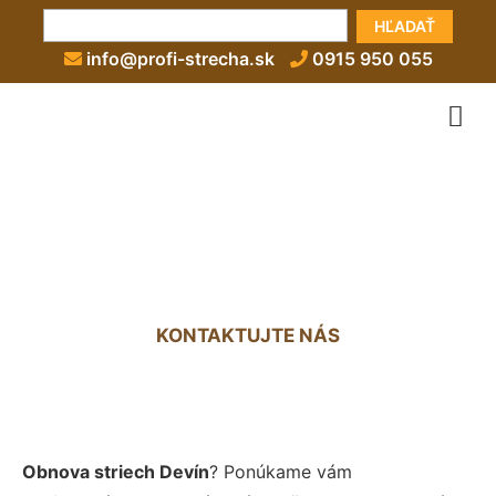
HĽADAŤ
info@profi-strecha.sk
0915 950 055
Obnova strechy Devín
KONTAKTUJTE NÁS
Obnova striech Devín
? Ponúkame vám