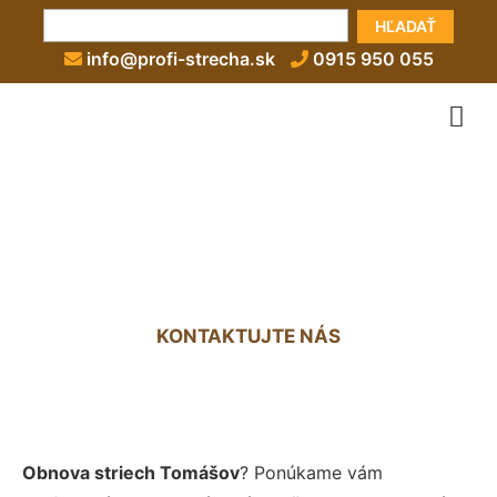
HĽADAŤ
info@profi-strecha.sk
0915 950 055
Obnova strechy Tomášov
KONTAKTUJTE NÁS
Obnova striech Tomášov
? Ponúkame vám