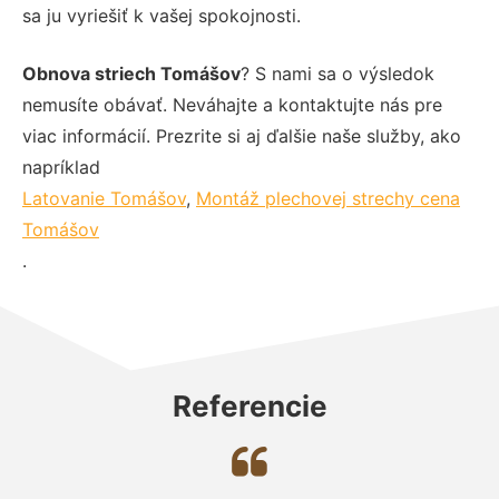
sa ju vyriešiť k vašej spokojnosti.
Obnova striech Tomášov
? S nami sa o výsledok
nemusíte obávať. Neváhajte a kontaktujte nás pre
viac informácií. Prezrite si aj ďalšie naše služby, ako
napríklad
Latovanie Tomášov
,
Montáž plechovej strechy cena
Tomášov
.
Referencie