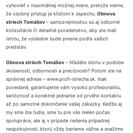
vyhovieť v maximálnej možnej miere, pretože vieme,
že osobný prístup je kľúčom k úspechu.
Obnova
striech Tomášov
– samozrejmosťou sú aj odborné
konzultácie či detailné poradenstvo, aby ste mali
istotu, že výsledok bude presne podľa vašich
predstáv.
Obnova striech Tomášov
– hľadáte istotu v podobe
skúseností, odbornosti a precíznosti? Potom ste na
správnej adrese – www.profi-strecha.sk. Inak
povedané, garantujeme vám vysokú profesionalitu,
serióznosť a korektné jednanie od prvého kontaktu
až po samotné dokončenie vašej zákazky. Keďže aj
my sme iba ľudia, sme tu pre vás nielen počas
spolupráce, ale aj v prípade riešenia prípadnej
nespokojnosti, ktorú vždy berieme vážne a snažíme