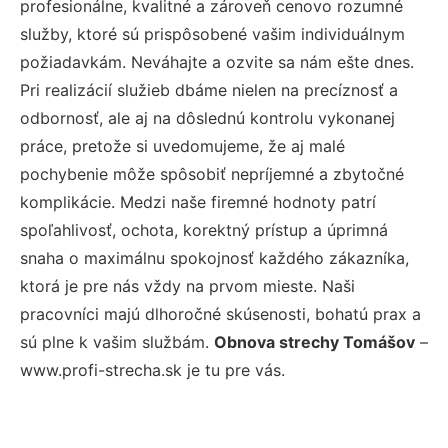
profesionálne, kvalitné a zároveň cenovo rozumné
služby, ktoré sú prispôsobené vašim individuálnym
požiadavkám. Neváhajte a ozvite sa nám ešte dnes.
Pri realizácií služieb dbáme nielen na precíznosť a
odbornosť, ale aj na dôslednú kontrolu vykonanej
práce, pretože si uvedomujeme, že aj malé
pochybenie môže spôsobiť nepríjemné a zbytočné
komplikácie. Medzi naše firemné hodnoty patrí
spoľahlivosť, ochota, korektný prístup a úprimná
snaha o maximálnu spokojnosť každého zákazníka,
ktorá je pre nás vždy na prvom mieste. Naši
pracovníci majú dlhoročné skúsenosti, bohatú prax a
sú plne k vašim službám.
Obnova strechy Tomášov
–
www.profi-strecha.sk je tu pre vás.