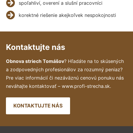
spoľahliví, overení a slušní pracovníci
korektné riešenie akejkoľvek nespokojnosti
Kontaktujte nás
Obnova striech Tomášov
? Hľadáte na to skúsených
a zodpovedných profesionálov za rozumný peniaz?
Pre viac informácií či nezáväznú cenovú ponuku nás
neváhajte kontaktovať – www.profi-strecha.sk.
KONTAKTUJTE NÁS