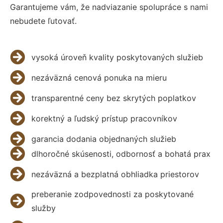
Garantujeme vám, že nadviazanie spolupráce s nami
nebudete ľutovať.
vysoká úroveň kvality poskytovaných služieb
nezáväzná cenová ponuka na mieru
transparentné ceny bez skrytých poplatkov
korektný a ľudský prístup pracovníkov
garancia dodania objednaných služieb
dlhoročné skúsenosti, odbornosť a bohatá prax
nezáväzná a bezplatná obhliadka priestorov
preberanie zodpovednosti za poskytované
služby