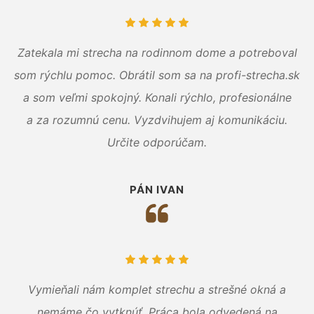
Zatekala mi strecha na rodinnom dome a potreboval
som rýchlu pomoc. Obrátil som sa na profi-strecha.sk
a som veľmi spokojný. Konali rýchlo, profesionálne
a za rozumnú cenu. Vyzdvihujem aj komunikáciu.
Určite odporúčam.
PÁN IVAN
Vymieňali nám komplet strechu a strešné okná a
nemáme čo vytknúť. Práca bola odvedená na