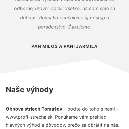
odbornej úrovni, splnili všetko, na čom sme sa
dohodli. Rovnako oceňujeme aj prístup a
poradenstvo. Ďakujeme.
PÁN MILOŠ A PANI JARMILA
Naše výhody
Obnova striech Tomášov
– poďte do toho s nami –
www.profi-strecha.sk. Ponúkame vám prehľad
hlavných výhod a dôvodov, prečo sa obrátiť na nás.