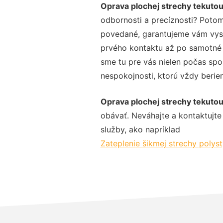
Oprava plochej strechy tekuto
odbornosti a precíznosti? Potom
povedané, garantujeme vám vysok
prvého kontaktu až po samotné 
sme tu pre vás nielen počas spol
nespokojnosti, ktorú vždy beriem
Oprava plochej strechy tekuto
obávať. Neváhajte a kontaktujte n
služby, ako napríklad
Zateplenie šikmej strechy poly