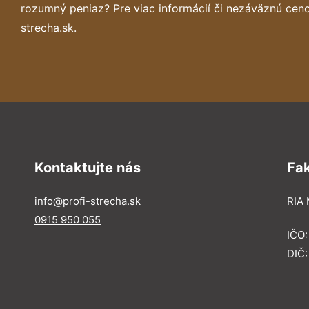
rozumný peniaz? Pre viac informácií či nezáväznú cen
strecha.sk.
Kontaktujte nás
Fa
info@profi-strecha.sk
RIA 
0915 950 055
IČO
DIČ