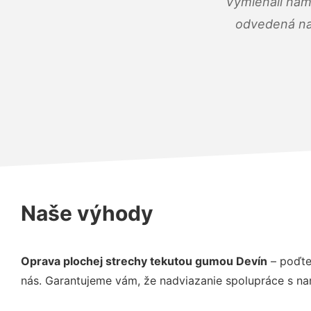
Vymieňali nám
odvedená na 
Naše výhody
Oprava plochej strechy tekutou gumou Devín
– poďte
nás. Garantujeme vám, že nadviazanie spolupráce s na