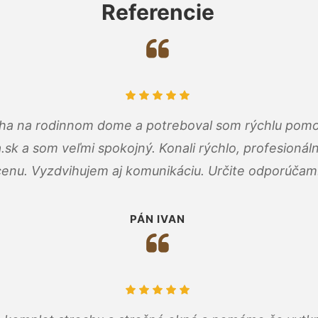
Referencie
cha na rodinnom dome a potreboval som rýchlu pomo
a.sk a som veľmi spokojný. Konali rýchlo, profesioná
cenu. Vyzdvihujem aj komunikáciu. Určite odporúčam
PÁN IVAN