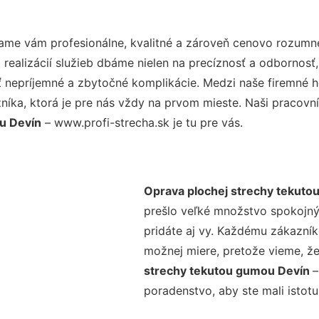
ame vám profesionálne, kvalitné a zároveň cenovo rozumné
realizácií služieb dbáme nielen na precíznosť a odbornosť,
nepríjemné a zbytočné komplikácie. Medzi naše firemné hod
ka, ktorá je pre nás vždy na prvom mieste. Naši pracovníc
u Devín
– www.profi-strecha.sk je tu pre vás.
Oprava plochej strechy tekuto
prešlo veľké množstvo spokojný
pridáte aj vy. Každému zákazník
možnej miere, pretože vieme, ž
strechy tekutou gumou Devín
–
poradenstvo, aby ste mali istot