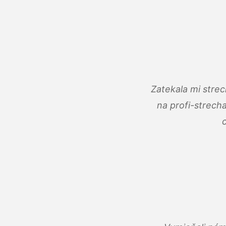
Zatekala mi stre
na profi-strech