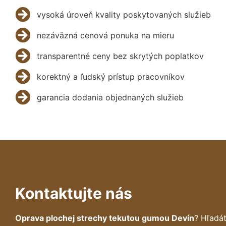
vysoká úroveň kvality poskytovaných služieb
nezáväzná cenová ponuka na mieru
transparentné ceny bez skrytých poplatkov
korektný a ľudský prístup pracovníkov
garancia dodania objednaných služieb
Kontaktujte nás
Oprava plochej strechy tekutou gumou Devín
? Hľadá