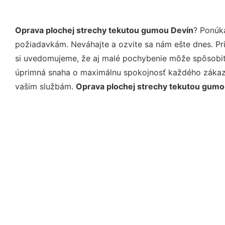
Oprava plochej strechy tekutou gumou Devín
? Ponúk
požiadavkám. Neváhajte a ozvite sa nám ešte dnes. Pri 
si uvedomujeme, že aj malé pochybenie môže spôsobiť 
úprimná snaha o maximálnu spokojnosť každého zákazní
vašim službám.
Oprava plochej strechy tekutou gumo