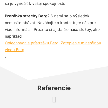
sa ju vyriešiť k vašej spokojnosti.
Prerábka strechy Berg
? S nami sa o výsledok
nemusíte obávať. Neváhajte a kontaktujte nás pre
viac informácií. Prezrite si aj ďalšie naše služby, ako
napríklad
Oplechovanie prístrešku Berg
,
Zateplenie minerálnou
vlnou Berg
.
Referencie