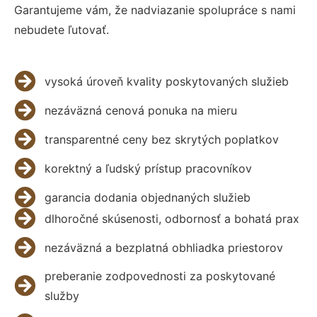
Garantujeme vám, že nadviazanie spolupráce s nami
nebudete ľutovať.
vysoká úroveň kvality poskytovaných služieb
nezáväzná cenová ponuka na mieru
transparentné ceny bez skrytých poplatkov
korektný a ľudský prístup pracovníkov
garancia dodania objednaných služieb
dlhoročné skúsenosti, odbornosť a bohatá prax
nezáväzná a bezplatná obhliadka priestorov
preberanie zodpovednosti za poskytované
služby