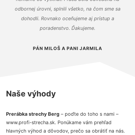
odbornej úrovni, splnili všetko, na čom sme sa
dohodli. Rovnako oceňujeme aj prístup a
poradenstvo. Ďakujeme.
PÁN MILOŠ A PANI JARMILA
Naše výhody
Prerábka strechy Berg
– poďte do toho s nami –
www.profi-strecha.sk. Ponúkame vám prehľad
hlavných výhod a dôvodov, prečo sa obrátiť na nás.