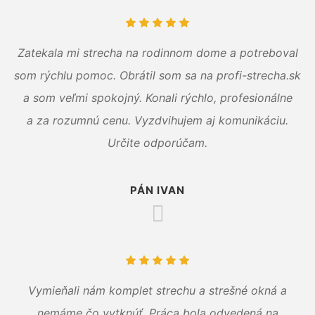
Zatekala mi strecha na rodinnom dome a potreboval
som rýchlu pomoc. Obrátil som sa na profi-strecha.sk
a som veľmi spokojný. Konali rýchlo, profesionálne
a za rozumnú cenu. Vyzdvihujem aj komunikáciu.
Určite odporúčam.
PÁN IVAN
Vymieňali nám komplet strechu a strešné okná a
nemáme čo vytknúť. Práca bola odvedená na