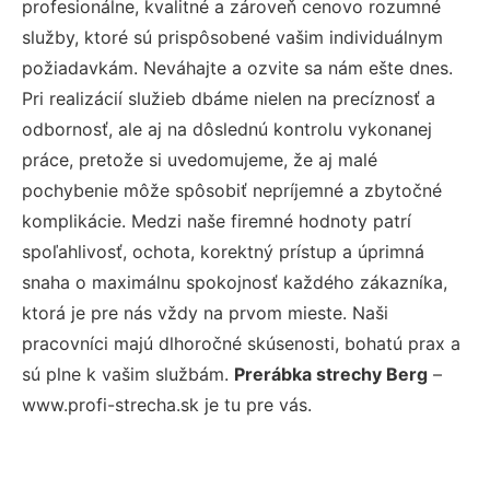
profesionálne, kvalitné a zároveň cenovo rozumné
služby, ktoré sú prispôsobené vašim individuálnym
požiadavkám. Neváhajte a ozvite sa nám ešte dnes.
Pri realizácií služieb dbáme nielen na precíznosť a
odbornosť, ale aj na dôslednú kontrolu vykonanej
práce, pretože si uvedomujeme, že aj malé
pochybenie môže spôsobiť nepríjemné a zbytočné
komplikácie. Medzi naše firemné hodnoty patrí
spoľahlivosť, ochota, korektný prístup a úprimná
snaha o maximálnu spokojnosť každého zákazníka,
ktorá je pre nás vždy na prvom mieste. Naši
pracovníci majú dlhoročné skúsenosti, bohatú prax a
sú plne k vašim službám.
Prerábka strechy Berg
–
www.profi-strecha.sk je tu pre vás.