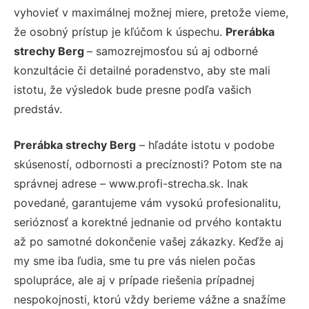
vyhovieť v maximálnej možnej miere, pretože vieme,
že osobný prístup je kľúčom k úspechu.
Prerábka
strechy Berg
– samozrejmosťou sú aj odborné
konzultácie či detailné poradenstvo, aby ste mali
istotu, že výsledok bude presne podľa vašich
predstáv.
Prerábka strechy Berg
– hľadáte istotu v podobe
skúseností, odbornosti a precíznosti? Potom ste na
správnej adrese – www.profi-strecha.sk. Inak
povedané, garantujeme vám vysokú profesionalitu,
serióznosť a korektné jednanie od prvého kontaktu
až po samotné dokončenie vašej zákazky. Keďže aj
my sme iba ľudia, sme tu pre vás nielen počas
spolupráce, ale aj v prípade riešenia prípadnej
nespokojnosti, ktorú vždy berieme vážne a snažíme