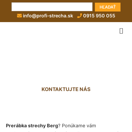
HĽADAŤ
info@profi-strecha.sk
0915 950 055
Prerábka strechy Berg
KONTAKTUJTE NÁS
Prerábka strechy Berg
? Ponúkame vám