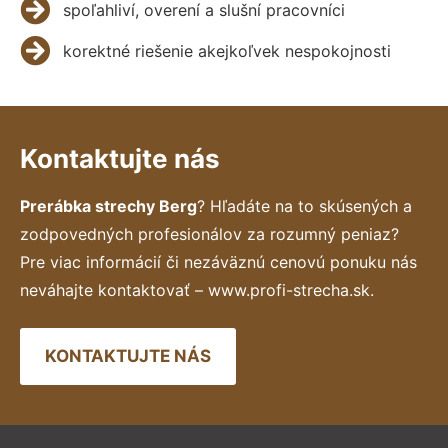
spoľahliví, overení a slušní pracovníci
korektné riešenie akejkoľvek nespokojnosti
Kontaktujte nás
Prerábka strechy Berg
? Hľadáte na to skúsených a
zodpovedných profesionálov za rozumný peniaz?
Pre viac informácií či nezáväznú cenovú ponuku nás
neváhajte kontaktovať – www.profi-strecha.sk.
KONTAKTUJTE NÁS