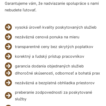
Garantujeme vám, že nadviazanie spolupráce s nami
nebudete ľutovať.
vysoká úroveň kvality poskytovaných služieb
nezáväzná cenová ponuka na mieru
transparentné ceny bez skrytých poplatkov
korektný a ľudský prístup pracovníkov
garancia dodania objednaných služieb
dlhoročné skúsenosti, odbornosť a bohatá prax
nezáväzná a bezplatná obhliadka priestorov
preberanie zodpovednosti za poskytované
služby