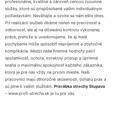
profesionálne, kvalitné a zároveň cenovo rozumné
služby, ktoré sú prispôsobené vašim individuálnym
požiadavkám. Neváhajte a ozvite sa nám ešte dnes.
Pri realizácií služieb dbáme nielen na precíznosť a
odbornosť, ale aj na dôslednú kontrolu vykonanej
práce, pretože si uvedomujeme, že aj malé
pochybenie môže spôsobiť nepríjemné a zbytočné
komplikácie. Medzi naše firemné hodnoty patrí
spoľahlivosť, ochota, korektný prístup a úprimná
snaha o maximálnu spokojnosť každého zákazníka,
ktorá je pre nás vždy na prvom mieste. Naši
pracovníci majú dlhoročné skúsenosti, bohatú prax a
sú plne k vašim službám.
Prerábka strechy Stupava
– www.profi-strecha.sk je tu pre vás.