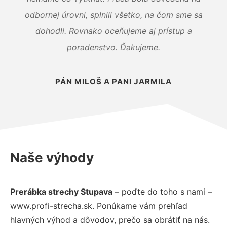
odbornej úrovni, splnili všetko, na čom sme sa
dohodli. Rovnako oceňujeme aj prístup a
poradenstvo. Ďakujeme.
PÁN MILOŠ A PANI JARMILA
Naše výhody
Prerábka strechy Stupava
– poďte do toho s nami –
www.profi-strecha.sk. Ponúkame vám prehľad
hlavných výhod a dôvodov, prečo sa obrátiť na nás.