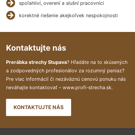
spoľahliví, overení a slušní pracovníci
korektné riešenie akejkoľvek nespokojnosti
Kontaktujte nás
Prerábka strechy Stupava
? Hľadáte na to skúsených
a zodpovedných profesionálov za rozumný peniaz?
Pre viac informácií či nezáväznú cenovú ponuku nás
neváhajte kontaktovať – www.profi-strecha.sk.
KONTAKTUJTE NÁS