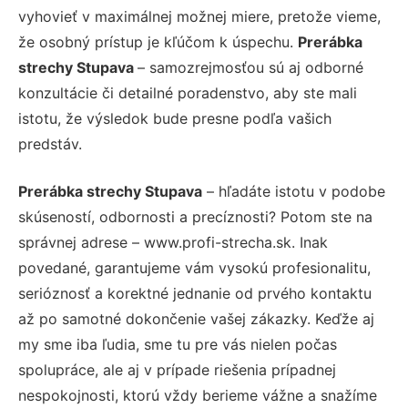
vyhovieť v maximálnej možnej miere, pretože vieme,
že osobný prístup je kľúčom k úspechu.
Prerábka
strechy Stupava
– samozrejmosťou sú aj odborné
konzultácie či detailné poradenstvo, aby ste mali
istotu, že výsledok bude presne podľa vašich
predstáv.
Prerábka strechy Stupava
– hľadáte istotu v podobe
skúseností, odbornosti a precíznosti? Potom ste na
správnej adrese – www.profi-strecha.sk. Inak
povedané, garantujeme vám vysokú profesionalitu,
serióznosť a korektné jednanie od prvého kontaktu
až po samotné dokončenie vašej zákazky. Keďže aj
my sme iba ľudia, sme tu pre vás nielen počas
spolupráce, ale aj v prípade riešenia prípadnej
nespokojnosti, ktorú vždy berieme vážne a snažíme