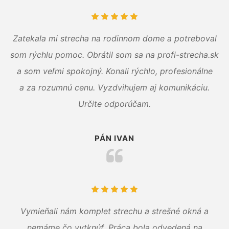
Zatekala mi strecha na rodinnom dome a potreboval
som rýchlu pomoc. Obrátil som sa na profi-strecha.sk
a som veľmi spokojný. Konali rýchlo, profesionálne
a za rozumnú cenu. Vyzdvihujem aj komunikáciu.
Určite odporúčam.
PÁN IVAN
Vymieňali nám komplet strechu a strešné okná a
nemáme čo vytknúť. Práca bola odvedená na