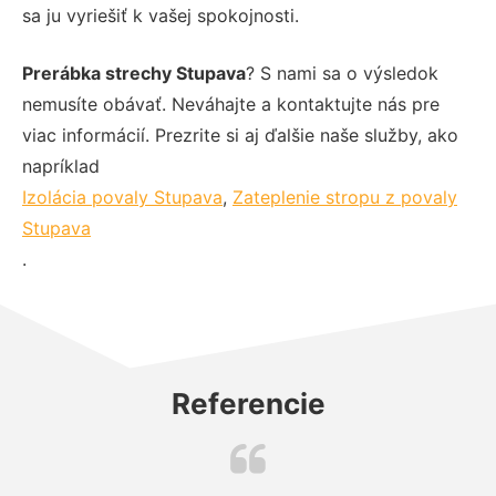
sa ju vyriešiť k vašej spokojnosti.
Prerábka strechy Stupava
? S nami sa o výsledok
nemusíte obávať. Neváhajte a kontaktujte nás pre
viac informácií. Prezrite si aj ďalšie naše služby, ako
napríklad
Izolácia povaly Stupava
,
Zateplenie stropu z povaly
Stupava
.
Referencie