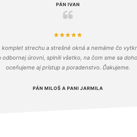
PÁN IVAN
 komplet strechu a strešné okná a nemáme čo vytkn
odbornej úrovni, splnili všetko, na čom sme sa doho
oceňujeme aj prístup a poradenstvo. Ďakujeme.
PÁN MILOŠ A PANI JARMILA