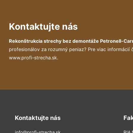
Kontaktujte nás
Rekonštrukcia strechy bez demontáže Petronell-Ca
profesionálov za rozumný peniaz? Pre viac informácií
www.profi-strecha.sk.
Kontaktujte nás
Fa
info@profi-strecha.sk
RIA 