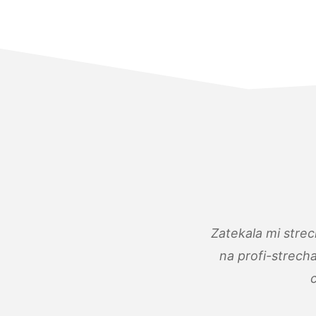
Zatekala mi stre
na profi-strech