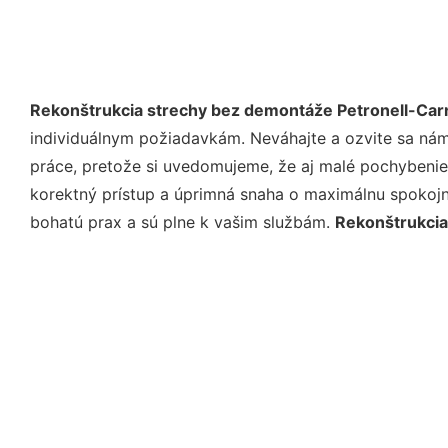
Rekonštrukcia strechy bez demontáže Petronell-Ca
individuálnym požiadavkám. Neváhajte a ozvite sa nám e
práce, pretože si uvedomujeme, že aj malé pochybenie
korektný prístup a úprimná snaha o maximálnu spokojn
bohatú prax a sú plne k vašim službám.
Rekonštrukcia