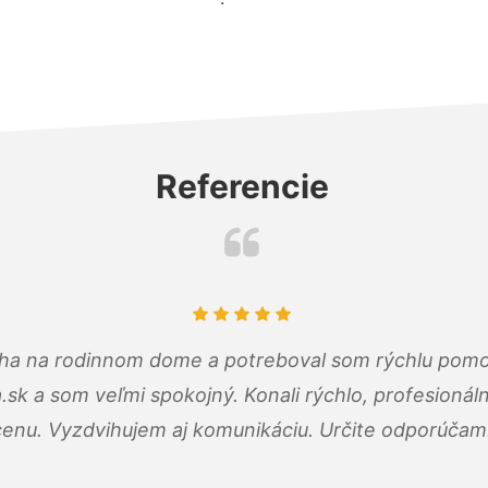
Referencie
cha na rodinnom dome a potreboval som rýchlu pomo
a.sk a som veľmi spokojný. Konali rýchlo, profesioná
cenu. Vyzdvihujem aj komunikáciu. Určite odporúčam