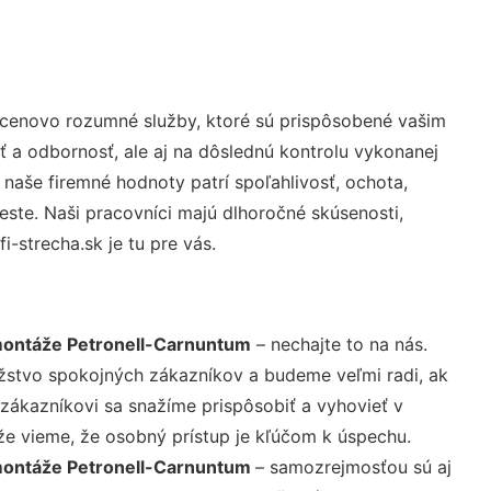
 cenovo rozumné služby, ktoré sú prispôsobené vašim
ť a odbornosť, ale aj na dôslednú kontrolu vykonanej
aše firemné hodnoty patrí spoľahlivosť, ochota,
ste. Naši pracovníci majú dlhoročné skúsenosti,
-strecha.sk je tu pre vás.
montáže Petronell-Carnuntum
– nechajte to na nás.
žstvo spokojných zákazníkov a budeme veľmi radi, ak
 zákazníkovi sa snažíme prispôsobiť a vyhovieť v
že vieme, že osobný prístup je kľúčom k úspechu.
montáže Petronell-Carnuntum
– samozrejmosťou sú aj