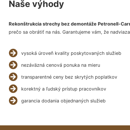
Naše výhody
Rekonštrukcia strechy bez demontáže Petronell-Ca
prečo sa obrátiť na nás. Garantujeme vám, že nadviaza
vysoká úroveň kvality poskytovaných služieb
nezáväzná cenová ponuka na mieru
transparentné ceny bez skrytých poplatkov
korektný a ľudský prístup pracovníkov
garancia dodania objednaných služieb