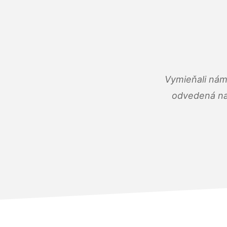
Vymieňali nám
odvedená na 