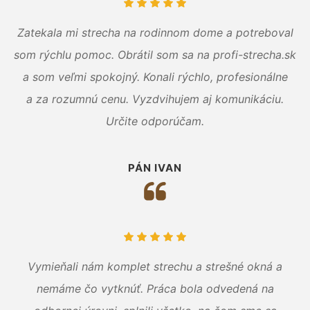
Zatekala mi strecha na rodinnom dome a potreboval
som rýchlu pomoc. Obrátil som sa na profi-strecha.sk
a som veľmi spokojný. Konali rýchlo, profesionálne
a za rozumnú cenu. Vyzdvihujem aj komunikáciu.
Určite odporúčam.
PÁN IVAN
Vymieňali nám komplet strechu a strešné okná a
nemáme čo vytknúť. Práca bola odvedená na