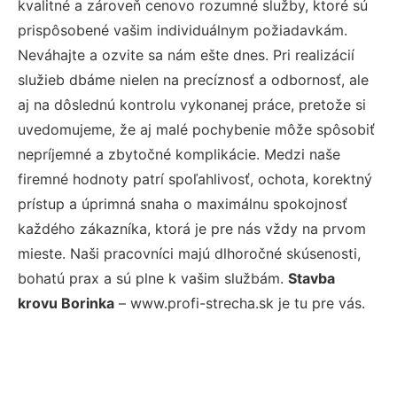
kvalitné a zároveň cenovo rozumné služby, ktoré sú
prispôsobené vašim individuálnym požiadavkám.
Neváhajte a ozvite sa nám ešte dnes. Pri realizácií
služieb dbáme nielen na precíznosť a odbornosť, ale
aj na dôslednú kontrolu vykonanej práce, pretože si
uvedomujeme, že aj malé pochybenie môže spôsobiť
nepríjemné a zbytočné komplikácie. Medzi naše
firemné hodnoty patrí spoľahlivosť, ochota, korektný
prístup a úprimná snaha o maximálnu spokojnosť
každého zákazníka, ktorá je pre nás vždy na prvom
mieste. Naši pracovníci majú dlhoročné skúsenosti,
bohatú prax a sú plne k vašim službám.
Stavba
krovu Borinka
– www.profi-strecha.sk je tu pre vás.