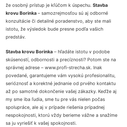
že osobný prístup je kľúčom k úspechu.
Stavba
krovu Borinka
– samozrejmosťou sú aj odborné
konzultácie či detailné poradenstvo, aby ste mali
istotu, že výsledok bude presne podľa vašich
predstáv.
Stavba krovu Borinka
– hľadáte istotu v podobe
skúseností, odbornosti a precíznosti? Potom ste na
správnej adrese – www.profi-strecha.sk. Inak
povedané, garantujeme vám vysokú profesionalitu,
serióznosť a korektné jednanie od prvého kontaktu
až po samotné dokončenie vašej zákazky. Keďže aj
my sme iba ľudia, sme tu pre vás nielen počas
spolupráce, ale aj v prípade riešenia prípadnej
nespokojnosti, ktorú vždy berieme vážne a snažíme
sa ju vyriešiť k vašej spokojnosti.