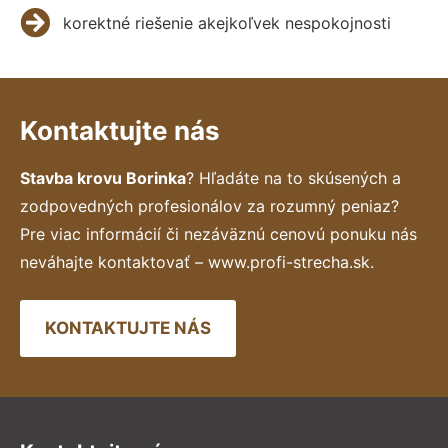
korektné riešenie akejkoľvek nespokojnosti
Kontaktujte nás
Stavba krovu Borinka
? Hľadáte na to skúsených a
zodpovedných profesionálov za rozumný peniaz?
Pre viac informácií či nezáväznú cenovú ponuku nás
neváhajte kontaktovať – www.profi-strecha.sk.
KONTAKTUJTE NÁS