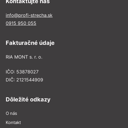
Kontaktujte nás
info@profi-strecha.sk
0915 950 055
Fakturačné údaje
RIA MONT s. r. o.
IČO: 53878027
DIČ: 2121544909
Dôležité odkazy
O nás
Kontakt