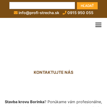
HĽADAŤ
info@profi-strecha.sk
0915 950 055
Stavba krovu Borinka
KONTAKTUJTE NÁS
Stavba krovu Borinka
? Ponúkame vám profesionálne,