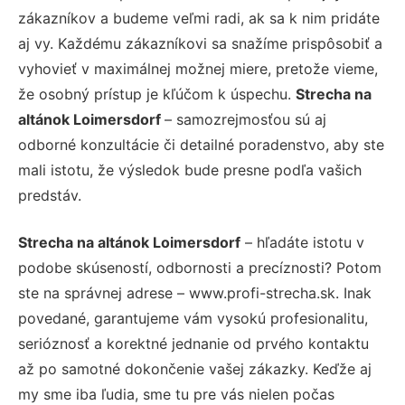
zákazníkov a budeme veľmi radi, ak sa k nim pridáte
aj vy. Každému zákazníkovi sa snažíme prispôsobiť a
vyhovieť v maximálnej možnej miere, pretože vieme,
že osobný prístup je kľúčom k úspechu.
Strecha na
altánok Loimersdorf
– samozrejmosťou sú aj
odborné konzultácie či detailné poradenstvo, aby ste
mali istotu, že výsledok bude presne podľa vašich
predstáv.
Strecha na altánok Loimersdorf
– hľadáte istotu v
podobe skúseností, odbornosti a precíznosti? Potom
ste na správnej adrese – www.profi-strecha.sk. Inak
povedané, garantujeme vám vysokú profesionalitu,
serióznosť a korektné jednanie od prvého kontaktu
až po samotné dokončenie vašej zákazky. Keďže aj
my sme iba ľudia, sme tu pre vás nielen počas