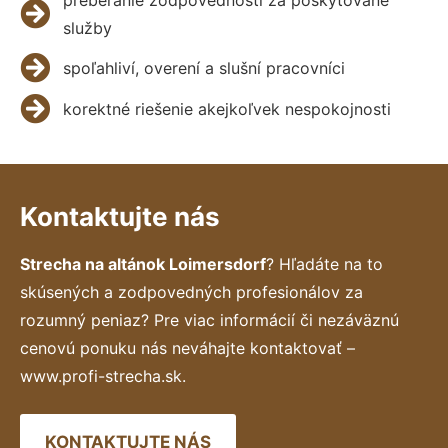
služby
spoľahliví, overení a slušní pracovníci
korektné riešenie akejkoľvek nespokojnosti
Kontaktujte nás
Strecha na altánok Loimersdorf
? Hľadáte na to
skúsených a zodpovedných profesionálov za
rozumný peniaz? Pre viac informácií či nezáväznú
cenovú ponuku nás neváhajte kontaktovať –
www.profi-strecha.sk.
KONTAKTUJTE NÁS