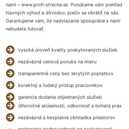
nami – www.profi-strecha.sk. Ponúkame vám prehľad
hlavných výhod a dôvodov, prečo sa obrátiť na nás.
Garantujeme vám, že nadviazanie spolupráce s nami
nebudete ľutovať.
vysoká úroveň kvality poskytovaných služieb
nezáväzná cenová ponuka na mieru
transparentné ceny bez skrytých poplatkov
korektný a ľudský prístup pracovníkov
garancia dodania objednaných služieb
dlhoročné skúsenosti, odbornosť a bohatá prax
nezáväzná a bezplatná obhliadka priestorov
preberanie zodpovednosti za poskytované