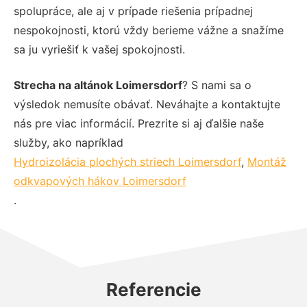
spolupráce, ale aj v prípade riešenia prípadnej
nespokojnosti, ktorú vždy berieme vážne a snažíme
sa ju vyriešiť k vašej spokojnosti.
Strecha na altánok Loimersdorf
? S nami sa o
výsledok nemusíte obávať. Neváhajte a kontaktujte
nás pre viac informácií. Prezrite si aj ďalšie naše
služby, ako napríklad
Hydroizolácia plochých striech Loimersdorf
,
Montáž
odkvapových hákov Loimersdorf
.
Referencie