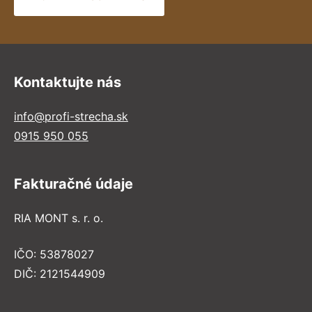
Kontaktujte nás
info@profi-strecha.sk
0915 950 055
Fakturačné údaje
RIA MONT s. r. o.
IČO: 53878027
DIČ: 2121544909