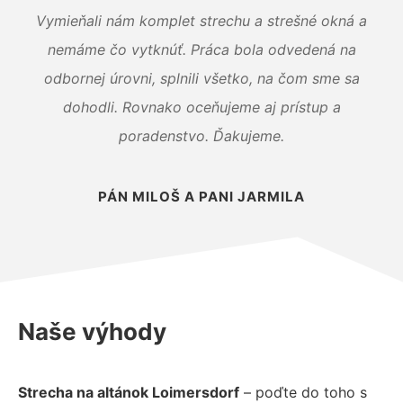
Vymieňali nám komplet strechu a strešné okná a
nemáme čo vytknúť. Práca bola odvedená na
odbornej úrovni, splnili všetko, na čom sme sa
dohodli. Rovnako oceňujeme aj prístup a
poradenstvo. Ďakujeme.
PÁN MILOŠ A PANI JARMILA
Naše výhody
Strecha na altánok Loimersdorf
– poďte do toho s