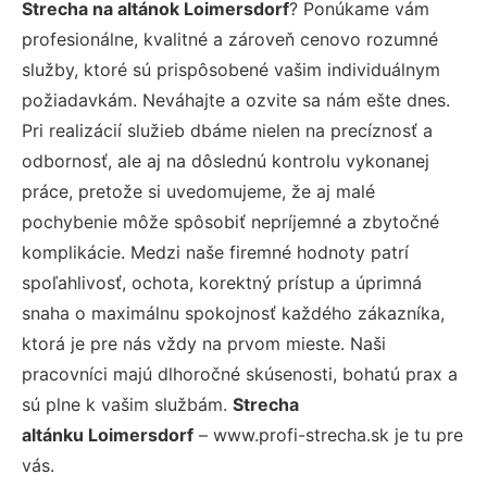
Strecha na altánok Loimersdorf
? Ponúkame vám
profesionálne, kvalitné a zároveň cenovo rozumné
služby, ktoré sú prispôsobené vašim individuálnym
požiadavkám. Neváhajte a ozvite sa nám ešte dnes.
Pri realizácií služieb dbáme nielen na precíznosť a
odbornosť, ale aj na dôslednú kontrolu vykonanej
práce, pretože si uvedomujeme, že aj malé
pochybenie môže spôsobiť nepríjemné a zbytočné
komplikácie. Medzi naše firemné hodnoty patrí
spoľahlivosť, ochota, korektný prístup a úprimná
snaha o maximálnu spokojnosť každého zákazníka,
ktorá je pre nás vždy na prvom mieste. Naši
pracovníci majú dlhoročné skúsenosti, bohatú prax a
sú plne k vašim službám.
Strecha
altánku Loimersdorf
– www.profi-strecha.sk je tu pre
vás.