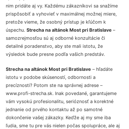
nim pridáte aj vy. Každému zákazníkovi sa snažíme
prispôsobiť a vyhovieť v maximálnej možnej miere,
pretože vieme, že osobný prístup je kľúčom k
úspechu.
Strecha na altánok Most pri Bratislave
–
samozrejmosťou sú aj odborné konzultácie či
detailné poradenstvo, aby ste mali istotu, že
výsledok bude presne podľa vašich predstáv.
Strecha na altánok Most pri Bratislave
– hľadáte
istotu v podobe skúseností, odbornosti a
precíznosti? Potom ste na správnej adrese –
www.profi-strecha.sk. Inak povedané, garantujeme
vám vysokú profesionalitu, serióznosť a korektné
jednanie od prvého kontaktu až po samotné
dokončenie vašej zákazky. Keďže aj my sme iba
ľudia, sme tu pre vás nielen počas spolupráce, ale aj