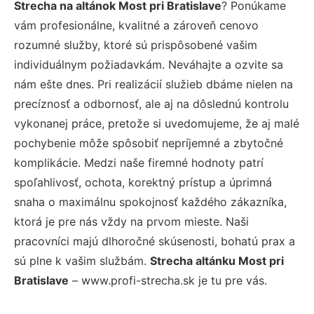
Strecha na altánok Most pri Bratislave
? Ponúkame
vám profesionálne, kvalitné a zároveň cenovo
rozumné služby, ktoré sú prispôsobené vašim
individuálnym požiadavkám. Neváhajte a ozvite sa
nám ešte dnes. Pri realizácií služieb dbáme nielen na
precíznosť a odbornosť, ale aj na dôslednú kontrolu
vykonanej práce, pretože si uvedomujeme, že aj malé
pochybenie môže spôsobiť nepríjemné a zbytočné
komplikácie. Medzi naše firemné hodnoty patrí
spoľahlivosť, ochota, korektný prístup a úprimná
snaha o maximálnu spokojnosť každého zákazníka,
ktorá je pre nás vždy na prvom mieste. Naši
pracovníci majú dlhoročné skúsenosti, bohatú prax a
sú plne k vašim službám.
Strecha altánku Most pri
Bratislave
– www.profi-strecha.sk je tu pre vás.