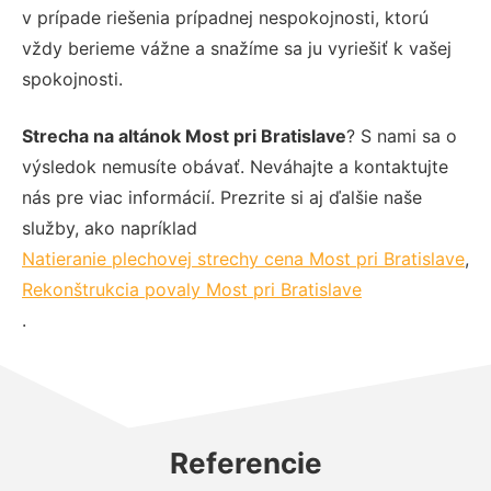
v prípade riešenia prípadnej nespokojnosti, ktorú
vždy berieme vážne a snažíme sa ju vyriešiť k vašej
spokojnosti.
Strecha na altánok Most pri Bratislave
? S nami sa o
výsledok nemusíte obávať. Neváhajte a kontaktujte
nás pre viac informácií. Prezrite si aj ďalšie naše
služby, ako napríklad
Natieranie plechovej strechy cena Most pri Bratislave
,
Rekonštrukcia povaly Most pri Bratislave
.
Referencie