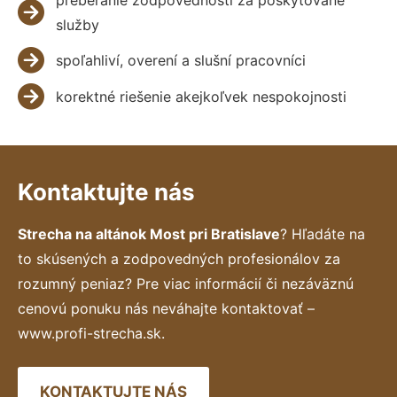
služby
spoľahliví, overení a slušní pracovníci
korektné riešenie akejkoľvek nespokojnosti
Kontaktujte nás
Strecha na altánok Most pri Bratislave
? Hľadáte na
to skúsených a zodpovedných profesionálov za
rozumný peniaz? Pre viac informácií či nezáväznú
cenovú ponuku nás neváhajte kontaktovať –
www.profi-strecha.sk.
KONTAKTUJTE NÁS