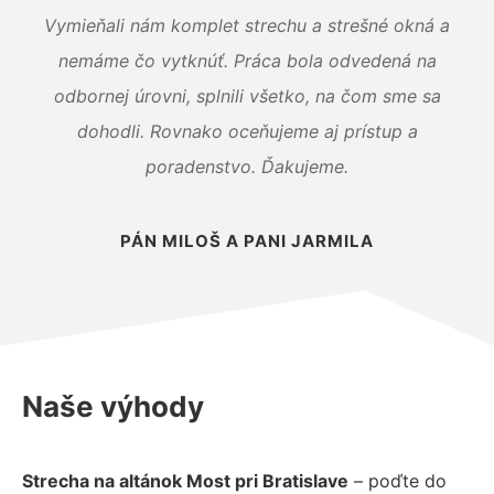
Vymieňali nám komplet strechu a strešné okná a
nemáme čo vytknúť. Práca bola odvedená na
odbornej úrovni, splnili všetko, na čom sme sa
dohodli. Rovnako oceňujeme aj prístup a
poradenstvo. Ďakujeme.
PÁN MILOŠ A PANI JARMILA
Naše výhody
Strecha na altánok Most pri Bratislave
– poďte do