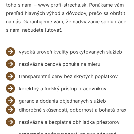
toho s nami – www.profi-strecha.sk. Ponúkame vám
prehľad hlavných výhod a dôvodov, prečo sa obrátiť
na nás. Garantujeme vám, že nadviazanie spolupráce
s nami nebudete ľutovať.
vysoká úroveň kvality poskytovaných služieb
nezáväzná cenová ponuka na mieru
transparentné ceny bez skrytých poplatkov
korektný a ľudský prístup pracovníkov
garancia dodania objednaných služieb
dlhoročné skúsenosti, odbornosť a bohatá prax
nezáväzná a bezplatná obhliadka priestorov
preberanie zodpovednosti za poskytované