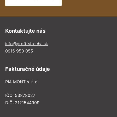
Kontaktujte nás
info@profi-strecha.sk
0915 950 055
Fakturačné údaje
RIA MONT s. r. o.
IČO: 53878027
DIČ: 2121544909