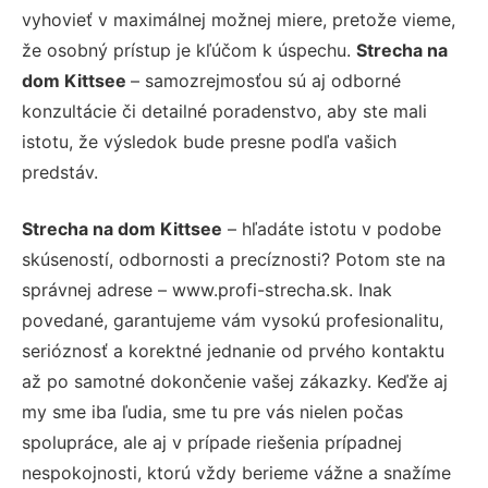
vyhovieť v maximálnej možnej miere, pretože vieme,
že osobný prístup je kľúčom k úspechu.
Strecha na
dom Kittsee
– samozrejmosťou sú aj odborné
konzultácie či detailné poradenstvo, aby ste mali
istotu, že výsledok bude presne podľa vašich
predstáv.
Strecha na dom Kittsee
– hľadáte istotu v podobe
skúseností, odbornosti a precíznosti? Potom ste na
správnej adrese – www.profi-strecha.sk. Inak
povedané, garantujeme vám vysokú profesionalitu,
serióznosť a korektné jednanie od prvého kontaktu
až po samotné dokončenie vašej zákazky. Keďže aj
my sme iba ľudia, sme tu pre vás nielen počas
spolupráce, ale aj v prípade riešenia prípadnej
nespokojnosti, ktorú vždy berieme vážne a snažíme