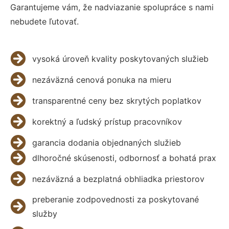
Garantujeme vám, že nadviazanie spolupráce s nami
nebudete ľutovať.
vysoká úroveň kvality poskytovaných služieb
nezáväzná cenová ponuka na mieru
transparentné ceny bez skrytých poplatkov
korektný a ľudský prístup pracovníkov
garancia dodania objednaných služieb
dlhoročné skúsenosti, odbornosť a bohatá prax
nezáväzná a bezplatná obhliadka priestorov
preberanie zodpovednosti za poskytované
služby