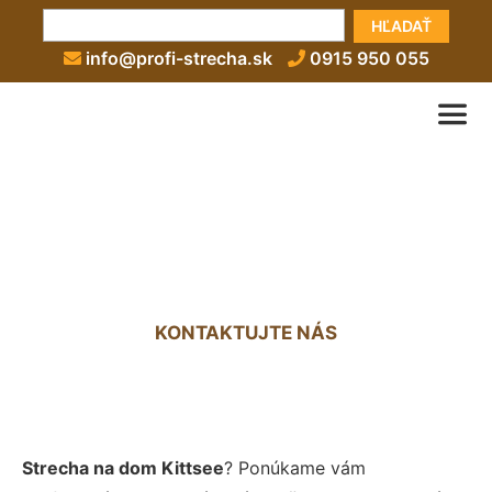
HĽADAŤ
info@profi-strecha.sk
0915 950 055
Strecha na dom Kittsee
KONTAKTUJTE NÁS
Strecha na dom Kittsee
? Ponúkame vám