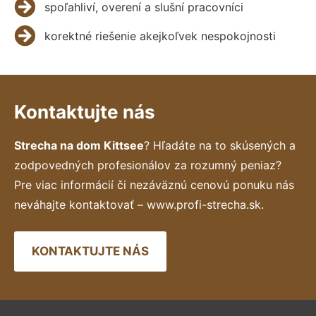
spoľahliví, overení a slušní pracovníci
korektné riešenie akejkoľvek nespokojnosti
Kontaktujte nás
Strecha na dom Kittsee
? Hľadáte na to skúsených a
zodpovedných profesionálov za rozumný peniaz?
Pre viac informácií či nezáväznú cenovú ponuku nás
neváhajte kontaktovať – www.profi-strecha.sk.
KONTAKTUJTE NÁS