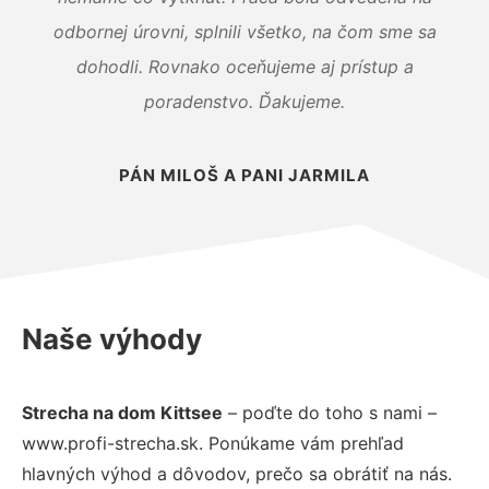
odbornej úrovni, splnili všetko, na čom sme sa
dohodli. Rovnako oceňujeme aj prístup a
poradenstvo. Ďakujeme.
PÁN MILOŠ A PANI JARMILA
Naše výhody
Strecha na dom Kittsee
– poďte do toho s nami –
www.profi-strecha.sk. Ponúkame vám prehľad
hlavných výhod a dôvodov, prečo sa obrátiť na nás.