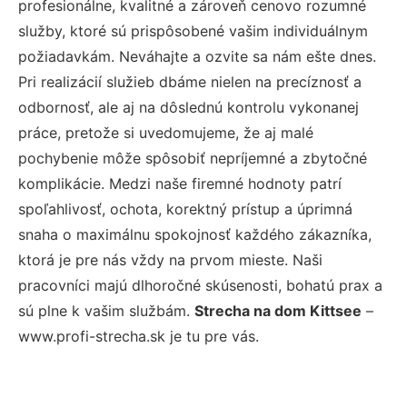
profesionálne, kvalitné a zároveň cenovo rozumné
služby, ktoré sú prispôsobené vašim individuálnym
požiadavkám. Neváhajte a ozvite sa nám ešte dnes.
Pri realizácií služieb dbáme nielen na precíznosť a
odbornosť, ale aj na dôslednú kontrolu vykonanej
práce, pretože si uvedomujeme, že aj malé
pochybenie môže spôsobiť nepríjemné a zbytočné
komplikácie. Medzi naše firemné hodnoty patrí
spoľahlivosť, ochota, korektný prístup a úprimná
snaha o maximálnu spokojnosť každého zákazníka,
ktorá je pre nás vždy na prvom mieste. Naši
pracovníci majú dlhoročné skúsenosti, bohatú prax a
sú plne k vašim službám.
Strecha na dom Kittsee
–
www.profi-strecha.sk je tu pre vás.