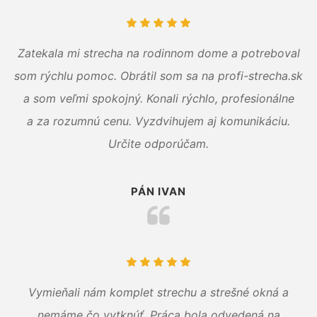
Zatekala mi strecha na rodinnom dome a potreboval
som rýchlu pomoc. Obrátil som sa na profi-strecha.sk
a som veľmi spokojný. Konali rýchlo, profesionálne
a za rozumnú cenu. Vyzdvihujem aj komunikáciu.
Určite odporúčam.
PÁN IVAN
Vymieňali nám komplet strechu a strešné okná a
nemáme čo vytknúť. Práca bola odvedená na