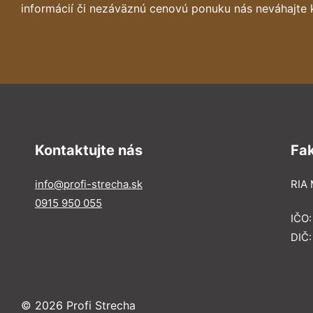
informácií či nezáväznú cenovú ponuku nás neváhajte 
Kontaktujte nás
Fa
info@profi-strecha.sk
RIA 
0915 950 055
IČO
DIČ
© 2026 Profi Strecha