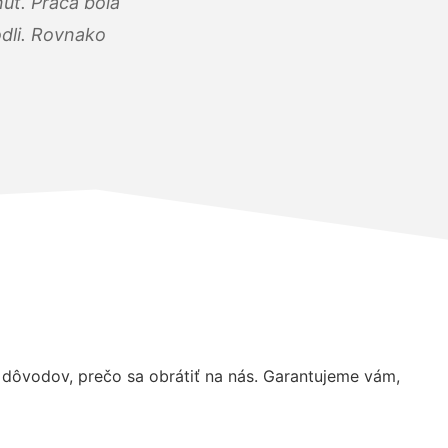
úť. Práca bola
dli. Rovnako
dôvodov, prečo sa obrátiť na nás. Garantujeme vám,