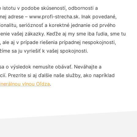
 istotu v podobe skúseností, odbornosti a
nej adrese – www.profi-strecha.sk. Inak povedané,
nalitu, serióznosť a korektné jednanie od prvého
nie vašej zákazky. Keďže aj my sme iba ľudia, sme tu
 ale aj v prípade riešenia prípadnej nespokojnosti,
me sa ju vyriešiť k vašej spokojnosti.
sa o výsledok nemusíte obávať. Neváhajte a
ií. Prezrite si aj ďalšie naše služby, ako napríklad
inerálnou vlnou Oľdza
.