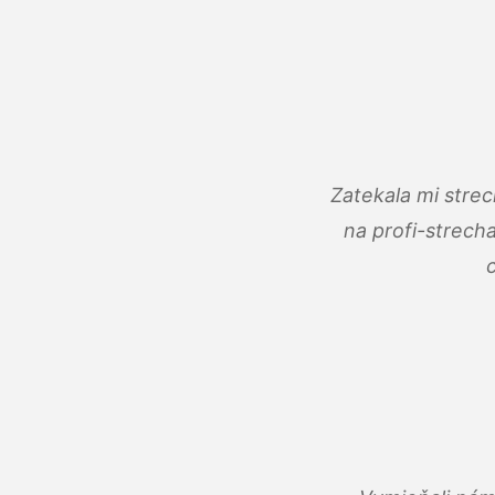
Zatekala mi stre
na profi-strech