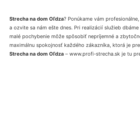
Strecha na dom Oľdza
? Ponúkame vám profesionálne, 
a ozvite sa nám ešte dnes. Pri realizácií služieb dbám
malé pochybenie môže spôsobiť nepríjemné a zbytočné 
maximálnu spokojnosť každého zákazníka, ktorá je pre
Strecha na dom Oľdza
– www.profi-strecha.sk je tu pr