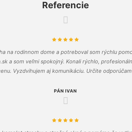
Referencie
cha na rodinnom dome a potreboval som rýchlu pomo
a.sk a som veľmi spokojný. Konali rýchlo, profesioná
cenu. Vyzdvihujem aj komunikáciu. Určite odporúčam
PÁN IVAN