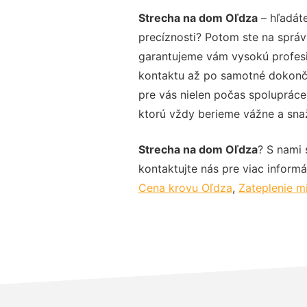
Strecha na dom Oľdza
– hľadáte
precíznosti? Potom ste na správ
garantujeme vám vysokú profesio
kontaktu až po samotné dokonče
pre vás nielen počas spolupráce,
ktorú vždy berieme vážne a snaží
Strecha na dom Oľdza
? S nami 
kontaktujte nás pre viac informác
Cena krovu Oľdza
,
Zateplenie m