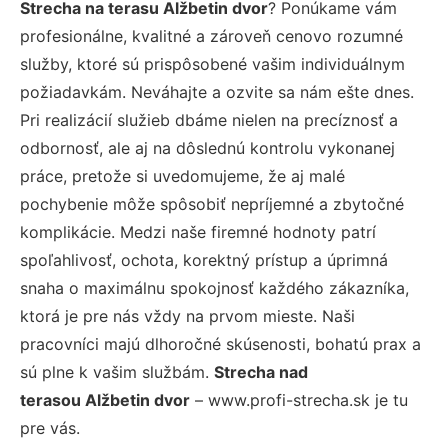
Strecha na terasu Alžbetin dvor
? Ponúkame vám
profesionálne, kvalitné a zároveň cenovo rozumné
služby, ktoré sú prispôsobené vašim individuálnym
požiadavkám. Neváhajte a ozvite sa nám ešte dnes.
Pri realizácií služieb dbáme nielen na precíznosť a
odbornosť, ale aj na dôslednú kontrolu vykonanej
práce, pretože si uvedomujeme, že aj malé
pochybenie môže spôsobiť nepríjemné a zbytočné
komplikácie. Medzi naše firemné hodnoty patrí
spoľahlivosť, ochota, korektný prístup a úprimná
snaha o maximálnu spokojnosť každého zákazníka,
ktorá je pre nás vždy na prvom mieste. Naši
pracovníci majú dlhoročné skúsenosti, bohatú prax a
sú plne k vašim službám.
Strecha nad
terasou Alžbetin dvor
– www.profi-strecha.sk je tu
pre vás.