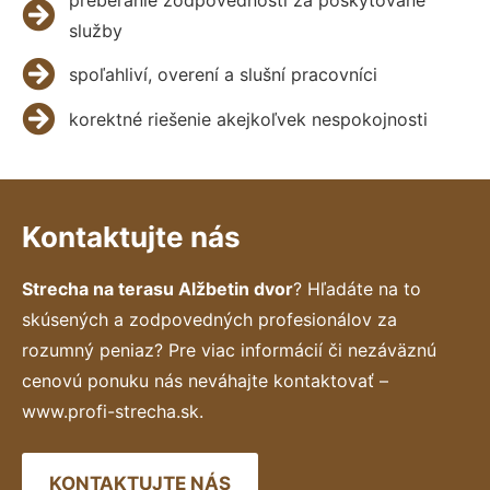
služby
spoľahliví, overení a slušní pracovníci
korektné riešenie akejkoľvek nespokojnosti
Kontaktujte nás
Strecha na terasu Alžbetin dvor
? Hľadáte na to
skúsených a zodpovedných profesionálov za
rozumný peniaz? Pre viac informácií či nezáväznú
cenovú ponuku nás neváhajte kontaktovať –
www.profi-strecha.sk.
KONTAKTUJTE NÁS