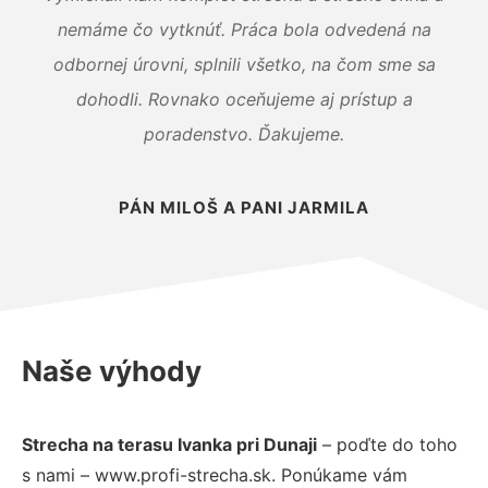
nemáme čo vytknúť. Práca bola odvedená na
odbornej úrovni, splnili všetko, na čom sme sa
dohodli. Rovnako oceňujeme aj prístup a
poradenstvo. Ďakujeme.
PÁN MILOŠ A PANI JARMILA
Naše výhody
Strecha na terasu Ivanka pri Dunaji
– poďte do toho
s nami – www.profi-strecha.sk. Ponúkame vám