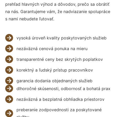
prehľad hlavných výhod a dôvodov, prečo sa obrátiť
na nás. Garantujeme vám, že nadviazanie spolupráce
s nami nebudete ľutovať.
vysoká úroveň kvality poskytovaných služieb
nezáväzná cenová ponuka na mieru
transparentné ceny bez skrytých poplatkov
korektný a ľudský prístup pracovníkov
garancia dodania objednaných služieb
dlhoročné skúsenosti, odbornosť a bohatá prax
nezáväzná a bezplatná obhliadka priestorov
preberanie zodpovednosti za poskytované
služby