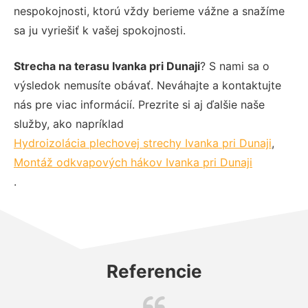
nespokojnosti, ktorú vždy berieme vážne a snažíme
sa ju vyriešiť k vašej spokojnosti.
Strecha na terasu Ivanka pri Dunaji
? S nami sa o
výsledok nemusíte obávať. Neváhajte a kontaktujte
nás pre viac informácií. Prezrite si aj ďalšie naše
služby, ako napríklad
Hydroizolácia plechovej strechy Ivanka pri Dunaji
,
Montáž odkvapových hákov Ivanka pri Dunaji
.
Referencie