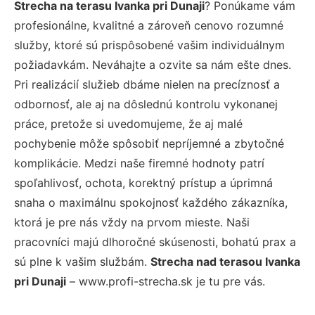
Strecha na terasu Ivanka pri Dunaji
? Ponúkame vám
profesionálne, kvalitné a zároveň cenovo rozumné
služby, ktoré sú prispôsobené vašim individuálnym
požiadavkám. Neváhajte a ozvite sa nám ešte dnes.
Pri realizácií služieb dbáme nielen na precíznosť a
odbornosť, ale aj na dôslednú kontrolu vykonanej
práce, pretože si uvedomujeme, že aj malé
pochybenie môže spôsobiť nepríjemné a zbytočné
komplikácie. Medzi naše firemné hodnoty patrí
spoľahlivosť, ochota, korektný prístup a úprimná
snaha o maximálnu spokojnosť každého zákazníka,
ktorá je pre nás vždy na prvom mieste. Naši
pracovníci majú dlhoročné skúsenosti, bohatú prax a
sú plne k vašim službám.
Strecha nad terasou Ivanka
pri Dunaji
– www.profi-strecha.sk je tu pre vás.