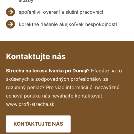
spoľahliví, overení a slušní pracovníci
korektné riešenie akejkoľvek nespokojnosti
Kontaktujte nás
Strecha na terasu Ivanka pri Dunaji
? Hľadáte na to
skúsených a zodpovedných profesionálov za
rozumný peniaz? Pre viac informácií či nezáväznú
cenovú ponuku nás neváhajte kontaktovať –
www.profi-strecha.sk.
KONTAKTUJTE NÁS