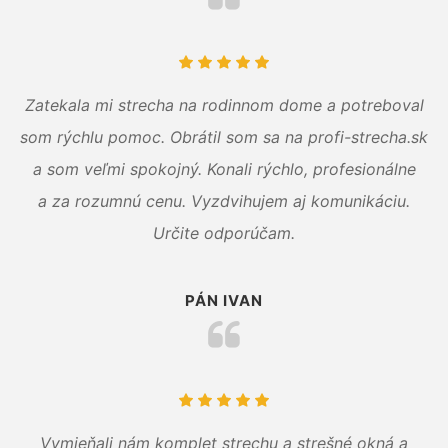
Zatekala mi strecha na rodinnom dome a potreboval
som rýchlu pomoc. Obrátil som sa na profi-strecha.sk
a som veľmi spokojný. Konali rýchlo, profesionálne
a za rozumnú cenu. Vyzdvihujem aj komunikáciu.
Určite odporúčam.
PÁN IVAN
Vymieňali nám komplet strechu a strešné okná a