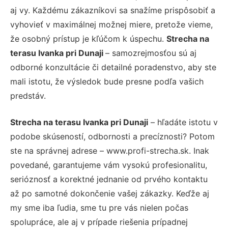
aj vy. Každému zákazníkovi sa snažíme prispôsobiť a
vyhovieť v maximálnej možnej miere, pretože vieme,
že osobný prístup je kľúčom k úspechu.
Strecha na
terasu Ivanka pri Dunaji
– samozrejmosťou sú aj
odborné konzultácie či detailné poradenstvo, aby ste
mali istotu, že výsledok bude presne podľa vašich
predstáv.
Strecha na terasu Ivanka pri Dunaji
– hľadáte istotu v
podobe skúseností, odbornosti a precíznosti? Potom
ste na správnej adrese – www.profi-strecha.sk. Inak
povedané, garantujeme vám vysokú profesionalitu,
serióznosť a korektné jednanie od prvého kontaktu
až po samotné dokončenie vašej zákazky. Keďže aj
my sme iba ľudia, sme tu pre vás nielen počas
spolupráce, ale aj v prípade riešenia prípadnej