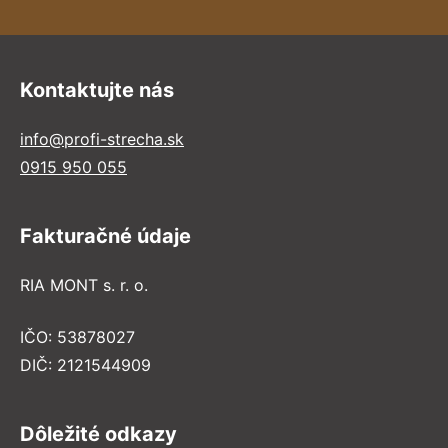
Kontaktujte nás
info@profi-strecha.sk
0915 950 055
Fakturačné údaje
RIA MONT s. r. o.
IČO: 53878027
DIČ: 2121544909
Dôležité odkazy