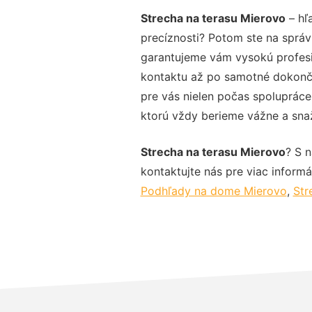
Strecha na terasu Mierovo
– hľ
precíznosti? Potom ste na správ
garantujeme vám vysokú profesio
kontaktu až po samotné dokonče
pre vás nielen počas spolupráce,
ktorú vždy berieme vážne a snaží
Strecha na terasu Mierovo
? S 
kontaktujte nás pre viac informác
Podhľady na dome Mierovo
,
Str