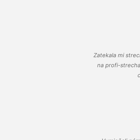
Zatekala mi stre
na profi-strech