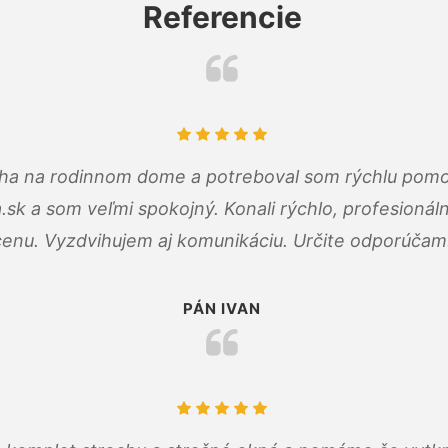
Referencie
cha na rodinnom dome a potreboval som rýchlu pomo
a.sk a som veľmi spokojný. Konali rýchlo, profesioná
cenu. Vyzdvihujem aj komunikáciu. Určite odporúčam
PÁN IVAN